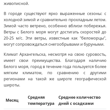
живописной.
В городе существуют ярко выраженные сезоны: с
холодной зимой и сравнительно прохладным летом.
Зимой часто ветрено, особенно вблизи побережья.
Ветры с Белого моря могут достигать скоростей до
20-25 м/с. Эти ветры, известные как "беломорцы",
могут сопровождаться снегообрывами и буруными.
Климат Архангельска, несмотря на свою суровость,
имеет свои преимущества. Благодаря наличию
Белого моря, город в течение года пользуется более
мягким климатом, по сравнению с другими
регионами на такой же широте географической
широты.
Средняя
Среднее количество
Месяц
температура
дней с осадками