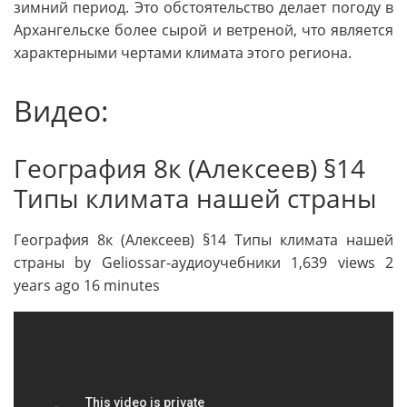
зимний период. Это обстоятельство делает погоду в
Архангельске более сырой и ветреной, что является
характерными чертами климата этого региона.
Видео:
География 8к (Алексеев) §14
Типы климата нашей страны
География 8к (Алексеев) §14 Типы климата нашей
страны by Geliossar-аудиоучебники 1,639 views 2
years ago 16 minutes