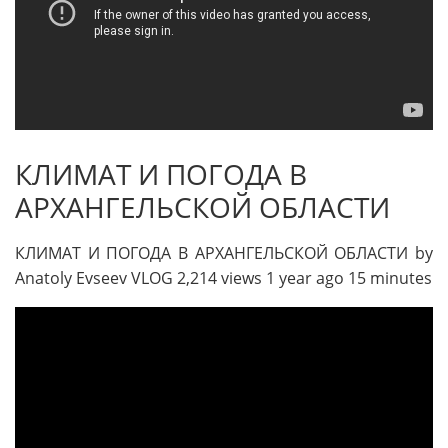
КЛИМАТ И ПОГОДА В
АРХАНГЕЛЬСКОЙ ОБЛАСТИ
КЛИМАТ И ПОГОДА В АРХАНГЕЛЬСКОЙ ОБЛАСТИ by
Anatoly Evseev VLOG 2,214 views 1 year ago 15 minutes