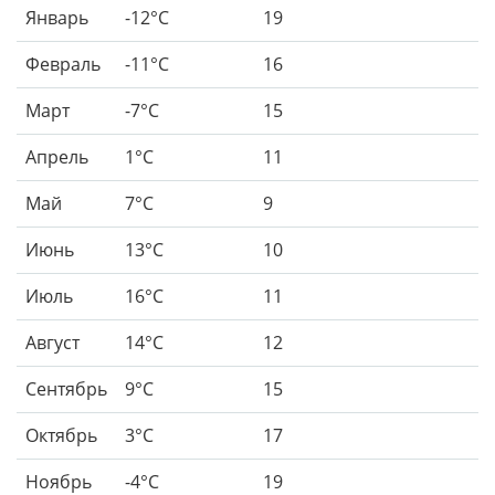
Январь
-12°C
19
Февраль
-11°C
16
Март
-7°C
15
Апрель
1°C
11
Май
7°C
9
Июнь
13°C
10
Июль
16°C
11
Август
14°C
12
Сентябрь
9°C
15
Октябрь
3°C
17
Ноябрь
-4°C
19