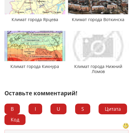
Климат города Ярцева
Климат города Воткинска
Климат города Кикнура
Климат города Нижний
Ломов
Оставьте комментарий!
B
I
U
S
Цитата
Код