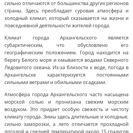
сильно отличаются от большинства других регионов
страны. Здесь преобладает суровая атмосфера и
холодный климат, который сказывается на жизни и
повседневной деятельности жителей города.
Климат города Архангельского является
субарктическим, что обусловлено его
географическим положением. Город находится на
берегу Белого моря и омывается водами Северного
Ледовитого океана. Из-за близости к воде, погода в
Архангельске характеризуется постоянными
сильными ветрами и обильными осадками.
Атмосфера города Архангельского часто насыщена
морской солью и пронизана свежим морским
воздухом. Это придает особую свежесть и чистоту
климату города. Зимы здесь длительные и холодные,
сильно заморозки, а лето отличается прохладной
погодой и средней температурой около 15 градусов