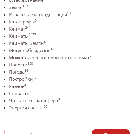
Естествознание
113
Земля
18
Испарение и конденсация
5
Катастрофы
241
Климат
2477
Климаты
6
Климаты Земли
18
Метеонаблюдения
21
Может ли человек изменить климат
250
Новости
16
Погода
17
Постройки
4
Разное
1
Сновасти
4
Что такое стратосфера
20
Энергия солнца