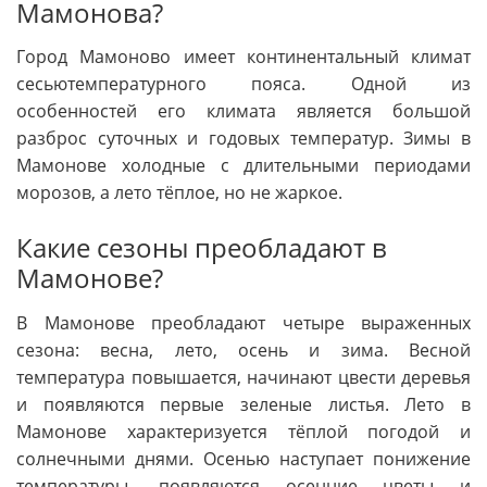
Мамонова?
Город Мамоново имеет континентальный климат
сесьютемпературного пояса. Одной из
особенностей его климата является большой
разброс суточных и годовых температур. Зимы в
Мамонове холодные с длительными периодами
морозов, а лето тёплое, но не жаркое.
Какие сезоны преобладают в
Мамонове?
В Мамонове преобладают четыре выраженных
сезона: весна, лето, осень и зима. Весной
температура повышается, начинают цвести деревья
и появляются первые зеленые листья. Лето в
Мамонове характеризуется тёплой погодой и
солнечными днями. Осенью наступает понижение
температуры, появляются осенние цветы и