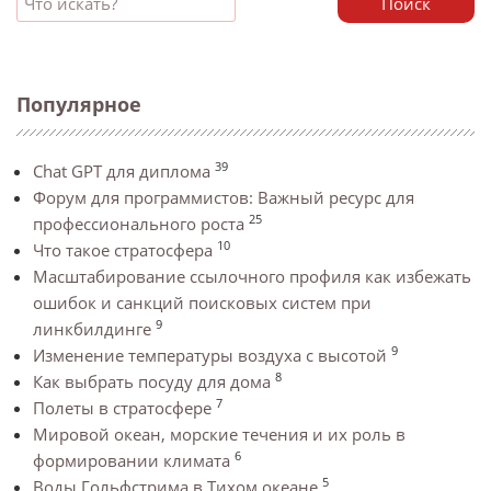
Поиск
Популярное
39
Chat GPT для диплома
Форум для программистов: Важный ресурс для
25
профессионального роста
10
Что такое стратосфера
Масштабирование ссылочного профиля как избежать
ошибок и санкций поисковых систем при
9
линкбилдинге
9
Изменение температуры воздуха с высотой
8
Как выбрать посуду для дома
7
Полеты в стратосфере
Мировой океан, морские течения и их роль в
6
формировании климата
5
Воды Гольфстрима в Тихом океане