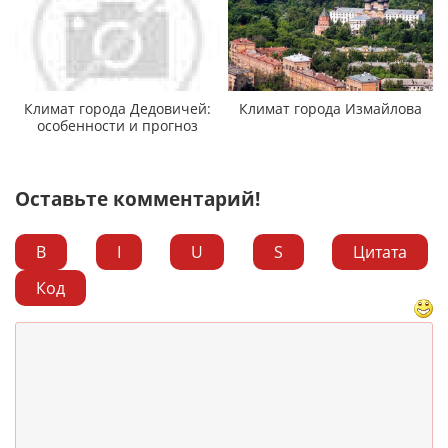
Климат города Дедовичей:
Климат города Измайлова
особенности и прогноз
Оставьте комментарий!
B
I
U
S
Цитата
Код