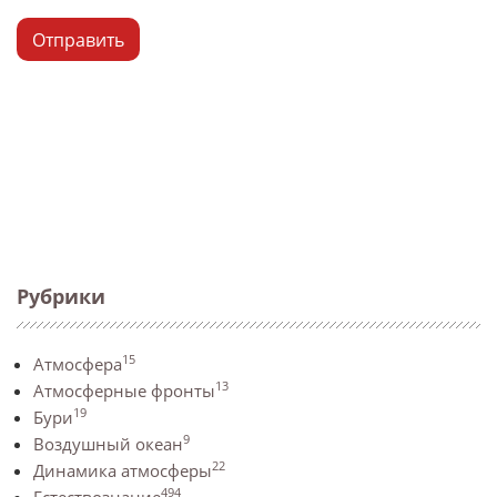
Отправить
Рубрики
15
Атмосфера
13
Атмосферные фронты
19
Бури
9
Воздушный океан
22
Динамика атмосферы
494