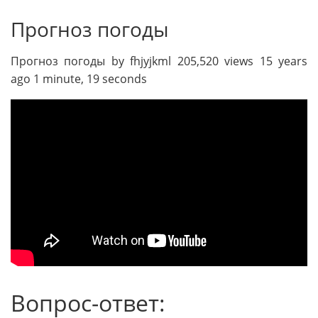
Прогноз погоды
Прогноз погоды by fhjyjkml 205,520 views 15 years
ago 1 minute, 19 seconds
Вопрос-ответ: