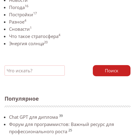
Новости
16
Погода
17
Постройки
4
Разное
1
Сновасти
4
Что такое стратосфера
20
Энергия солнца
Поиск
Популярное
39
Chat GPT для диплома
Форум для программистов: Важный ресурс для
25
профессионального роста