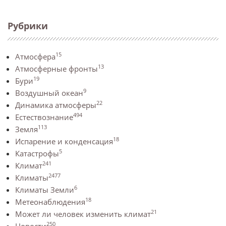
Рубрики
15
Атмосфера
13
Атмосферные фронты
19
Бури
9
Воздушный океан
22
Динамика атмосферы
494
Естествознание
113
Земля
18
Испарение и конденсация
5
Катастрофы
241
Климат
2477
Климаты
6
Климаты Земли
18
Метеонаблюдения
21
Может ли человек изменить климат
250