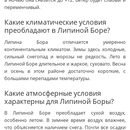
а ночью она снизится до +12. Ветер будет слабый и
переменчивый.
Какие климатические условия
преобладают в Липиной Боре?
Липина Бора отличается умеренно
континентальным климатом. Зимы здесь холодные,
сильный снегопад и морозы не редкость. Лето в
Липиной Боре длительное и жаркое, суховато. Весна
и осень в этом районе достаточно короткие, с
большими перепадами температуры.
Какие атмосферные условия
характерны для Липиной Боры?
В Липиной Боре преобладает сухой воздух,
особенно летом. В зимнее время воздух влажнее,
что объясняется наличием снега. Почти все осадки