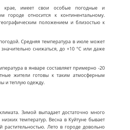
м крае, имеет свои особые погодные и
ом городе относится к континентальному.
 географическим положением и близостью к
 погодой. Средняя температура в июле может
 значительно снижаться, до +10 °C или даже
мпература в январе составляет примерно -20
стные жители готовы к таким атмосферным
ы и теплую одежду.
 климата. Зимой выпадает достаточно много
 низких температур. Весна в Куйтуне бывает
й растительностью. Лето в городе довольно