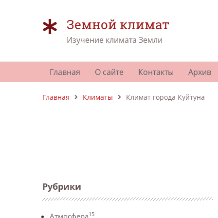
Земной климат
Изучение климата Земли
Главная
О сайте
Контакты
Архив
Главная
Климаты
Климат города Куйтуна
Рубрики
15
Атмосфера