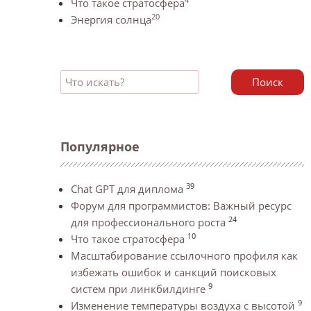
Что такое стратосфера
20
Энергия солнца
Поиск
Популярное
39
Chat GPT для диплома
Форум для программистов: Важный ресурс
24
для профессионального роста
10
Что такое стратосфера
Масштабирование ссылочного профиля как
избежать ошибок и санкций поисковых
9
систем при линкбилдинге
9
Изменение температуры воздуха с высотой