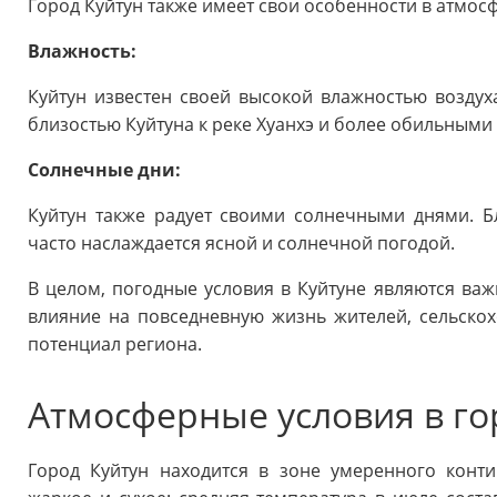
Город Куйтун также имеет свои особенности в атмосф
Влажность:
Куйтун известен своей высокой влажностью воздуха
близостью Куйтуна к реке Хуанхэ и более обильными 
Солнечные дни:
Куйтун также радует своими солнечными днями. Б
часто наслаждается ясной и солнечной погодой.
В целом, погодные условия в Куйтуне являются ва
влияние на повседневную жизнь жителей, сельскох
потенциал региона.
Атмосферные условия в го
Город Куйтун находится в зоне умеренного конти