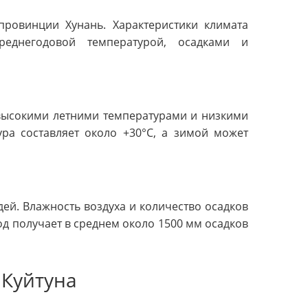
провинции Хунань. Характеристики климата
реднегодовой температурой, осадками и
 высокими летними температурами и низкими
ра составляет около +30°C, а зимой может
ей. Влажность воздуха и количество осадков
од получает в среднем около 1500 мм осадков
 Куйтуна