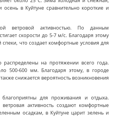
вляет около 25°C. Зима холодная и снежная,
и осень в Куйтуне сравнительно короткие и
ной ветровой активностью. По данным
тигает скорости до 5-7 м/с. Благодаря этому
 спеки, что создает комфортные условия для
о распределены на протяжении всего года.
оло 500-600 мм. Благодаря этому, в городе
а также снижается вероятность возникновения
 благоприятны для проживания и отдыха.
 ветровая активность создают комфортные
еленным осадкам, в Куйтуне царит зелень и