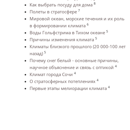
8
Как выбрать посуду для дома
7
Полеты в стратосфере
Мировой океан, морские течения и их роль
6
в формировании климата
5
Воды Гольфстрима в Тихом океане
5
Причины изменения климата
Климаты близкого прошлого (20 000-100 лет
5
назад)
Почему снег белый - основные причины,
4
научное объяснение и связь с оптикой
4
Климат города Сочи
4
О стратосферных потеплениях
4
Первые этапы мелиорации климата