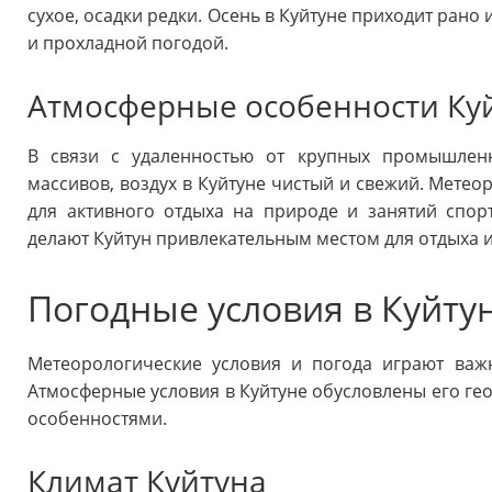
сухое, осадки редки. Осень в Куйтуне приходит рано
и прохладной погодой.
Атмосферные особенности Ку
В связи с удаленностью от крупных промышлен
массивов, воздух в Куйтуне чистый и свежий. Метео
для активного отдыха на природе и занятий спо
делают Куйтун привлекательным местом для отдыха и
Погодные условия в Куйту
Метеорологические условия и погода играют важн
Атмосферные условия в Куйтуне обусловлены его г
особенностями.
Климат Куйтуна