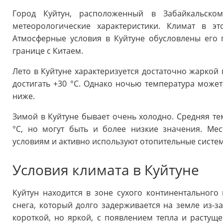
Город Куйтун, расположенный в Забайкальско
метеорологические характеристики. Климат в эт
Атмосферные условия в Куйтуне обусловлены его
границе с Китаем.
Лето в Куйтуне характеризуется достаточно жаркой
достигать +30 °C. Однако ночью температура может
ниже.
Зимой в Куйтуне бывает очень холодно. Средняя те
°C, но могут быть и более низкие значения. Ме
условиям и активно используют отопительные систем
Условия климата в Куйтуне
Куйтун находится в зоне сухого континентального
снега, который долго задерживается на земле из-за
короткой, но яркой, с появлением тепла и растуще