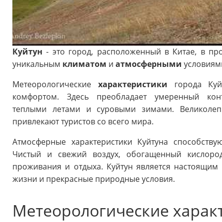
Куйтун
- это город, расположенный в Китае, в пр
уникальным
климатом
и
атмосферными
условиям
Метеорологические
характеристики
города Куй
комфортом. Здесь преобладает умеренный конт
теплыми летами и суровыми зимами. Великоле
привлекают туристов со всего мира.
Атмосферные характеристики Куйтуна способству
Чистый и свежий воздух, обогащенный кислоро
проживания и отдыха. Куйтун является настоящим 
жизни и прекрасные природные условия.
Метеорологические харак