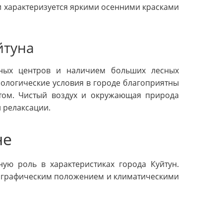
 и характеризуется яркими осенними красками
йтуна
ных центров и наличием больших лесных
рологические условия в городе благоприятны
ртом. Чистый воздух и окружающая природа
 релаксации.
не
ую роль в характеристиках города Куйтун.
еографическим положением и климатическими