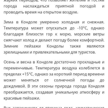
жарких периодов, что позволяет жителям и гостям
города наслаждаться приятной погодой и
проводить время на открытом воздухе.
Зима в Кондоле умеренно холодная и снежная.
Температура может опускаться до -10°C, однако
благодаря близости гор к морю, морские ветры
смягчают холод и делают погоду более комфортной.
Зимние пейзажи Кондолы также являются
зрелищными и привлекательными для туристов.
Осень и весна в Кондоле достаточно прохладные и
переменчивые. Температура воздуха колеблется в
пределах +15°C, однако за короткий период времени
может меняться от солнечной погоды до
дождливой. В эти сезоны природа города Кондоля
преображается, создавая уникальную атмосферу и
красивые пейзажи.