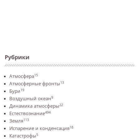
Рубрики
15
Атмосфера
13
Атмосферные фронты
19
Бури
9
Воздушный океан
22
Динамика атмосферы
494
Естествознание
113
Земля
18
Испарение и конденсация
5
Катастрофы