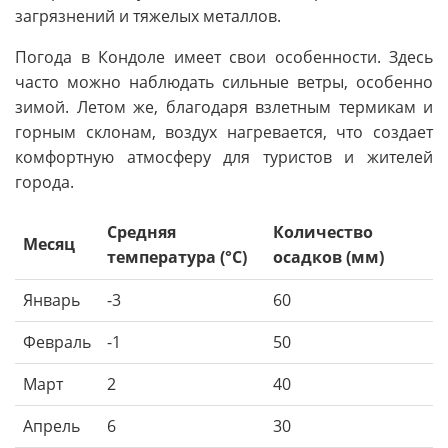
загрязнений и тяжелых металлов.
Погода в Кондоле имеет свои особенности. Здесь
часто можно наблюдать сильные ветры, особенно
зимой. Летом же, благодаря взлетным термикам и
горным склонам, воздух нагревается, что создает
комфортную атмосферу для туристов и жителей
города.
Средняя
Количество
Месяц
температура (°C)
осадков (мм)
Январь
-3
60
Февраль
-1
50
Март
2
40
Апрель
6
30