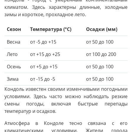
климатом. Здесь характерны длинные, холодные
зимы и короткое, прохладное лето.
Сезон
Температура (°C)
Осадки (мм)
Весна
от -5 до +15
от 50 до 100
Лето
от +15 до +25
от 100 до 200
Осень
от +5 до +15
от 50 до 100
Зима
от -15 до -5
от 50 до 100
Кондоль известен своими изменчивыми погодными
условиями. Здесь часто можно наблюдать резкие
смены погоды, включая быстрые перепады
температур и осадков.
Атмосфера в Кондоле тесно связана с его
климатическими условиями. Жители города