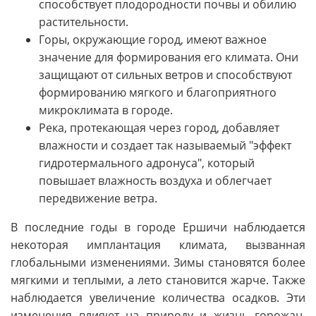
способствует плодородности почвы и обилию
растительности.
Горы, окружающие город, имеют важное
значение для формирования его климата. Они
защищают от сильных ветров и способствуют
формированию мягкого и благоприятного
микроклимата в городе.
Река, протекающая через город, добавляет
влажности и создает так называемый "эффект
гидротермального адронуса", который
повышает влажность воздуха и облегчает
передвижение ветра.
В последние годы в городе Ершичи наблюдается
некоторая имплантация климата, вызванная
глобальными изменениями. Зимы становятся более
мягкими и теплыми, а лето становится жарче. Также
наблюдается увеличение количества осадков. Эти
изменения влияют на природу и жизнь горожан,