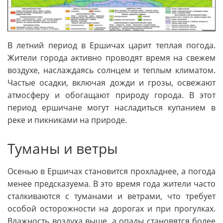
В летний период в Ершичах царит теплая погода.
Жители города активно проводят время на свежем
воздухе, наслаждаясь солнцем и теплым климатом.
Частые осадки, включая дожди и грозы, освежают
атмосферу и обогащают природу города. В этот
период ершичане могут насладиться купанием в
реке и пикниками на природе.
Туманы и ветры
Осенью в Ершичах становится прохладнее, а погода
менее предсказуема. В это время года жители часто
сталкиваются с туманами и ветрами, что требует
особой осторожности на дорогах и при прогулках.
Влажность воздуха выше, а опады становятся более