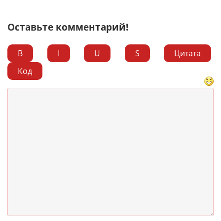
Оставьте комментарий!
B
I
U
S
Цитата
Код