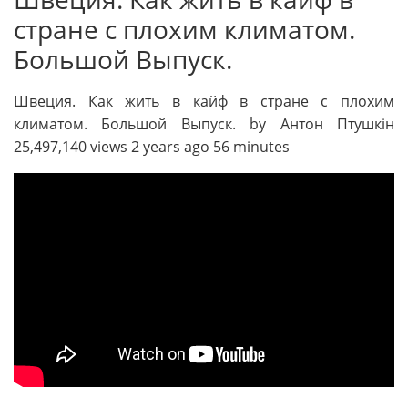
стране с плохим климатом.
Большой Выпуск.
Швеция. Как жить в кайф в стране с плохим
климатом. Большой Выпуск. by Антон Птушкін
25,497,140 views 2 years ago 56 minutes