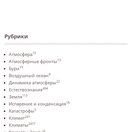
Рубрики
15
Атмосфера
13
Атмосферные фронты
19
Бури
9
Воздушный океан
22
Динамика атмосферы
494
Естествознание
113
Земля
18
Испарение и конденсация
5
Катастрофы
241
Климат
2477
Климаты
6
Климаты Земли