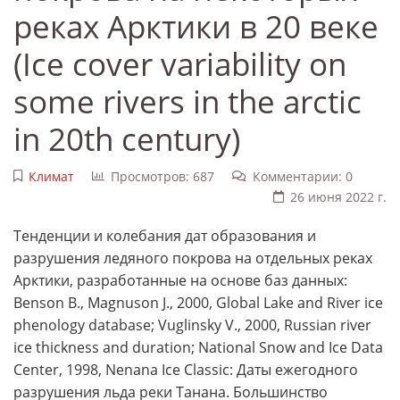
реках Арктики в 20 веке
(Ice cover variability on
some rivers in the arctic
in 20th century)
Климат
Просмотров: 687
Комментарии: 0
26 июня 2022 г.
Тенденции и колебания дат образования и
разрушения ледяного покрова на отдельных реках
Арктики, разработанные на основе баз данных:
Benson B., Magnuson J., 2000, Global Lake and River ice
phenology database; Vuglinsky V., 2000, Russian river
ice thickness and duration; National Snow and Ice Data
Center, 1998, Nenana Ice Classic: Даты ежегодного
разрушения льда реки Танана.
Большинство