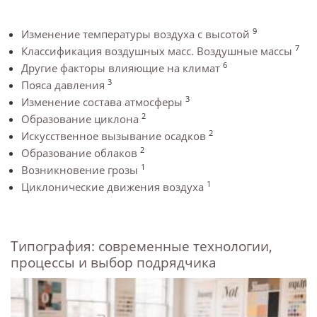
9
Изменение температуры воздуха с высотой
7
Классификация воздушных масс. Воздушные массы
6
Другие факторы влияющие на климат
3
Пояса давления
3
Изменение состава атмосферы
2
Образование циклона
2
Искусственное вызывание осадков
2
Образование облаков
1
Возникновение грозы
1
Циклонические движения воздуха
Типография: современные технологии,
процессы и выбор подрядчика