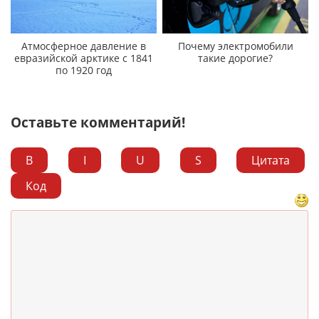
Атмосферное давление в
Почему электромобили
евразийской арктике с 1841
такие дорогие?
по 1920 год
Оставьте комментарий!
B
I
U
S
Цитата
Код