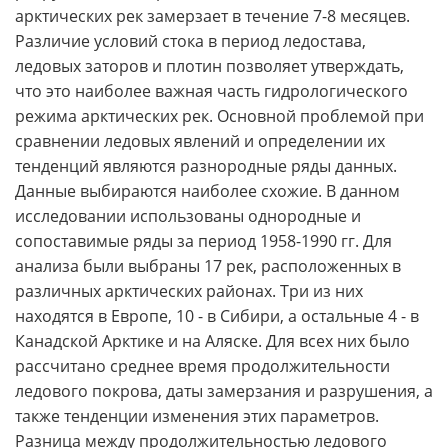
арктических рек замерзает в течение 7-8 месяцев.
Различие условий стока в период ледостава,
ледовых заторов и плотин позволяет утверждать,
что это наиболее важная часть гидрологического
режима арктических рек. Основной проблемой при
сравнении ледовых явлений и определении их
тенденций являются разнородные ряды данных.
Данные выбираются наиболее схожие. В данном
исследовании использованы однородные и
сопоставимые ряды за период 1958-1990 гг. Для
анализа были выбраны 17 рек, расположенных в
различных арктических районах. Три из них
находятся в Европе, 10 - в Сибири, а остальные 4 - в
Канадской Арктике и на Аляске. Для всех них было
рассчитано среднее время продолжительности
ледового покрова, даты замерзания и разрушения, а
также тенденции изменения этих параметров.
Разница между продолжительностью ледового