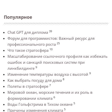
Популярное
39
Chat GPT для диплома
Форум для программистов: Важный ресурс для
25
профессионального роста
10
Что такое стратосфера
Масштабирование ссылочного профиля как избежать
ошибок и санкций поисковых систем при
9
линкбилдинге
9
Изменение температуры воздуха с высотой
8
Как выбрать посуду для дома
7
Полеты в стратосфере
Мировой океан, морские течения и их роль в
6
формировании климата
5
Воды Гольфстрима в Тихом океане
5
Причины изменения климата