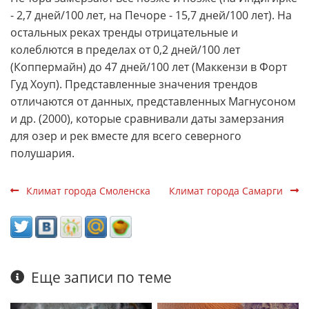
- 2,7 дней/100 лет, на Печоре - 15,7 дней/100 лет). На
остальных реках тренды отрицательные и
колеблются в пределах от 0,2 дней/100 лет
(Коппермайн) до 47 дней/100 лет (Маккензи в Форт
Гуд Хоуп). Представленные значения трендов
отличаются от данных, представленных Магнусоном
и др. (2000), которые сравнивали даты замерзания
для озер и рек вместе для всего северного
полушария.
Климат города Смоленска
Климат города Самарги
Еще записи по теме