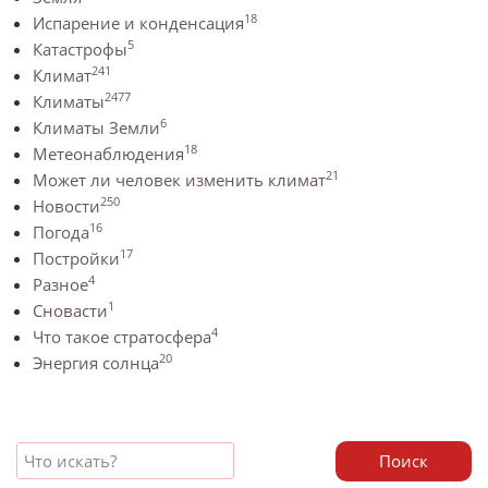
18
Испарение и конденсация
5
Катастрофы
241
Климат
2477
Климаты
6
Климаты Земли
18
Метеонаблюдения
21
Может ли человек изменить климат
250
Новости
16
Погода
17
Постройки
4
Разное
1
Сновасти
4
Что такое стратосфера
20
Энергия солнца
Поиск