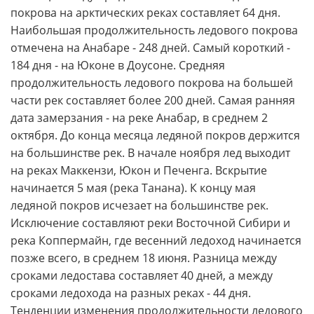
покрова на арктических реках составляет 64 дня.
Наибольшая продолжительность ледового покрова
отмечена на Анабаре - 248 дней. Самый короткий -
184 дня - на Юконе в Доусоне. Средняя
продолжительность ледового покрова на большей
части рек составляет более 200 дней. Самая ранняя
дата замерзания - на реке Анабар, в среднем 2
октября. До конца месяца ледяной покров держится
на большинстве рек. В начале ноября лед выходит
на реках Маккензи, Юкон и Печенга. Вскрытие
начинается 5 мая (река Танана). К концу мая
ледяной покров исчезает на большинстве рек.
Исключение составляют реки Восточной Сибири и
река Коппермайн, где весенний ледоход начинается
позже всего, в среднем 18 июня. Разница между
сроками ледостава составляет 40 дней, а между
сроками ледохода на разных реках - 44 дня.
Тенденции изменения продолжительности ледового