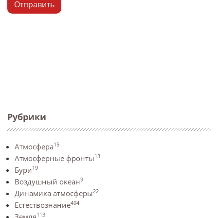
Отправить
Рубрики
15
Атмосфера
13
Атмосферные фронты
19
Бури
9
Воздушный океан
22
Динамика атмосферы
494
Естествознание
113
Земля