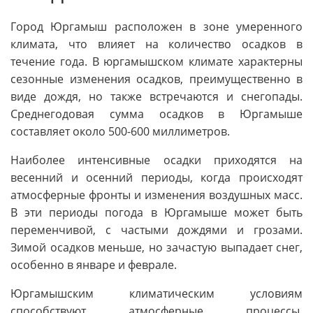
Город Юргамыш расположен в зоне умеренного
климата, что влияет на количество осадков в
течение года. В юргамышском климате характерны
сезонные изменения осадков, преимущественно в
виде дождя, но также встречаются и снегопады.
Среднегодовая сумма осадков в Юргамыше
составляет около 500-600 миллиметров.
Наиболее интенсивные осадки приходятся на
весенний и осенний периоды, когда происходят
атмосферные фронты и изменения воздушных масс.
В эти периоды погода в Юргамыше может быть
переменчивой, с частыми дождями и грозами.
Зимой осадков меньше, но зачастую выпадает снег,
особенно в январе и феврале.
Юргамышским климатическим условиям
способствуют атмосферные процессы,