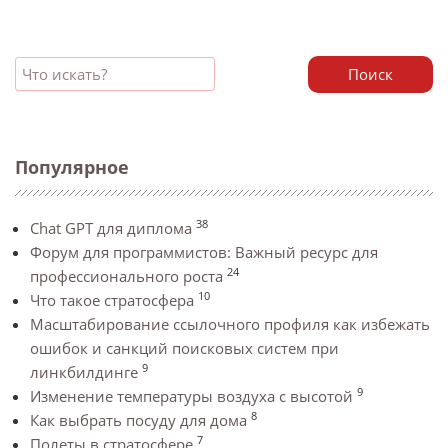
Поиск
Популярное
38
Chat GPT для диплома
Форум для программистов: Важный ресурс для
24
профессионального роста
10
Что такое стратосфера
Масштабирование ссылочного профиля как избежать
ошибок и санкций поисковых систем при
9
линкбилдинге
9
Изменение температуры воздуха с высотой
8
Как выбрать посуду для дома
7
Полеты в стратосфере