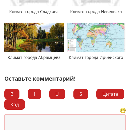
Климат города Сладкова
Климат города Невельска
Климат города Абрамцева
Климат города Ирбейского
Оставьте комментарий!
B
I
U
S
Цитата
Код