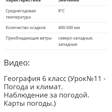
Характеристика
Значение
Среднегодовая
8°C
температура
Количество осадков
400-500 мм
Преобладающие ветры
северо-западные,
западные
Видео:
География 6 класс (Урок№11 -
Погода и климат.
Наблюдение за погодой.
Карты погоды.)