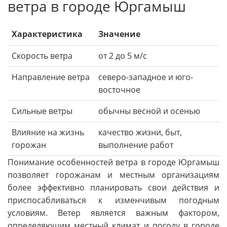
ветра в городе Юргамыш
Характеристика
Значение
Скорость ветра
от 2 до 5 м/с
Направление ветра
северо-западное и юго-
восточное
Сильные ветры
обычны весной и осенью
Влияние на жизнь
качество жизни, быт,
горожан
выполнение работ
Понимание особенностей ветра в городе Юргамыш
позволяет горожанам и местным организациям
более эффективно планировать свои действия и
приспосабливаться к изменчивым погодным
условиям. Ветер является важным фактором,
определяющим местный климат и погоду в городе