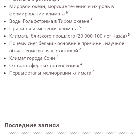
Мировой океан, морские течения и их роль в
6
формировании климата
5
Воды Гольфстрима в Тихом океане
5
Причины изменения климата
5
Климаты близкого прошлого (20 000-100 лет назад)
Почему снег белый - основные причины, научное
4
объяснение и связь с оптикой
4
Климат города Сочи
4
О стратосферных потеплениях
4
Первые этапы мелиорации климата
Последние записи