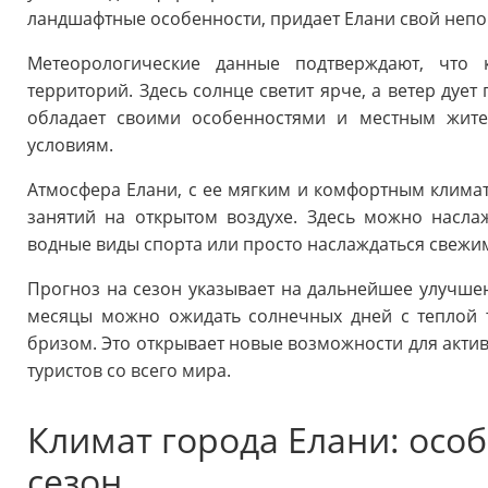
ландшафтные особенности, придает Елани свой непо
Метеорологические данные подтверждают, что 
территорий. Здесь солнце светит ярче, а ветер дуе
обладает своими особенностями и местным жите
условиям.
Атмосфера Елани, с ее мягким и комфортным климат
занятий на открытом воздухе. Здесь можно насла
водные виды спорта или просто наслаждаться свеж
Прогноз на сезон указывает на дальнейшее улучше
месяцы можно ожидать солнечных дней с теплой 
бризом. Это открывает новые возможности для актив
туристов со всего мира.
Климат города Елани: осо
сезон