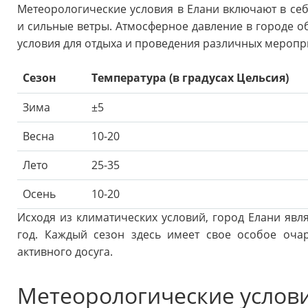
Метеорологические условия в Елани включают в себ
и сильные ветры. Атмосферное давление в городе о
условия для отдыха и проведения различных меропр
Сезон
Температура (в градусах Цельсия)
Зима
±5
Весна
10-20
Лето
25-35
Осень
10-20
Исходя из климатических условий, город Елани явл
год. Каждый сезон здесь имеет свое особое оча
активного досуга.
Метеорологические услови