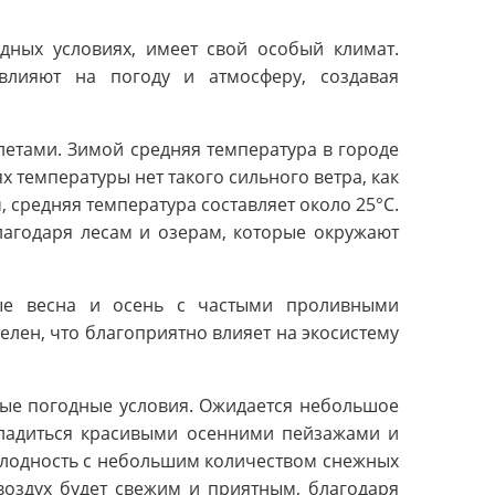
дных условиях, имеет свой особый климат.
влияют на погоду и атмосферу, создавая
етами. Зимой средняя температура в городе
х температуры нет такого сильного ветра, как
, средняя температура составляет около 25°C.
лагодаря лесам и озерам, которые окружают
ые весна и осень с частыми проливными
елен, что благоприятно влияет на экосистему
ные погодные условия. Ожидается небольшое
ладиться красивыми осенними пейзажами и
олодность с небольшим количеством снежных
 воздух будет свежим и приятным, благодаря