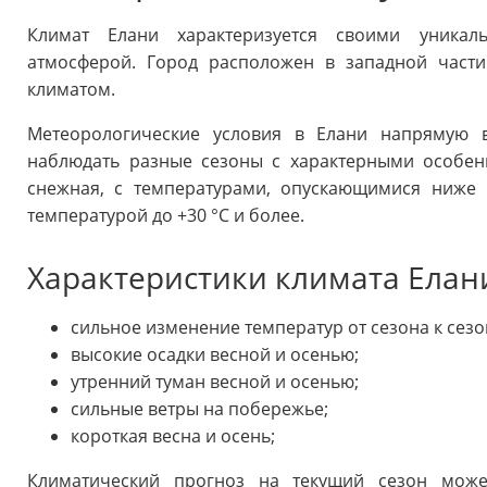
Климат Елани характеризуется своими уникал
атмосферой. Город расположен в западной част
климатом.
Метеорологические условия в Елани напрямую 
наблюдать разные сезоны с характерными особен
снежная, с температурами, опускающимися ниже 
температурой до +30 °C и более.
Характеристики климата Елан
сильное изменение температур от сезона к сезо
высокие осадки весной и осенью;
утренний туман весной и осенью;
сильные ветры на побережье;
короткая весна и осень;
Климатический прогноз на текущий сезон може