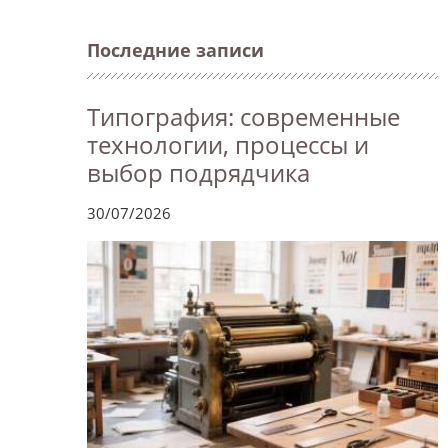
Последние записи
Типография: современные
технологии, процессы и
выбор подрядчика
30/07/2026