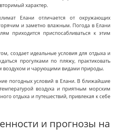
вторимый характер.
климат Елани отличается от окружающих
т горячим и заметно влажным. Погода в Елани
лям приходится приспосабливаться к этим
ом, создает идеальные условия для отдыха и
ждаться прогулками по пляжу, практиковать
им воздухом и чарующими видами природы.
ние погодных условий в Елани. В ближайшие
температурой воздуха и приятным морским
ного отдыха и путешествий, привлекая к себе
бенности и прогнозы на