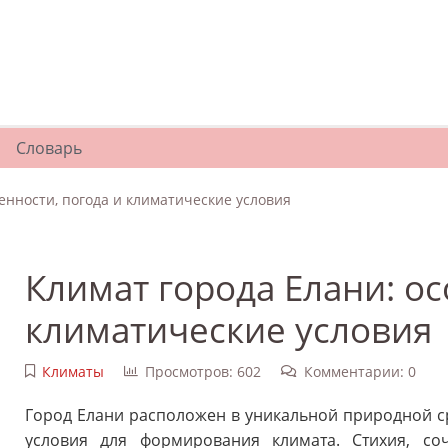
Словарь
енности, погода и климатические условия
Климат города Елани: ос
климатические условия
Климаты
Просмотров: 602
Комментарии: 0
Город Елани расположен в уникальной природной ср
условия для формирования климата. Стихия, с