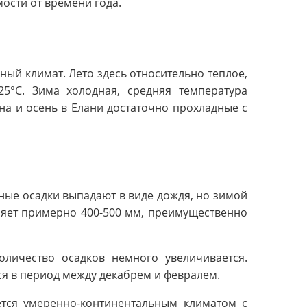
ости от времени года.
ый климат. Лето здесь относительно теплое,
25°C. Зима холодная, средняя температура
есна и осень в Елани достаточно прохладные с
ные осадки выпадают в виде дождя, но зимой
ляет примерно 400-500 мм, преимущественно
личество осадков немного увеличивается.
ся в период между декабрем и февралем.
ется умеренно-континентальным климатом с