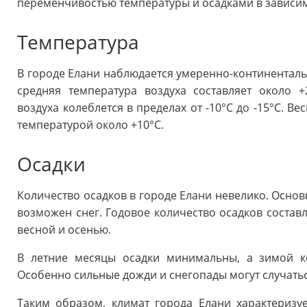
переменчивостью температуры и осадками в зависим
Температура
В городе Елани наблюдается умеренно-континентальн
средняя температура воздуха составляет около +
воздуха колеблется в пределах от -10°C до -15°C. В
температурой около +10°C.
Осадки
Количество осадков в городе Елани невелико. Основ
возможен снег. Годовое количество осадков состав
весной и осенью.
В летние месяцы осадки минимальны, а зимой ко
Особенно сильные дожди и снегопады могут случать
Таким образом, климат города Елани характеризу