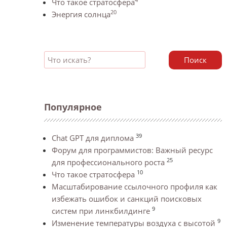
Что такое стратосфера
20
Энергия солнца
Поиск
Популярное
39
Chat GPT для диплома
Форум для программистов: Важный ресурс
25
для профессионального роста
10
Что такое стратосфера
Масштабирование ссылочного профиля как
избежать ошибок и санкций поисковых
9
систем при линкбилдинге
9
Изменение температуры воздуха с высотой