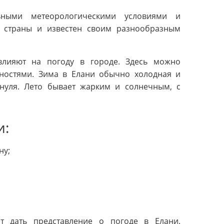
ьными метеорологическими условиями и
и страны и известен своим разнообразным
влияют на погоду в городе. Здесь можно
ностями. Зима в Елани обычно холодная и
нуля. Лето бывает жарким и солнечным, с
и:
ну;
т дать представление о погоде в Елани.