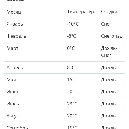
Температура
Осадки
Месяц
Январь
-10°C
Снег
Февраль
-8°C
Снегопад
Март
0°C
Дождь/
Снег
Апрель
8°C
Дождь
Май
15°C
Дождь
Июнь
20°C
Дождь
Июль
23°C
Дождь
Август
20°C
Дождь
Сентябрь
15°C
Дождь