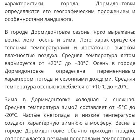
характеристики города Дормидонтовки
определяются его географическим положением и
особенностями ландшафта.
В городе Дормидонтовке сезоны ярко выражены:
весна, лето, осень и зима. Лето характеризуется
теплыми температурами и достаточно высокой
влажностью воздуха. Средняя температура летом
варьируется от +20°C до +30°C. Осень в городе
Дормидонтовке определена переменчивым
характером погоды и сезонными дождями. Средняя
температура осенью колеблется от +10°C до +20°C.
Зима в Дормидонтовке холодная и снежная.
Средняя температура зимой составляет от -5°C до
-20°C. Частые снегопады и низкие температуры
создают характерную зимнюю атмосферу. Весна в
городе Дормидонтовке обычно приходит поздно,
сопровождается резкими перепадами температуры,