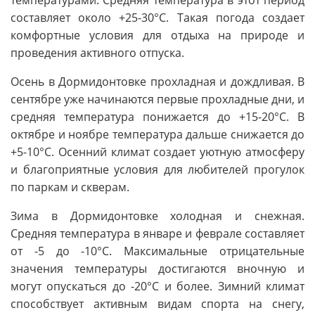
составляет около +25-30°C. Такая погода создает
комфортные условия для отдыха на природе и
проведения активного отпуска.
Осень в Дормидонтовке прохладная и дождливая. В
сентябре уже начинаются первые прохладные дни, и
средняя температура понижается до +15-20°C. В
октябре и ноябре температура дальше снижается до
+5-10°C. Осенний климат создает уютную атмосферу
и благоприятные условия для любителей прогулок
по паркам и скверам.
Зима в Дормидонтовке холодная и снежная.
Средняя температура в январе и феврале составляет
от -5 до -10°C. Максимальные отрицательные
значения температуры достигаются вночную и
могут опускаться до -20°C и более. Зимний климат
способствует активным видам спорта на снегу,