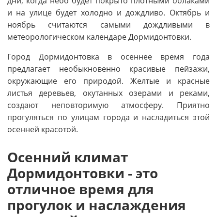
дни, когда небо будет покрыто плотными облаками
и на улице будет холодно и дождливо. Октябрь и
ноябрь считаются самыми дождливыми в
метеорологическом календаре Дормидонтовки.
Город Дормидонтовка в осеннее время года
предлагает необыкновенно красивые пейзажи,
окружающие его природой. Желтые и красные
листья деревьев, окутанных озерами и реками,
создают неповторимую атмосферу. Приятно
прогуляться по улицам города и насладиться этой
осенней красотой.
Осенний климат
Дормидонтовки - это
отличное время для
прогулок и наслаждения