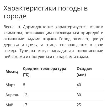
Характеристики погоды в
городе
Весна в Дормидонтовке характеризуется мягким
климатом, позволяющим наслаждаться природой и
активными видами отдыха. Город оживает, цветут
деревья и цветы, а птицы возвращаются в свои
гнезда. Туристы могут насладиться живописными
пейзажами и прогуляться по паркам и садам.
Средняя температура
Осадки
Месяц
(°C)
(мм)
Март
8
40
Апрель
12
30
Май
17
25