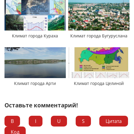
Климат города Кураха
Климат города Бугуруслана
Климат города Арти
Климат города Целиной
Оставьте комментарий!
B
I
U
S
Цитата
Код