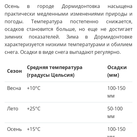
Осень в городе Дормидонтовка насыщена
практически медленными изменениями природы и
погоды. Температура постепенно снижается,
осадков становится больше, но еще не достигает
зимних показателей. Зима в Дормидонтовке
характеризуется низкими температурами и обилием
снега. Осадки в виде снега выпадают регулярно.
Средняя температура
Осадки
Сезон
(градусы Цельсия)
(мм)
Весна
+10°C
100-150
мм
Лето
+25°C
50-100
мм
Осень
+15°C
100-150
мм