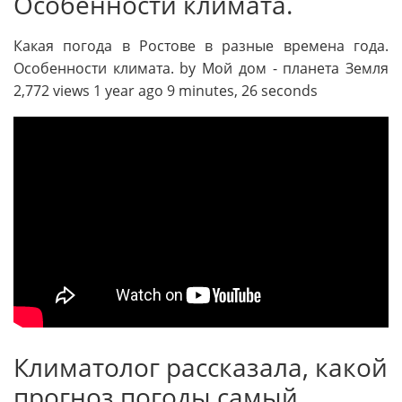
Особенности климата.
Какая погода в Ростове в разные времена года.
Особенности климата. by Мой дом - планета Земля
2,772 views 1 year ago 9 minutes, 26 seconds
Климатолог рассказала, какой
прогноз погоды самый