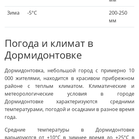
Зима
-5°C
200-250
мм
Погода и климат в
Дормидонтовке
Дормидонтовка, небольшой город с примерно 10
000 жителями, находится в красивом прибрежном
районе с теплым климатом. Климатические и
метеорологические условия в городе
Дормидонтовке характеризуются средними
температурами, погодой и осадками в разное время
года.
Средние температуры в Дормидонтовке
варьируются от +10°C в зимнее время до +25°C в