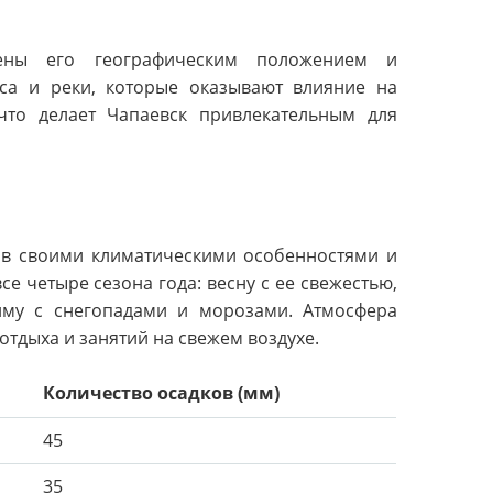
лены его географическим положением и
са и реки, которые оказывают влияние на
что делает Чапаевск привлекательным для
нов своими климатическими особенностями и
 четыре сезона года: весну с ее свежестью,
иму с снегопадами и морозами. Атмосфера
отдыха и занятий на свежем воздухе.
Количество осадков (мм)
45
35