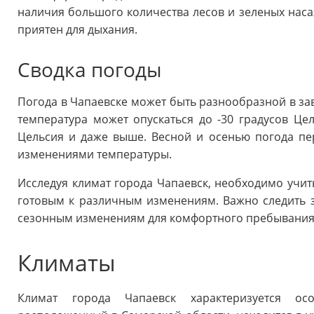
наличия большого количества лесов и зеленых наса
приятен для дыхания.
Сводка погоды
Погода в Чапаевске может быть разнообразной в за
температура может опускаться до -30 градусов Цел
Цельсия и даже выше. Весной и осенью погода пе
изменениями температуры.
Исследуя климат города Чапаевск, необходимо учит
готовым к различным изменениям. Важно следить 
сезонным изменениям для комфортного пребывания 
Климаты
Климат города Чапаевск характеризуется ос