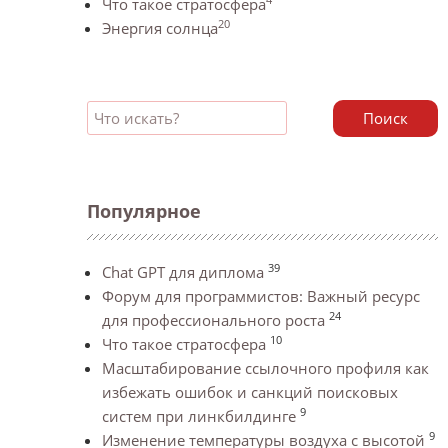
Что такое стратосфера
20
Энергия солнца
Поиск
Популярное
39
Chat GPT для диплома
Форум для программистов: Важный ресурс
24
для профессионального роста
10
Что такое стратосфера
Масштабирование ссылочного профиля как
избежать ошибок и санкций поисковых
9
систем при линкбилдинге
9
Изменение температуры воздуха с высотой