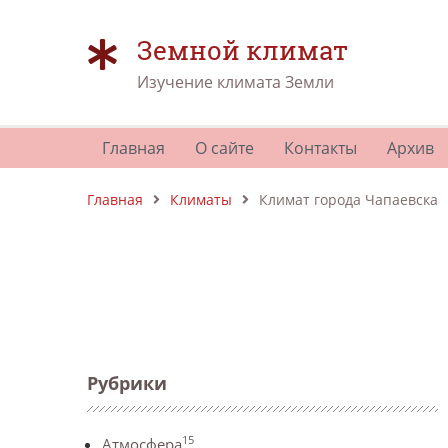
Земной климат
Изучение климата Земли
Главная
О сайте
Контакты
Архив
Главная
Климаты
Климат города Чапаевска
Рубрики
15
Атмосфера