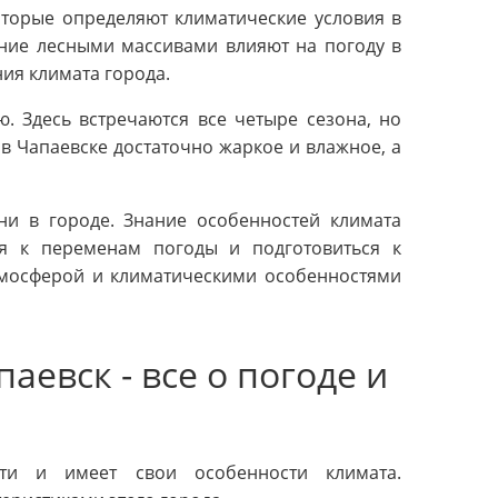
оторые определяют климатические условия в
ение лесными массивами влияют на погоду в
ния климата города.
. Здесь встречаются все четыре сезона, но
в Чапаевске достаточно жаркое и влажное, а
ни в городе. Знание особенностей климата
я к переменам погоды и подготовиться к
тмосферой и климатическими особенностями
аевск - все о погоде и
ти и имеет свои особенности климата.