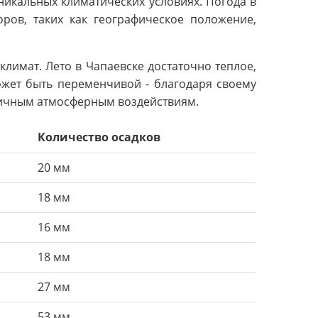
никальных климатических условиях. Погода в
ров, таких как географическое положение,
лимат. Лето в Чапаевске достаточно теплое,
ожет быть переменчивой - благодаря своему
ичным атмосферным воздействиям.
Количество осадков
20 мм
18 мм
16 мм
18 мм
27 мм
53 мм