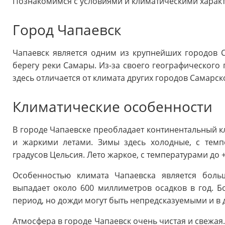
Познакомимся с условиями и климатическими характ
Город Чапаевск
Чапаевск является одним из крупнейших городов 
берегу реки Самары. Из-за своего географического 
здесь отличается от климата других городов Самарск
Климатические особенности
В городе Чапаевске преобладает континентальный 
и жаркими летами. Зимы здесь холодные, с темп
градусов Цельсия. Лето жаркое, с температурами до 
Особенностью климата Чапаевска является боль
выпадает около 600 миллиметров осадков в год. Б
период, но дожди могут быть непредсказуемыми и в 
Атмосфера в городе Чапаевск очень чистая и свежая