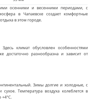
кими осенними и весенними периодами, с
осфера в Чапаевске создает комфортные
отдыха в этом городе.
. Здесь климат обусловлен особенностями
ке достаточно разнообразна и зависит от
онтинентальный. Зимы долгие и холодные, с
 сухое. Температура воздуха колеблется в
 +4°C.