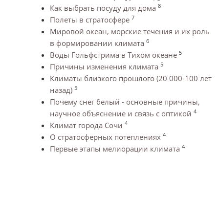
8
Как выбрать посуду для дома
7
Полеты в стратосфере
Мировой океан, морские течения и их роль
6
в формировании климата
5
Воды Гольфстрима в Тихом океане
5
Причины изменения климата
Климаты близкого прошлого (20 000-100 лет
5
назад)
Почему снег белый - основные причины,
4
научное объяснение и связь с оптикой
4
Климат города Сочи
4
О стратосферных потеплениях
4
Первые этапы мелиорации климата