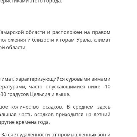
еристиками этого города.
Самарской области и расположен на правом
положения и близости к горам Урала, климат
ой области.
климат, характеризующийся суровыми зимами
ературами, часто опускающимися ниже -10
+30 градусов Цельсия и выше.
шое количество осадков. В среднем здесь
ольшая часть осадков приходится на летний
другие времена года.
. За счет удаленности от промышленных зон и