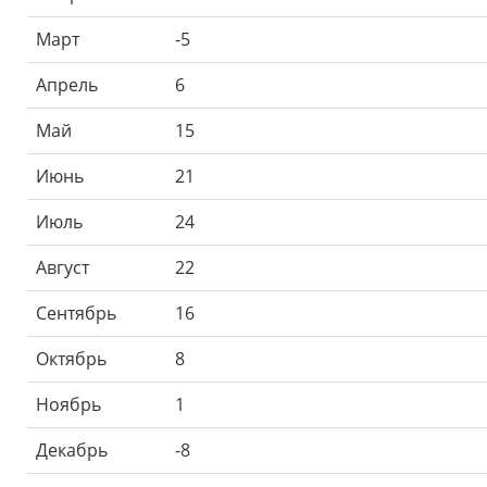
Март
-5
Апрель
6
Май
15
Июнь
21
Июль
24
Август
22
Сентябрь
16
Октябрь
8
Ноябрь
1
Декабрь
-8