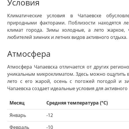
Условия
Климатические условия в Чапаевске обуслов
природными факторами. Поблизости находятся ле
климат города. Зимы холодные, а лето жаркое, 
любителей зимних и летних видов активного отдыха.
Атмосфера
Атмосфера Чапаевска отличается от других регио
уникальным микроклиматом. Здесь можно ощутить все
лето с его жарой, осень с погожей погодой и з
Чапаевска создает идеальные условия для активного 
Месяц
Средняя температура (°C)
Январь
-12
Февраль
-10