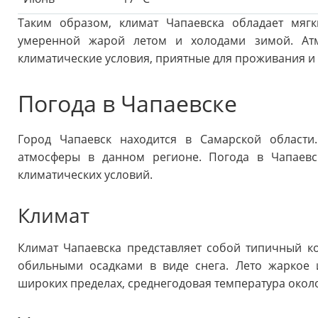
Таким образом, климат Чапаевска обладает мяг
умеренной жарой летом и холодами зимой. Атм
климатические условия, приятные для проживания и 
Погода в Чапаевске
Город Чапаевск находится в Самарской области
атмосферы в данном регионе. Погода в Чапаевс
климатических условий.
Климат
Климат Чапаевска представляет собой типичный к
обильными осадками в виде снега. Лето жаркое и
широких пределах, среднегодовая температура около