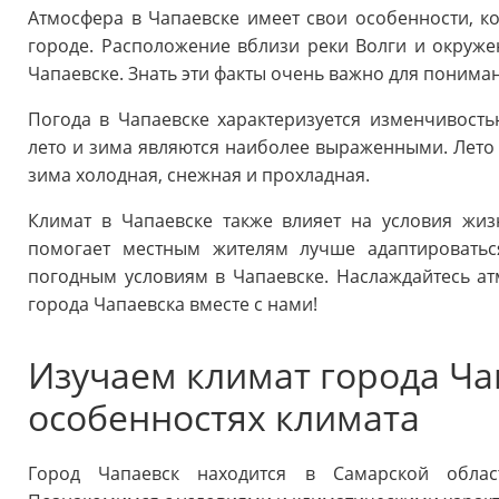
Атмосфера в Чапаевске имеет свои особенности, к
городе. Расположение вблизи реки Волги и окруж
Чапаевске. Знать эти факты очень важно для понима
Погода в Чапаевске характеризуется изменчивостью
лето и зима являются наиболее выраженными. Лето 
зима холодная, снежная и прохладная.
Климат в Чапаевске также влияет на условия жиз
помогает местным жителям лучше адаптироватьс
погодным условиям в Чапаевске. Наслаждайтесь а
города Чапаевска вместе с нами!
Изучаем климат города Чап
особенностях климата
Город Чапаевск находится в Самарской облас