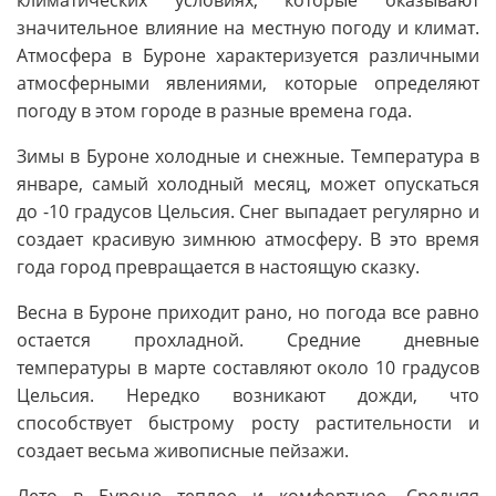
значительное влияние на местную погоду и климат.
Атмосфера в Буроне характеризуется различными
атмосферными явлениями, которые определяют
погоду в этом городе в разные времена года.
Зимы в Буроне холодные и снежные. Температура в
январе, самый холодный месяц, может опускаться
до -10 градусов Цельсия. Снег выпадает регулярно и
создает красивую зимнюю атмосферу. В это время
года город превращается в настоящую сказку.
Весна в Буроне приходит рано, но погода все равно
остается прохладной. Средние дневные
температуры в марте составляют около 10 градусов
Цельсия. Нередко возникают дожди, что
способствует быстрому росту растительности и
создает весьма живописные пейзажи.
Лето в Буроне теплое и комфортное. Средняя