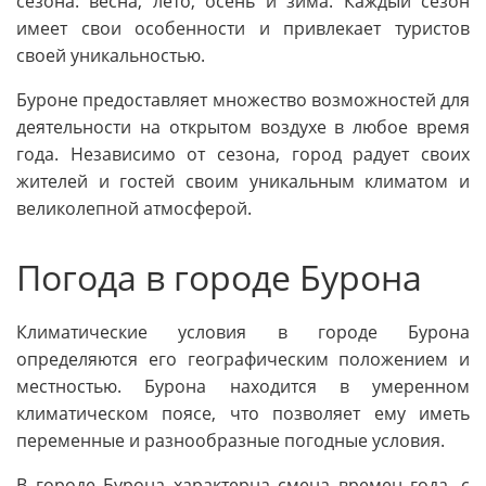
сезона: весна, лето, осень и зима. Каждый сезон
имеет свои особенности и привлекает туристов
своей уникальностью.
Буроне предоставляет множество возможностей для
деятельности на открытом воздухе в любое время
года. Независимо от сезона, город радует своих
жителей и гостей своим уникальным климатом и
великолепной атмосферой.
Погода в городе Бурона
Климатические условия в городе Бурона
определяются его географическим положением и
местностью. Бурона находится в умеренном
климатическом поясе, что позволяет ему иметь
переменные и разнообразные погодные условия.
В городе Бурона характерна смена времен года, с