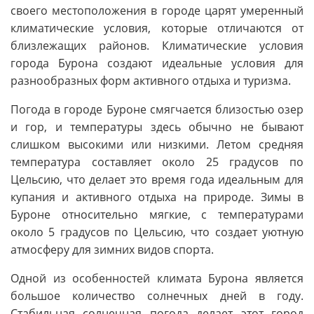
своего местоположения в городе царят умеренный
климатические условия, которые отличаются от
близлежащих районов. Климатические условия
города Бурона создают идеальные условия для
разнообразных форм активного отдыха и туризма.
Погода в городе Буроне смягчается близостью озер
и гор, и температуры здесь обычно не бывают
слишком высокими или низкими. Летом средняя
температура составляет около 25 градусов по
Цельсию, что делает это время года идеальным для
купания и активного отдыха на природе. Зимы в
Буроне относительно мягкие, с температурами
около 5 градусов по Цельсию, что создает уютную
атмосферу для зимних видов спорта.
Одной из особенностей климата Бурона является
большое количество солнечных дней в году.
Стабильная солнечная погода делает этот город