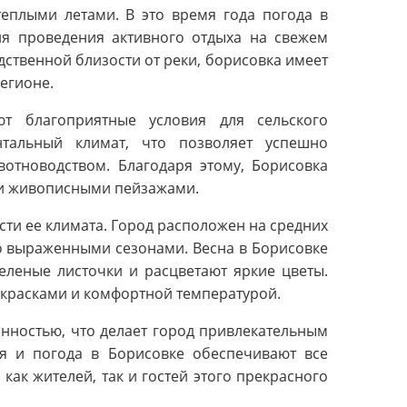
еплыми летами. В это время года погода в
для проведения активного отдыха на свежем
ственной близости от реки, борисовка имеет
егионе.
ют благоприятные условия для сельского
нтальный климат, что позволяет успешно
отноводством. Благодаря этому, Борисовка
 и живописными пейзажами.
ти ее климата. Город расположен на средних
ко выраженными сезонами. Весна в Борисовке
еленые листочки и расцветают яркие цветы.
и красками и комфортной температурой.
нностью, что делает город привлекательным
я и погода в Борисовке обеспечивают все
ак жителей, так и гостей этого прекрасного