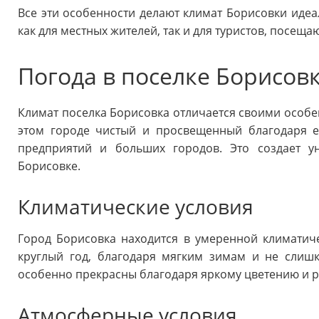
Все эти особенности делают климат Борисовки идеа
как для местных жителей, так и для туристов, посещ
Погода в поселке Борисов
Климат поселка Борисовка отличается своими особе
этом городе чистый и просвещенный благодаря 
предприятий и больших городов. Это создает у
Борисовке.
Климатические условия
Город Борисовка находится в умеренной климатич
круглый год, благодаря мягким зимам и не слиш
особенно прекрасны благодаря яркому цветению и р
Атмосферные условия