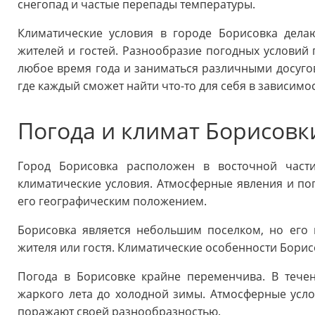
снегопад и частые перепады температуры.
Климатические условия в городе Борисовка дела
жителей и гостей. Разнообразие погодных условий 
любое время года и заниматься различными досугов
где каждый сможет найти что-то для себя в зависимо
Погода и климат Борисовк
Город Борисовка расположен в восточной части
климатические условия. Атмосферные явления и п
его географическим положением.
Борисовка является небольшим поселком, но его
жителя или гостя. Климатические особенности Борис
Погода в Борисовке крайне переменчива. В течен
жаркого лета до холодной зимы. Атмосферные усл
поражают своей разнообразностью.