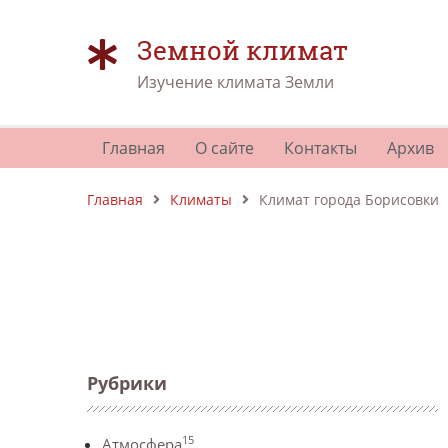
Земной климат
Изучение климата Земли
Главная
О сайте
Контакты
Архив
Главная
Климаты
Климат города Борисовки
Рубрики
15
Атмосфера