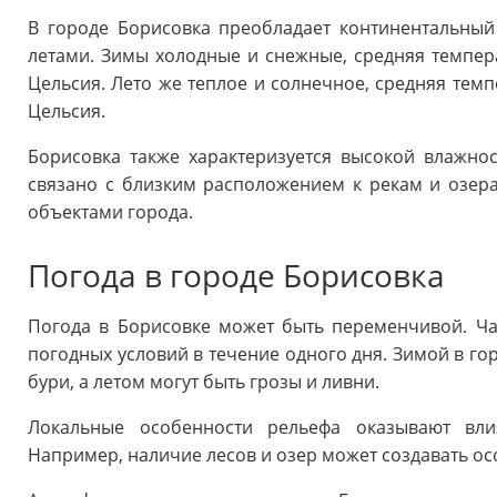
В городе Борисовка преобладает континентальны
летами. Зимы холодные и снежные, средняя темпера
Цельсия. Лето же теплое и солнечное, средняя темп
Цельсия.
Борисовка также характеризуется высокой влажнос
связано с близким расположением к рекам и озе
объектами города.
Погода в городе Борисовка
Погода в Борисовке может быть переменчивой. Ч
погодных условий в течение одного дня. Зимой в г
бури, а летом могут быть грозы и ливни.
Локальные особенности рельефа оказывают вли
Например, наличие лесов и озер может создавать о