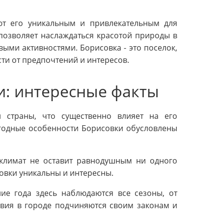
ют его уникальным и привлекательным для
позволяет наслаждаться красотой природы в
ыми активностями. Борисовка - это поселок,
сти от предпочтений и интересов.
и: интересные факты
 страны, что существенно влияет на его
огодные особенности Борисовки обусловлены
 климат не оставит равнодушным ни одного
овки уникальны и интересны.
ие года здесь наблюдаются все сезоны, от
овия в городе подчиняются своим законам и