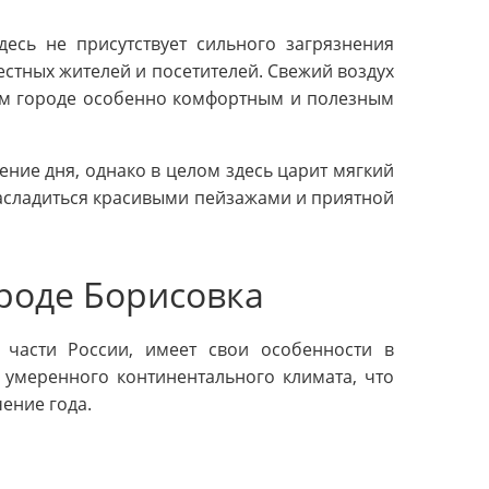
десь не присутствует сильного загрязнения
естных жителей и посетителей. Свежий воздух
ом городе особенно комфортным и полезным
ение дня, однако в целом здесь царит мягкий
асладиться красивыми пейзажами и приятной
роде Борисовка
 части России, имеет свои особенности в
 умеренного континентального климата, что
ение года.