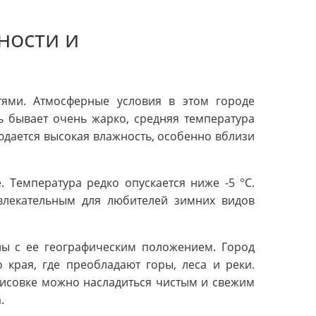
ности и
тями. Атмосферные условия в этом городе
ь бывает очень жарко, средняя температура
юдается высокая влажность, особенно вблизи
 Температура редко опускается ниже -5 °C.
влекательным для любителей зимних видов
ны с ее географическим положением. Город
края, где преобладают горы, леса и реки.
исовке можно насладиться чистым и свежим
.