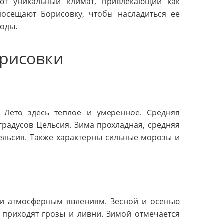
ют уникальный климат, привлекающий как
 посещают Борисовку, чтобы насладиться ее
оды.
орисовки
. Лето здесь теплое и умеренное. Средняя
градусов Цельсия. Зима прохладная, средняя
ельсия. Также характерны сильные морозы и
и атмосферным явлениям. Весной и осенью
 приходят грозы и ливни. Зимой отмечается