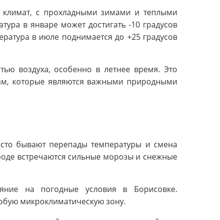
й климат, с прохладными зимами и теплыми
тура в январе может достигать -10 градусов
ература в июле поднимается до +25 градусов
тью воздуха, особенно в летнее время. Это
рам, которые являются важными природными
асто бывают перепады температуры и смена
ороде встречаются сильные морозы и снежные
яние на погодные условия в Борисовке.
собую микроклиматическую зону.