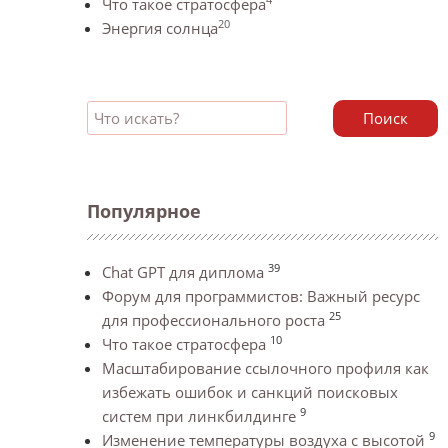
Что такое стратосфера
20
Энергия солнца
Поиск
Популярное
39
Chat GPT для диплома
Форум для программистов: Важный ресурс
25
для профессионального роста
10
Что такое стратосфера
Масштабирование ссылочного профиля как
избежать ошибок и санкций поисковых
9
систем при линкбилдинге
9
Изменение температуры воздуха с высотой