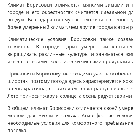
Климат Борисовки отличается мягкими зимами и т
городе и его окрестностях считается идеальной 
воздухе. Благодаря своему расположению в непосред
более умеренный климат, чем другие города в этом р
Климатические условия Борисовки также созда
хозяйства. В городе царит умеренный контине
выращивать различные культуры и заниматься жив
известна своими экологически чистыми продуктами
Приезжая в Борисовку, необходимо учесть особеннос
широтах, поэтому погода здесь характеризуется яр
очень красочна, с приходом тепла растут первые з
Лето приносит жару и солнце, а осень радует своим
В общем, климат Борисовки отличается своей умере
местом для жизни и отдыха. Атмосферные услови
необходимые условия для комфортного пребывания к
поселка.