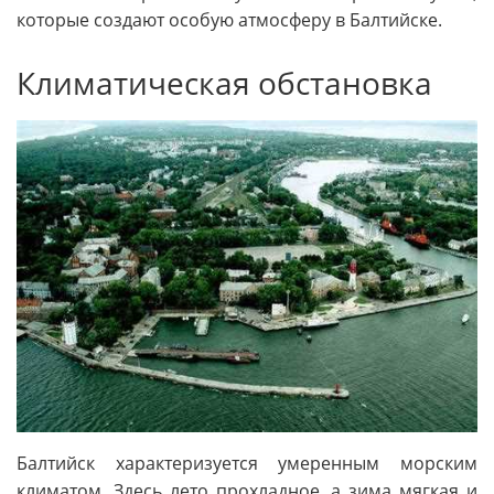
которые создают особую атмосферу в Балтийске.
Климатическая обстановка
Балтийск характеризуется умеренным морским
климатом. Здесь лето прохладное, а зима мягкая и