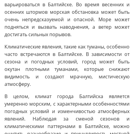
варьироваться в Балтийске. Во время весенних и
осенних штормов морская обстановка может быть
очень непредсказуемой и опасной. Море может
подняться и вызвать наводнения, а ветер может
достигать сильных порывов.
Климатические явления, такие как туманы, особенно
часто встречаются в Балтийске. В зависимости от
сезона и погодных условий, город может быть
окутан плотными туманами, которые снижают
видимость и создают мрачную, мистическую
атмосферу.
В целом, климат города Балтийска является
умеренно морским, с характерными особенностями
погодных условий и изменчивостью атмосферных
явлений. Наблюдая за сменой сезонов и
климатическими паттернами в Балтийске, можно
ощутить разнообразие и причудливость местной