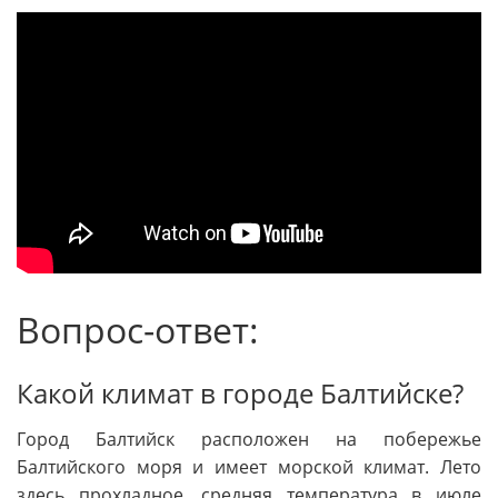
Вопрос-ответ:
Какой климат в городе Балтийске?
Город Балтийск расположен на побережье
Балтийского моря и имеет морской климат. Лето
здесь прохладное, средняя температура в июле