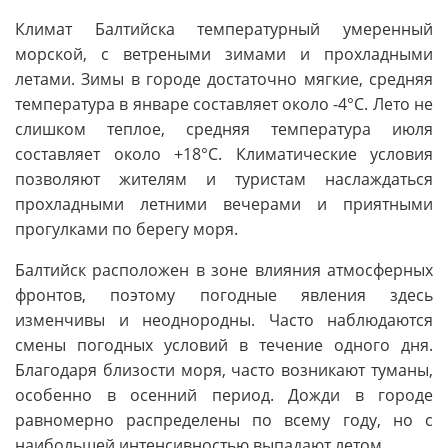
Климат Балтийска температурный умеренный
морской, с ветреными зимами и прохладными
летами. Зимы в городе достаточно мягкие, средняя
температура в январе составляет около -4°C. Лето не
слишком теплое, средняя температура июля
составляет около +18°C. Климатические условия
позволяют жителям и туристам наслаждаться
прохладными летними вечерами и приятными
прогулками по берегу моря.
Балтийск расположен в зоне влияния атмосферных
фронтов, поэтому погодные явления здесь
изменчивы и неоднородны. Часто наблюдаются
смены погодных условий в течение одного дня.
Благодаря близости моря, часто возникают туманы,
особенно в осенний период. Дожди в городе
равномерно распределены по всему году, но с
наибольшей интенсивностью выпадают летом.