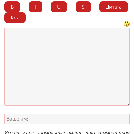
B
I
U
S
Цитата
Код
Используйте нормальные имена. Ваш комментарий