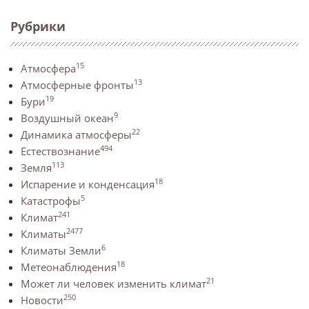
Рубрики
15
Атмосфера
13
Атмосферные фронты
19
Бури
9
Воздушный океан
22
Динамика атмосферы
494
Естествознание
113
Земля
18
Испарение и конденсация
5
Катастрофы
241
Климат
2477
Климаты
6
Климаты Земли
18
Метеонаблюдения
21
Может ли человек изменить климат
250
Новости