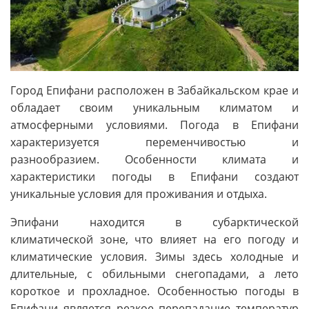
Город Епифани расположен в Забайкальском крае и
обладает своим уникальным климатом и
атмосферными условиями. Погода в Епифани
характеризуется переменчивостью и
разнообразием. Особенности климата и
характеристики погоды в Епифани создают
уникальные условия для проживания и отдыха.
Эпифани находится в субарктической
климатической зоне, что влияет на его погоду и
климатические условия. Зимы здесь холодные и
длительные, с обильными снегопадами, а лето
короткое и прохладное. Особенностью погоды в
Епифани является резкое перепадание температур