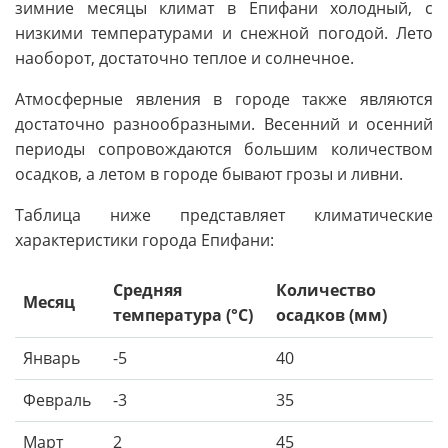
зимние месяцы климат в Епифани холодный, с
низкими температурами и снежной погодой. Лето
наоборот, достаточно теплое и солнечное.
Атмосферные явления в городе также являются
достаточно разнообразными. Весенний и осенний
периоды сопровождаются большим количеством
осадков, а летом в городе бывают грозы и ливни.
Таблица ниже представляет климатические
характеристики города Епифани:
Средняя
Количество
Месяц
температура (°C)
осадков (мм)
Январь
-5
40
Февраль
-3
35
Март
2
45