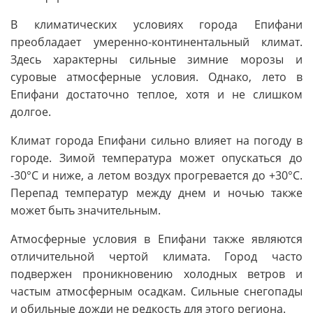
В климатических условиях города Епифани
преобладает умеренно-континентальный климат.
Здесь характерны сильные зимние морозы и
суровые атмосферные условия. Однако, лето в
Епифани достаточно теплое, хотя и не слишком
долгое.
Климат города Епифани сильно влияет на погоду в
городе. Зимой температура может опускаться до
-30°C и ниже, а летом воздух прогревается до +30°C.
Перепад температур между днем и ночью также
может быть значительным.
Атмосферные условия в Епифани также являются
отличительной чертой климата. Город часто
подвержен проникновению холодных ветров и
частым атмосферным осадкам. Сильные снегопады
и обильные дожди не редкость для этого региона.