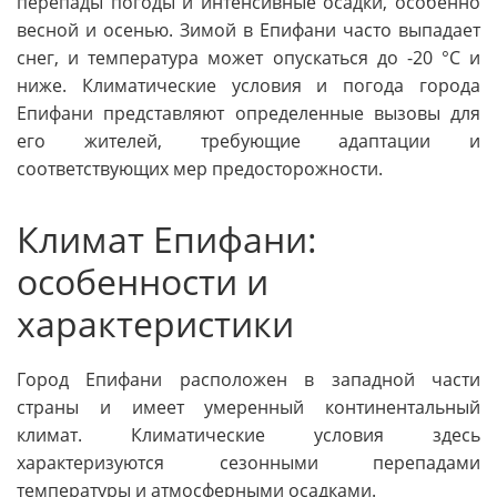
перепады погоды и интенсивные осадки, особенно
весной и осенью. Зимой в Епифани часто выпадает
снег, и температура может опускаться до -20 °C и
ниже. Климатические условия и погода города
Епифани представляют определенные вызовы для
его жителей, требующие адаптации и
соответствующих мер предосторожности.
Климат Епифани:
особенности и
характеристики
Город Епифани расположен в западной части
страны и имеет умеренный континентальный
климат. Климатические условия здесь
характеризуются сезонными перепадами
температуры и атмосферными осадками.