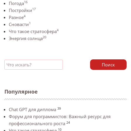
16
Погода
17
Постройки
4
Разное
1
Сновасти
4
Что такое стратосфера
20
Энергия солнца
Поиск
Популярное
39
Chat GPT для диплома
Форум для программистов: Важный ресурс для
24
профессионального роста
10
Что такое стратосфера