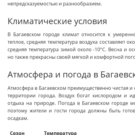
непредсказуемостью и разнообразием.
Климатические условия
В Багаевском городе климат относится к умеренн
теплое, средняя температура воздуха составляет ок
средняя температура зимой около -10°C. Весна и ос
но также прекрасны своей мягкой и комфортной пог
Атмосфера и погода в Багаевс
Атмосфера в Багаевском преимущественно чистая и 
территории города. Воздух богат кислородом и и
отдыха на природе. Погода в Багаевском городе мо
поэтому жители и гости города должны быть гот
осадкам.
Сезон
Температура