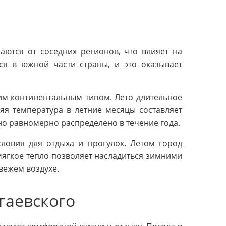
аются от соседних регионов, что влияет на
тся в южной части страны, и это оказывает
им континентальным типом. Лето длительное
яя температура в летние месяцы составляет
очно равномерно распределено в течение года.
словия для отдыха и прогулок. Летом город
мягкое тепло позволяет насладиться зимними
вежем воздухе.
гаевского