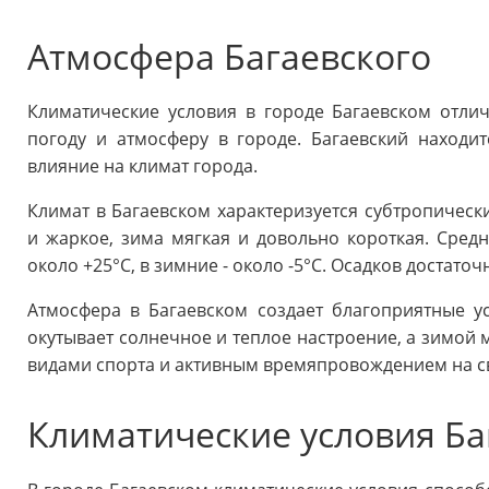
Атмосфера Багаевского
Климатические условия в городе Багаевском отлич
погоду и атмосферу в городе. Багаевский находи
влияние на климат города.
Климат в Багаевском характеризуется субтропическ
и жаркое, зима мягкая и довольно короткая. Средн
около +25°C, в зимние - около -5°C. Осадков достат
Атмосфера в Багаевском создает благоприятные у
окутывает солнечное и теплое настроение, а зимой 
видами спорта и активным времяпровождением на с
Климатические условия Ба