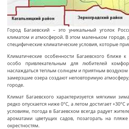
Город Багаевский – это уникальный уголок Рос
климатом и атмосферой. В этом маленьком городе, 
специфические климатические условия, которые при
Климатические особенности Багаевского ближе к 
особо привлекательным для любителей комфор
наслаждаться теплым солнцем и приятным воздухом 
замерзшие озера создают неповторимую атмосферу, 
городе.
Климат Багаевского характеризуется мягкими зи
редко опускается ниже 0°C, а летом достигает +30°C
условиям, погода в Багаевском всегда радует жител
ароматами цветущих садов, позагорать на пляж
окрестностям.