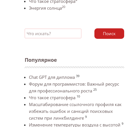
Что такое стратосфера
20
Энергия солнца
Поиск
Популярное
39
Chat GPT для диплома
Форум для программистов: Важный ресурс
25
для профессионального роста
10
Что такое стратосфера
Масштабирование ссылочного профиля как
избежать ошибок и санкций поисковых
9
систем при линкбилдинге
9
Изменение температуры воздуха с высотой