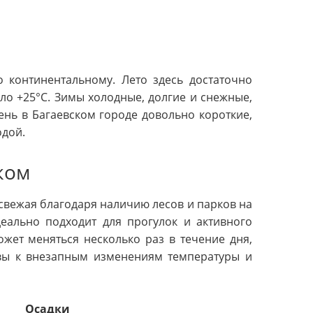
о континентальному. Лето здесь достаточно
оло +25°C. Зимы холодные, долгие и снежные,
ень в Багаевском городе довольно короткие,
одой.
ком
свежая благодаря наличию лесов и парков на
деально подходит для прогулок и активного
жет меняться несколько раз в течение дня,
овы к внезапным изменениям температуры и
Осадки