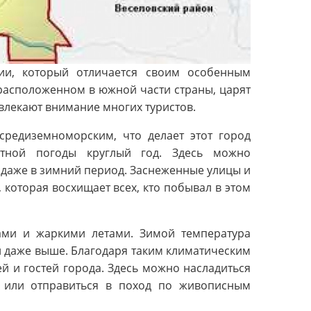
сии, который отличается своим особенным
расположенном в южной части страны, царят
влекают внимание многих туристов.
средиземноморским, что делает этот город
тной погоды круглый год. Здесь можно
даже в зимний период. Заснеженные улицы и
которая восхищает всех, кто побывал в этом
мами и жаркими летами. Зимой температура
 и даже выше. Благодаря таким климатическим
ей и гостей города. Здесь можно насладиться
е или отправиться в поход по живописным