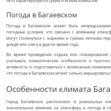
лето характеризуется сухим и ясным климатом.
Погода в Багаевском
Погода в Багаевском может быть непредсказуем
погодные условия, что связано с влиянием атмос
могут столкнуться с жаркими и сухими летними пе
дождя или снега в другое время года.
Во время проведения отдыха или планирования п
учитывать климатические особенности и прогноз
активность и подготовиться к возможным изменения
что погода в Багаевском может сильно варьироваться
Особенности климата Бага
Город Багаевское расположен в уникальных кли
значительное влияние на атмосферу и погоду в го