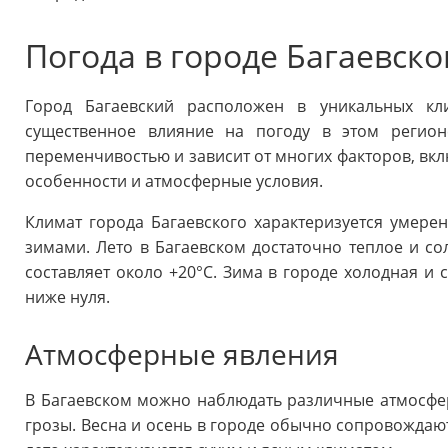
Погода в городе Багаевск
Город Багаевский расположен в уникальных кли
существенное влияние на погоду в этом регион
переменчивостью и зависит от многих факторов, вк
особенности и атмосферные условия.
Климат города Багаевского характеризуется умер
зимами. Лето в Багаевском достаточно теплое и со
составляет около +20°C. Зима в городе холодная и 
ниже нуля.
Атмосферные явления
В Багаевском можно наблюдать различные атмосферн
грозы. Весна и осень в городе обычно сопровожда