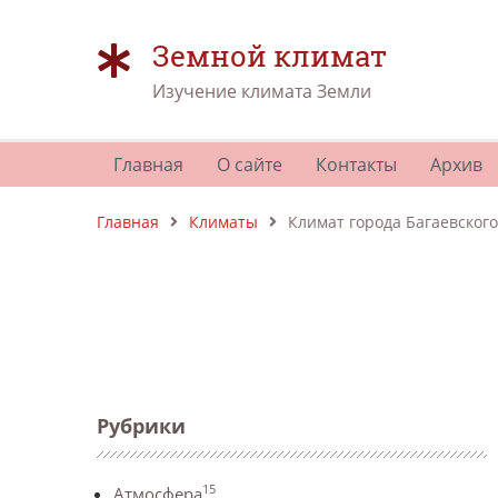
Земной климат
Изучение климата Земли
Главная
О сайте
Контакты
Архив
Главная
Климаты
Климат города Багаевского
Рубрики
15
Атмосфера