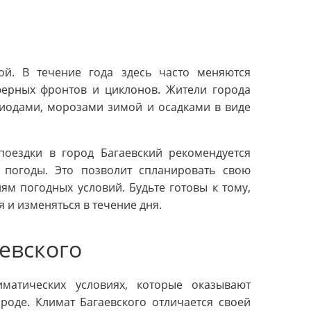
ой. В течение года здесь часто меняются
ферных фронтов и циклонов. Жители города
риодами, морозами зимой и осадками в виде
оездки в город Багаевский рекомендуется
 погоды. Это позволит спланировать свою
м погодных условий. Будьте готовы к тому,
 и изменяться в течение дня.
евского
матических условиях, которые оказывают
роде. Климат Багаевского отличается своей