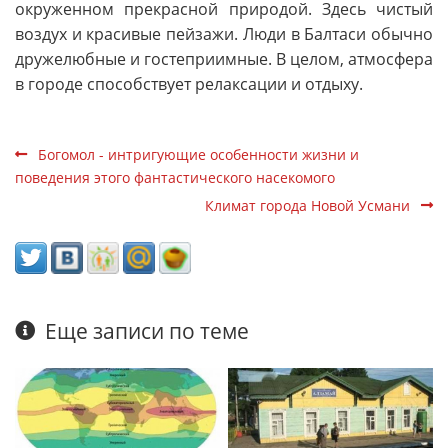
окруженном прекрасной природой. Здесь чистый
воздух и красивые пейзажи. Люди в Балтаси обычно
дружелюбные и гостеприимные. В целом, атмосфера
в городе способствует релаксации и отдыху.
Богомол - интригующие особенности жизни и
поведения этого фантастического насекомого
Климат города Новой Усмани
Еще записи по теме