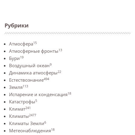
Рубрики
15
Атмосфера
13
Атмосферные фронты
19
Бури
9
Воздушный океан
22
Динамика атмосферы
494
Естествознание
113
Земля
18
Испарение и конденсация
5
Катастрофы
241
Климат
2477
Климаты
6
Климаты Земли
18
Метеонаблюдения