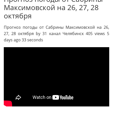
Максимовской на 26, 27, 28
октября
Прогноз погоды от Сабрины Максимовской на 26,
27, 28 октября by 31 канал Челябинск 405 views 5
days ago 33 seconds