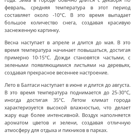
года. Зима в городе обычно длится с декабря по
февраль, средняя температура в этот период
составляет около -10°C. В это время выпадает
большое количество снега, создавая красивую
заснеженную картинку.
Весна наступает в апреле и длится до мая. В это
время температура начинает повышаться, достигая
примерно 10-15°C. Дожди становятся частыми, с
зелеными появляющимися листьями на деревьях,
создавая прекрасное весеннее настроение.
Лето в Балтаси наступает в июне и длится до августа.
В это время температура поднимается до 25-30°C,
иногда достигая 35°C. Летом климат города
характеризуется высокой влажностью, что делает
жару еще более интенсивной. Воздух наполняется
ароматом цветов и зелени, создавая отличную
атмосферу для отдыха и пикников в парках.