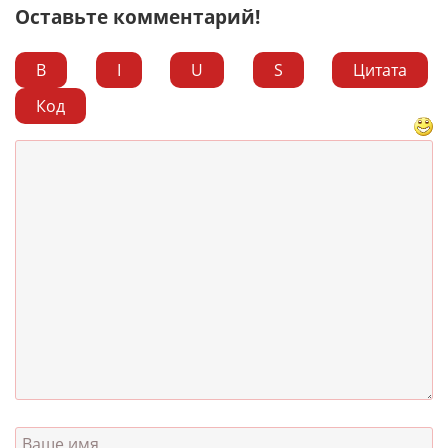
Оставьте комментарий!
B
I
U
S
Цитата
Код