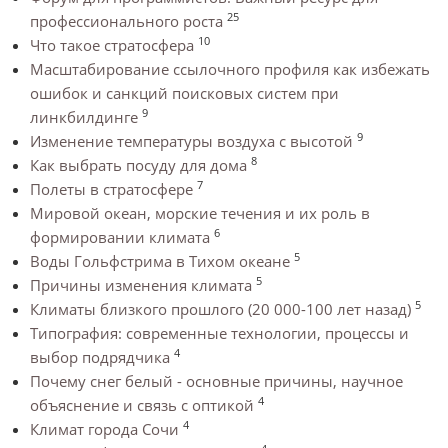
25
профессионального роста
10
Что такое стратосфера
Масштабирование ссылочного профиля как избежать
ошибок и санкций поисковых систем при
9
линкбилдинге
9
Изменение температуры воздуха с высотой
8
Как выбрать посуду для дома
7
Полеты в стратосфере
Мировой океан, морские течения и их роль в
6
формировании климата
5
Воды Гольфстрима в Тихом океане
5
Причины изменения климата
5
Климаты близкого прошлого (20 000-100 лет назад)
Типография: современные технологии, процессы и
4
выбор подрядчика
Почему снег белый - основные причины, научное
4
объяснение и связь с оптикой
4
Климат города Сочи