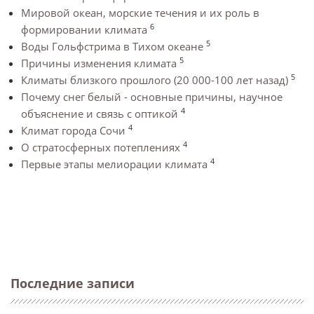
Мировой океан, морские течения и их роль в
6
формировании климата
5
Воды Гольфстрима в Тихом океане
5
Причины изменения климата
5
Климаты близкого прошлого (20 000-100 лет назад)
Почему снег белый - основные причины, научное
4
объяснение и связь с оптикой
4
Климат города Сочи
4
О стратосферных потеплениях
4
Первые этапы мелиорации климата
Последние записи