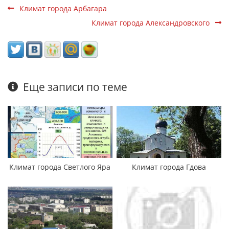
Климат города Арбагара
Климат города Александровского
Еще записи по теме
Климат города Светлого Яра
Климат города Гдова