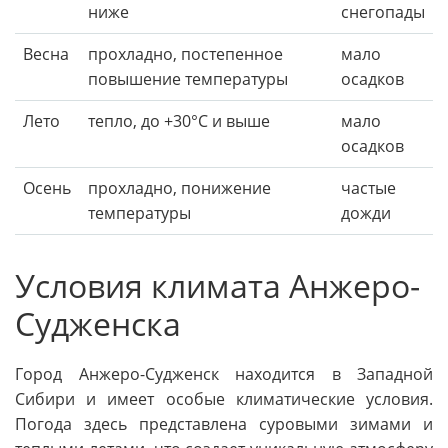
ниже
снегопады
Весна
прохладно, постепенное
мало
повышение температуры
осадков
Лето
тепло, до +30°C и выше
мало
осадков
Осень
прохладно, понижение
частые
температуры
дожди
Условия климата Анжеро-
Судженска
Город Анжеро-Судженск находится в Западной
Сибири и имеет особые климатические условия.
Погода здесь представлена суровыми зимами и