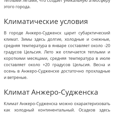
теплыми летами, что создает уникальную атмосферу
этого города.
Климатические условия
В городе Анжеро-Судженск царит субарктический
климат. Зимы здесь долгие, холодные и снежные,
средняя температура в январе составляет около -20
градусов Цельсия. Лето же отличается теплыми и
короткими месяцами, средняя температура в июле
составляет около +20 градусов Цельсия. Весна и
осень в Анжеро-Судженске достаточно прохладные
и ветреные.
Климат Анжеро-Судженска
Климат Анжеро-Судженска можно охарактеризовать
как холодный континентальный. Осадков здесь