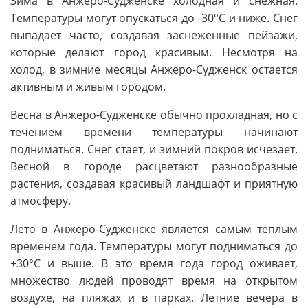
Зима в Анжеро-Судженске холодная и снежная.
Температуры могут опускаться до -30°C и ниже. Снег
выпадает часто, создавая заснеженные пейзажи,
которые делают город красивым. Несмотря на
холод, в зимние месяцы Анжеро-Судженск остается
активным и живым городом.
Весна в Анжеро-Судженске обычно прохладная, но с
течением времени температуры начинают
подниматься. Снег стает, и зимний покров исчезает.
Весной в городе расцветают разнообразные
растения, создавая красивый ландшафт и приятную
атмосферу.
Лето в Анжеро-Судженске является самым теплым
временем года. Температуры могут подниматься до
+30°C и выше. В это время года город оживает,
множество людей проводят время на открытом
воздухе, на пляжах и в парках. Летние вечера в