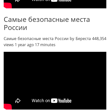
Самые безопасные места
России
Самые безопасные места России by Береста 448,354
views 1 year ago 17 minutes