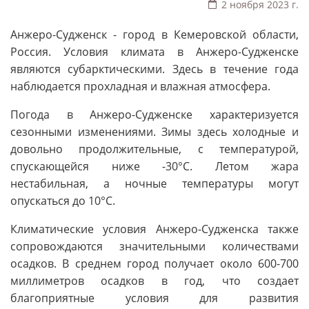
2 ноября 2023 г.
Анжеро-Судженск - город в Кемеровской области,
Россия. Условия климата в Анжеро-Судженске
являются субарктическими. Здесь в течение года
наблюдается прохладная и влажная атмосфера.
Погода в Анжеро-Судженске характеризуется
сезонными изменениями. Зимы здесь холодные и
довольно продолжительные, с температурой,
спускающейся ниже -30°C. Летом жара
нестабильная, а ночные температуры могут
опускаться до 10°C.
Климатические условия Анжеро-Судженска также
сопровождаются значительными количествами
осадков. В среднем город получает около 600-700
миллиметров осадков в год, что создает
благоприятные условия для развития