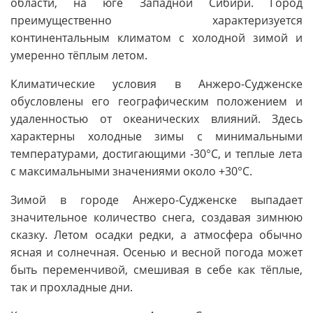
области, на юге Западной Сибири. Город
преимущественно характеризуется
континентальным климатом с холодной зимой и
умеренно тёплым летом.
Климатические условия в Анжеро-Судженске
обусловлены его географическим положением и
удаленностью от океанических влияний. Здесь
характерны холодные зимы с минимальными
температурами, достигающими -30°C, и теплые лета
с максимальными значениями около +30°C.
Зимой в городе Анжеро-Судженске выпадает
значительное количество снега, создавая зимнюю
сказку. Летом осадки редки, а атмосфера обычно
ясная и солнечная. Осенью и весной погода может
быть переменчивой, смешивая в себе как тёплые,
так и прохладные дни.