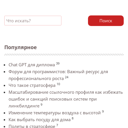
Поиск
Популярное
39
Chat GPT для диплома
Форум для программистов: Важный ресурс для
24
профессионального роста
10
Что такое стратосфера
Масштабирование ссылочного профиля как избежать
ошибок и санкций поисковых систем при
9
линкбилдинге
9
Изменение температуры воздуха с высотой
8
Как выбрать посуду для дома
7
Полеты в стратосфере