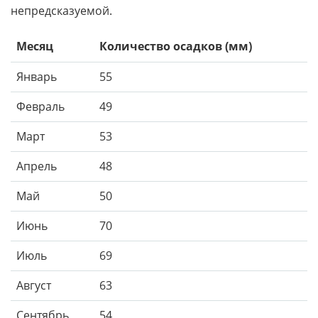
непредсказуемой.
Месяц
Количество осадков (мм)
Январь
55
Февраль
49
Март
53
Апрель
48
Май
50
Июнь
70
Июль
69
Август
63
Сентябрь
54