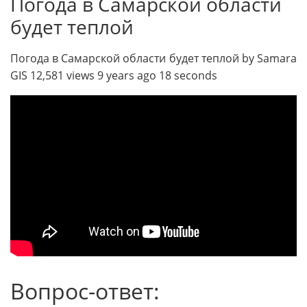
Погода в Самарской области
будет теплой
Погода в Самарской области будет теплой by Samara
GIS 12,581 views 9 years ago 18 seconds
Вопрос-ответ: