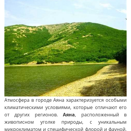
Атмосфера в городе Аяна характеризуется особыми
климатическими условиями, которые отличают его
от других регионов.
Аяна
, расположенный в
живописном уголке природы, с уникальным
микроклиматом и специфической флорой и фауной,