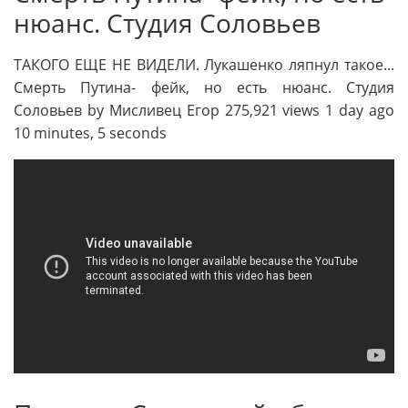
нюанс. Студия Соловьев
ТАКОГО ЕЩЕ НЕ ВИДЕЛИ. Лукашенко ляпнул такое...
Смерть Путина- фейк, но есть нюанс. Студия
Соловьев by Мисливец Егор 275,921 views 1 day ago
10 minutes, 5 seconds