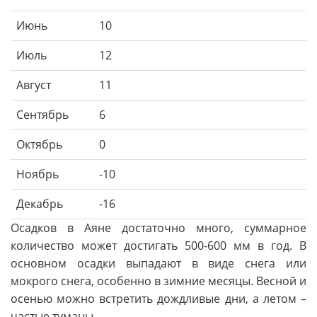
Июнь
10
Июль
12
Август
11
Сентябрь
6
Октябрь
0
Ноябрь
-10
Декабрь
-16
Осадков в Аяне достаточно много, суммарное
количество может достигать 500-600 мм в год. В
основном осадки выпадают в виде снега или
мокрого снега, особенно в зимние месяцы. Весной и
осенью можно встретить дождливые дни, а летом –
частые туманы.