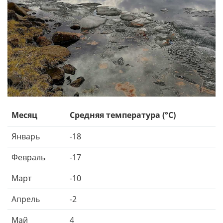
Месяц
Средняя температура (°C)
Январь
-18
Февраль
-17
Март
-10
Апрель
-2
Май
4