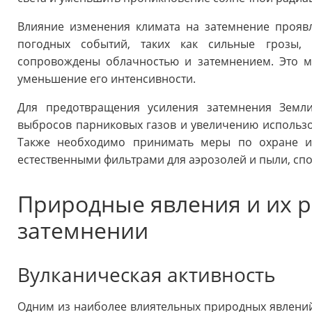
Влияние изменения климата на затемнение проявл
погодных событий, таких как сильные грозы,
сопровождены облачностью и затемнением. Это м
уменьшение его интенсивности.
Для предотвращения усиления затемнения Зем
выбросов парниковых газов и увеличению использ
Также необходимо принимать меры по охране и 
естественными фильтрами для аэрозолей и пыли, сп
Природные явления и их р
затемнении
Вулканическая активность
Одним из наиболее влиятельных природных явлени