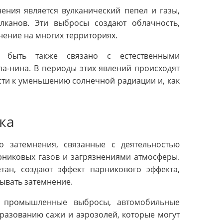
ения является вулканический пепел и газы,
канов. Эти выбросы создают облачность,
нение на многих территориях.
т быть также связано с естественными
ла-нина. В периоды этих явлений происходят
ти к уменьшению солнечной радиации и, как
ка
о затемнения, связанные с деятельностью
рниковых газов и загрязнениями атмосферы.
тан, создают эффект парникового эффекта,
ывать затемнение.
к промышленные выбросы, автомобильные
разованию сажи и аэрозолей, которые могут