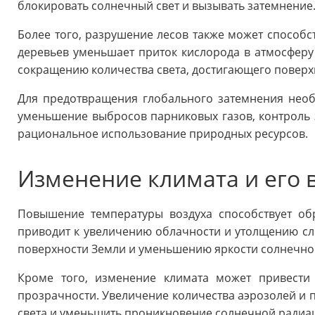
блокировать солнечный свет и вызывать затемнение
Более того, разрушение лесов также может способс
деревьев уменьшает приток кислорода в атмосферу 
сокращению количества света, достигающего поверх
Для предотвращения глобального затемнения необ
уменьшение выбросов парниковых газов, контроль 
рациональное использование природных ресурсов.
Изменение климата и его 
Повышение температуры воздуха способствует об
приводит к увеличению облачности и утолщению сло
поверхности Земли и уменьшению яркости солнечног
Кроме того, изменение климата может привести
прозрачности. Увеличение количества аэрозолей и 
света и уменьшить проникновение солнечной радиац