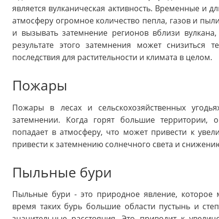
является вулканическая активность. Временные и д
атмосферу огромное количество пепла, газов и пыли
и вызывать затемнение регионов вблизи вулкана,
результате этого затемнения может снизиться т
последствия для растительности и климата в целом.
Пожары
Пожары в лесах и сельскохозяйственных угодья
затемнении. Когда горят большие территории, 
попадает в атмосферу, что может привести к уве
привести к затемнению солнечного света и снижен
Пыльные бури
Пыльные бури - это природное явление, которое 
время таких бурь большие области пустынь и сте
значительные расстояния. Это приводит к увели