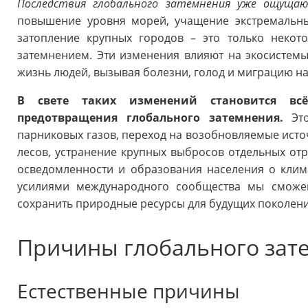
Последствия глобального затемнения уже ощущаю
повышение уровня морей, учащение экстремальны
затопление крупных городов – это только некот
затемнением. Эти изменения влияют на экосистемы
жизнь людей, вызывая болезни, голод и миграцию н
В свете таких изменений становится в
предотвращения глобального затемнения.
Это
парниковых газов, переход на возобновляемые исто
лесов, устранение крупных выбросов отдельных о
осведомленности и образования населения о клим
усилиями международного сообщества мы сможем
сохранить природные ресурсы для будущих поколени
Причины глобального зат
Естественные причины