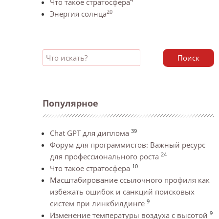
Что такое стратосфера
20
Энергия солнца
Поиск
Популярное
39
Chat GPT для диплома
Форум для программистов: Важный ресурс
24
для профессионального роста
10
Что такое стратосфера
Масштабирование ссылочного профиля как
избежать ошибок и санкций поисковых
9
систем при линкбилдинге
9
Изменение температуры воздуха с высотой