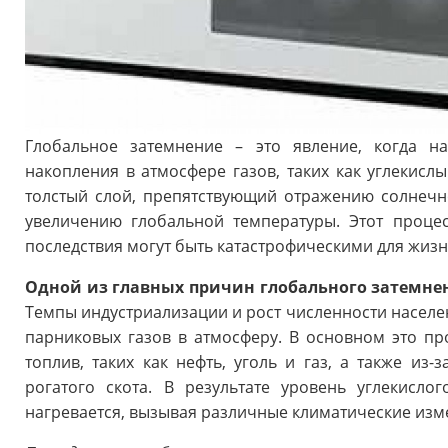
Глобальное затемнение – это явление, когда н
накопления в атмосфере газов, таких как углекислы
толстый слой, препятствующий отражению солнечно
увеличению глобальной температуры. Этот проце
последствия могут быть катастрофическими для жизн
Одной из главных причин глобального затемнен
Темпы индустриализации и рост численности насе
парниковых газов в атмосферу. В основном это пр
топлив, таких как нефть, уголь и газ, а также из
рогатого скота. В результате уровень углекисло
нагревается, вызывая различные климатические изм