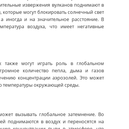
лительные извержения вулканов поднимают в
, которые могут блокировать солнечный свет
 а иногда и на значительное расстояние. В
емпература воздуха, что имеет негативные
х также могут играть роль в глобальном
огромное количество пепла, дыма и газов
личению концентрации аэрозолей. Это может
ию температуры окружающей среды.
может вызывать глобальное затемнение. Во
пей поднимаются в воздух и переносятся на
чению концентрации пыли в атмосфере, что