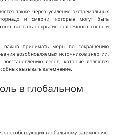
яется также через усиление экстремальных
 торнадо и смерчи, которые могут быть
ожет вызвать сокрытие солнечного света и
ли важно принимать меры по сокращению
ования возобновляемых источников энергии.
восстановлению лесов, которые являются
особных вызывать затемнение.
оль в глобальном
й, способствующих глобальному затемнению,