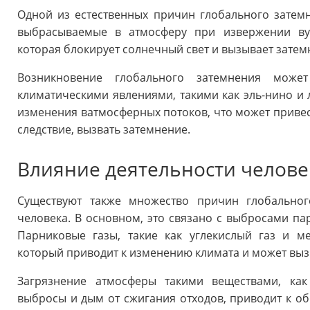
Одной из естественных причин глобального затемн
выбрасываемые в атмосферу при извержении вул
которая блокирует солнечный свет и вызывает затем
Возникновение глобального затемнения може
климатическими явлениями, такими как эль-нино и 
изменения ватмосферных потоков, что может привес
следствие, вызвать затемнение.
Влияние деятельности челове
Существуют также множество причин глобальног
человека. В основном, это связано с выбросами па
Парниковые газы, такие как углекислый газ и ме
который приводит к изменению климата и может выз
Загрязнение атмосферы такими веществами, ка
выбросы и дым от сжигания отходов, приводит к об