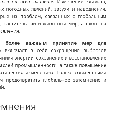
тся на всей планете.
Изменение климата,
х погодных явлений, засухи и наводнения,
орые из проблем, связанных с глобальным
, растительный и животный мир, а также на
аселения.
сё более важным принятие мер для
 включает в себя сокращение выбросов
чники энергии, сохранение и восстановление
траслей промышленности, а также повышение
атических изменениях. Только совместными
 предотвратить глобальное затемнение и
й.
емнения