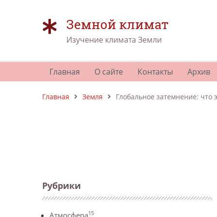
Земной климат
Изучение климата Земли
Главная
О сайте
Контакты
Архив
Главная
Земля
Глобальное затемнение: что э
Рубрики
15
Атмосфера