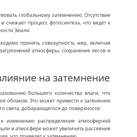
.
твовать глобальному затемнению. Отсутствие
и снижает процесс фотосинтеза, что ведет к
ности Земли.
ходимо принять совокупность мер, включая
загрязнений атмосферы, сохранение лесов и
влияние на затемнение
разованию большего количества влаги, что
я облаков. Это может привести к затенению
о света, добирающегося до поверхности.
 к изменению распределения атмосферной
пыли в атмосфере может увеличить рассеяние
ии, что приведет к затемнению.