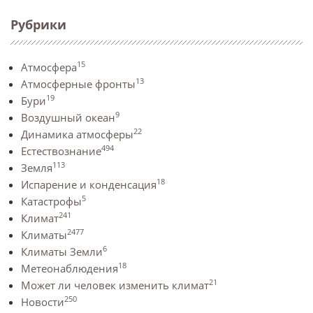
Рубрики
15
Атмосфера
13
Атмосферные фронты
19
Бури
9
Воздушный океан
22
Динамика атмосферы
494
Естествознание
113
Земля
18
Испарение и конденсация
5
Катастрофы
241
Климат
2477
Климаты
6
Климаты Земли
18
Метеонаблюдения
21
Может ли человек изменить климат
250
Новости