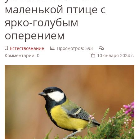
маленькой птице с
ярко-голубым
оперением
Естествознание
Просмотров: 593
Комментарии: 0
10 января 2024 г.