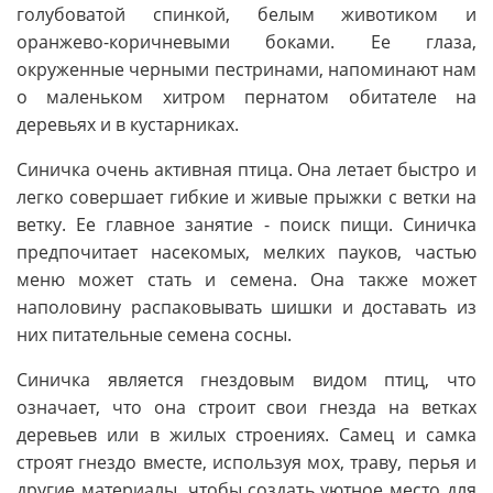
голубоватой спинкой, белым животиком и
оранжево-коричневыми боками. Ее глаза,
окруженные черными пестринами, напоминают нам
о маленьком хитром пернатом обитателе на
деревьях и в кустарниках.
Синичка очень активная птица. Она летает быстро и
легко совершает гибкие и живые прыжки с ветки на
ветку. Ее главное занятие - поиск пищи. Синичка
предпочитает насекомых, мелких пауков, частью
меню может стать и семена. Она также может
наполовину распаковывать шишки и доставать из
них питательные семена сосны.
Синичка является гнездовым видом птиц, что
означает, что она строит свои гнезда на ветках
деревьев или в жилых строениях. Самец и самка
строят гнездо вместе, используя мох, траву, перья и
другие материалы, чтобы создать уютное место для