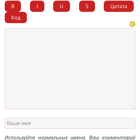
B
I
U
S
Цитата
Код
Используйте нормальные имена. Ваш комментарий