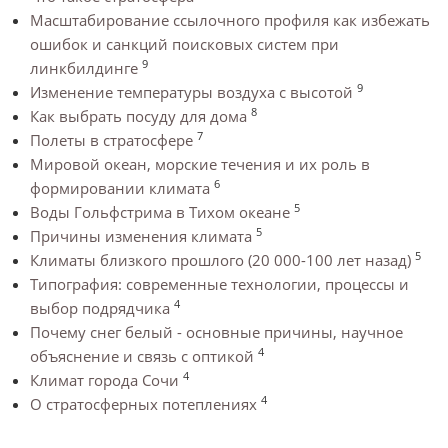
Масштабирование ссылочного профиля как избежать
ошибок и санкций поисковых систем при
9
линкбилдинге
9
Изменение температуры воздуха с высотой
8
Как выбрать посуду для дома
7
Полеты в стратосфере
Мировой океан, морские течения и их роль в
6
формировании климата
5
Воды Гольфстрима в Тихом океане
5
Причины изменения климата
5
Климаты близкого прошлого (20 000-100 лет назад)
Типография: современные технологии, процессы и
4
выбор подрядчика
Почему снег белый - основные причины, научное
4
объяснение и связь с оптикой
4
Климат города Сочи
4
О стратосферных потеплениях