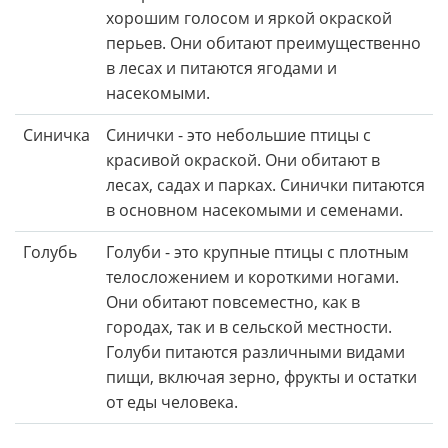
хорошим голосом и яркой окраской
перьев. Они обитают преимущественно
в лесах и питаются ягодами и
насекомыми.
Синичка
Синички - это небольшие птицы с
красивой окраской. Они обитают в
лесах, садах и парках. Синички питаются
в основном насекомыми и семенами.
Голубь
Голуби - это крупные птицы с плотным
телосложением и короткими ногами.
Они обитают повсеместно, как в
городах, так и в сельской местности.
Голуби питаются различными видами
пищи, включая зерно, фрукты и остатки
от еды человека.