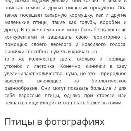
над всеми видами делами: они копают в земле в
поисках семян и других пищевых продуктов. Она
также посещает сахарную кормушку, как и другие
маленькие птицы, такие как голубь, воробей и
дрозд. В то же время они могут быть безжалостные
конкурентами и защищать свою территорию с
помощью своего веселого и красивого голоса.
Синички способны шуметь и кричать на
того же количество света, сколько и горлица,
утконос и ласточка. Конечно, синички в саду
увеличивают количество шума, но это – природное
явление, влияющее на биологическое
разнообразие. Они могут показать большие и для
себя взрослые птицы, однако при стрессе или
нехватке пищи их крик может стать более высоким.
Птицы в фотографиях