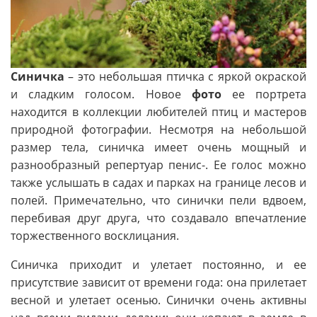
Синичка
– это небольшая птичка с яркой окраской
и сладким голосом. Новое
фото
ее портрета
находится в коллекции любителей птиц и мастеров
природной фотографии. Несмотря на небольшой
размер тела, синичка имеет очень мощный и
разнообразный репертуар пенис-. Ее голос можно
также услышать в садах и парках на границе лесов и
полей. Примечательно, что синички пели вдвоем,
перебивая друг друга, что создавало впечатление
торжественного восклицания.
Синичка приходит и улетает постоянно, и ее
присутствие зависит от времени года: она прилетает
весной и улетает осенью. Синички очень активны