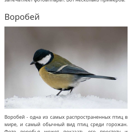
Воробей
Воробей - одна из самых распространенных птиц в
мире, и самый обычный вид птиц среди горожан.
Фото воробья может показать его простоту и