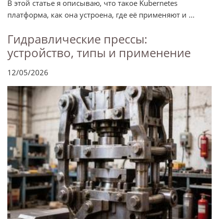
В этой статье я описываю, что такое Kubernetes
платформа, как она устроена, где её применяют и ...
Гидравлические прессы:
устройство, типы и применение
12/05/2026