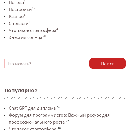
16
Погода
17
Постройки
4
Разное
1
Сновасти
4
Что такое стратосфера
20
Энергия солнца
Поиск
Популярное
39
Chat GPT для диплома
Форум для программистов: Важный ресурс для
25
профессионального роста
10
Что такое стратосфера