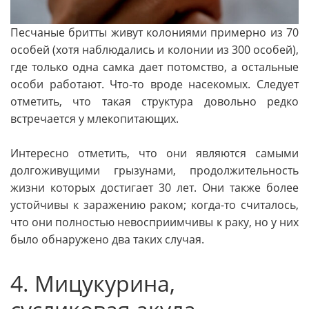
Песчаные бритты живут колониями примерно из 70
особей (хотя наблюдались и колонии из 300 особей),
где только одна самка дает потомство, а остальные
особи работают. Что-то вроде насекомых. Следует
отметить, что такая структура довольно редко
встречается у млекопитающих.
Интересно отметить, что они являются самыми
долгоживущими грызунами, продолжительность
жизни которых достигает 30 лет. Они также более
устойчивы к заражению раком; когда-то считалось,
что они полностью невосприимчивы к раку, но у них
было обнаружено два таких случая.
4. Мицукурина,