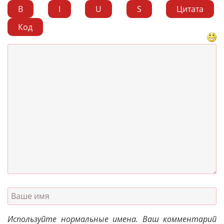
B
I
U
S
Цитата
Код
Используйте нормальные имена. Ваш комментарий