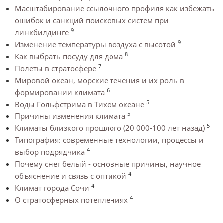
Масштабирование ссылочного профиля как избежать
ошибок и санкций поисковых систем при
9
линкбилдинге
9
Изменение температуры воздуха с высотой
8
Как выбрать посуду для дома
7
Полеты в стратосфере
Мировой океан, морские течения и их роль в
6
формировании климата
5
Воды Гольфстрима в Тихом океане
5
Причины изменения климата
5
Климаты близкого прошлого (20 000-100 лет назад)
Типография: современные технологии, процессы и
4
выбор подрядчика
Почему снег белый - основные причины, научное
4
объяснение и связь с оптикой
4
Климат города Сочи
4
О стратосферных потеплениях