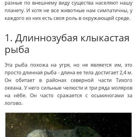
разные по внешнему виду существа населяют нашу
планету. И хотя не все животные нам симпатичны, у
каждого из них есть своя роль в окружающей среде.
1. Длиннозубая клыкастая
рыба
Эта рыба похожа на угря, но не является им, это
просто длинная рыба - длина ее тела достигает 2,4 м.
Он обитает в районах северной части Тихого
океана. У него сильные челюсти и три ряда моляров
на нёбе. Он часто сражается с осьминогами за
логово.