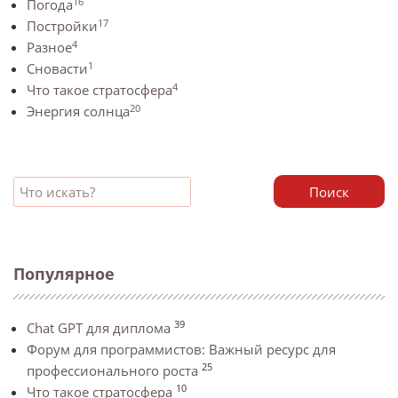
16
Погода
17
Постройки
4
Разное
1
Сновасти
4
Что такое стратосфера
20
Энергия солнца
Поиск
Популярное
39
Chat GPT для диплома
Форум для программистов: Важный ресурс для
25
профессионального роста
10
Что такое стратосфера