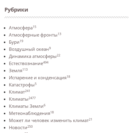
Рубрики
15
Атмосфера
13
Атмосферные фронты
19
Бури
9
Воздушный океан
22
Динамика атмосферы
494
Естествознание
113
Земля
18
Испарение и конденсация
5
Катастрофы
241
Климат
2477
Климаты
6
Климаты Земли
18
Метеонаблюдения
21
Может ли человек изменить климат
250
Новости