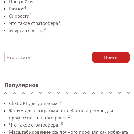
17
Постройки
4
Разное
1
Сновасти
4
Что такое стратосфера
20
Энергия солнца
Поиск
Популярное
38
Chat GPT для диплома
Форум для программистов: Важный ресурс для
24
профессионального роста
10
Что такое стратосфера
Масштабирование ссылочного профиля как избежать