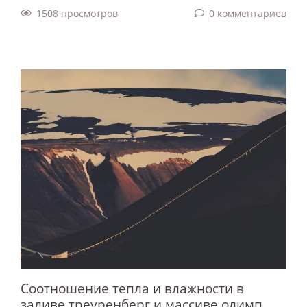
1508 просмотров
0 комментариев
Соотношение тепла и влажности в
заливе треуренберг и массиве олимп