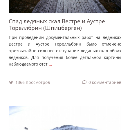
Спад ледяных скал Вестре и Аустре
Тореллбрин (Шпицберген)
При проведении документальных работ на ледниках
Вестре и Аустре Торелльбрин было отмечено
чрезвычайно сильное отступание ледяных скал обоих
ледников. Для получения более детальной картины
наблюдаемого отст
...
1366 просмотров
0 комментариев