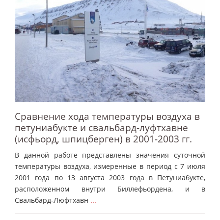
Сравнение хода температуры воздуха в
петуниабукте и свальбард-луфтхавне
(исфьорд, шпицберген) в 2001-2003 гг.
В данной работе представлены значения суточной
температуры воздуха, измеренные в период с 7 июля
2001 года по 13 августа 2003 года в Петуниабукте,
расположенном внутри Биллефьордена, и в
Свальбард-Люфтхавн
...