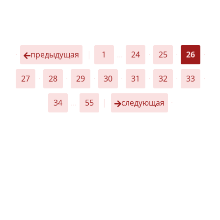
·
предыдущая
|
1
...
24
·
25
·
26
·
27
·
28
·
29
·
30
·
31
·
32
·
33
·
34
...
55
|
следующая
·