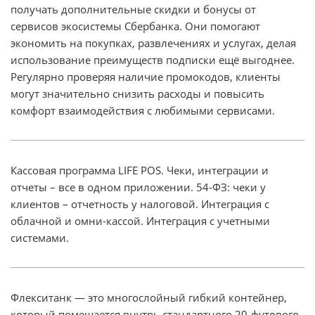
получать дополнительные скидки и бонусы от
сервисов экосистемы Сбербанка. Они помогают
экономить на покупках, развлечениях и услугах, делая
использование преимуществ подписки ещё выгоднее.
Регулярно проверяя наличие промокодов, клиенты
могут значительно снизить расходы и повысить
комфорт взаимодействия с любимыми сервисами.
Кассовая программа LIFE POS. Чеки, интеграции и
отчеты – все в одном приложении. 54-ФЗ: чеки у
клиентов – отчетность у налоговой. Интеграция с
облачной и омни-кассой. Интеграция с учетными
системами.
Флекситанк — это многослойный гибкий контейнер,
который помещается внутрь стандартного 20-футового