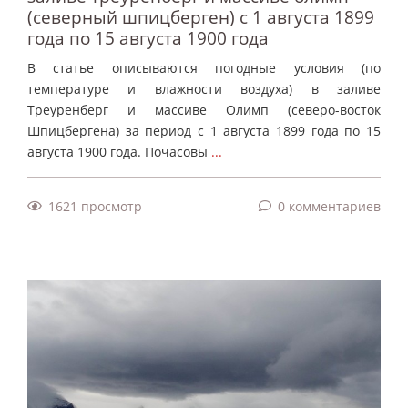
(северный шпицберген) с 1 августа 1899
года по 15 августа 1900 года
В статье описываются погодные условия (по
температуре и влажности воздуха) в заливе
Треуренберг и массиве Олимп (северо-восток
Шпицбергена) за период с 1 августа 1899 года по 15
августа 1900 года. Почасовы
...
1621 просмотр
0 комментариев