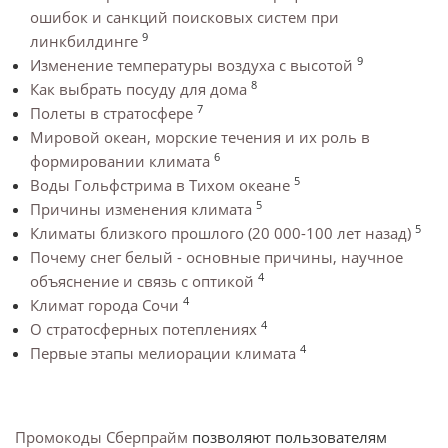
ошибок и санкций поисковых систем при
9
линкбилдинге
9
Изменение температуры воздуха с высотой
8
Как выбрать посуду для дома
7
Полеты в стратосфере
Мировой океан, морские течения и их роль в
6
формировании климата
5
Воды Гольфстрима в Тихом океане
5
Причины изменения климата
5
Климаты близкого прошлого (20 000-100 лет назад)
Почему снег белый - основные причины, научное
4
объяснение и связь с оптикой
4
Климат города Сочи
4
О стратосферных потеплениях
4
Первые этапы мелиорации климата
Промокоды Сберпрайм
позволяют пользователям