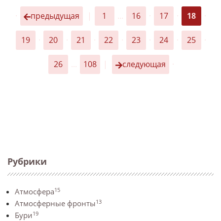
·
предыдущая
|
1
...
16
·
17
·
18
·
19
·
20
·
21
·
22
·
23
·
24
·
25
·
26
...
108
|
следующая
·
Рубрики
15
Атмосфера
13
Атмосферные фронты
19
Бури