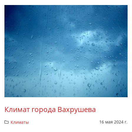
Климат города Вахрушева
16 мая 2024 г.
Климаты