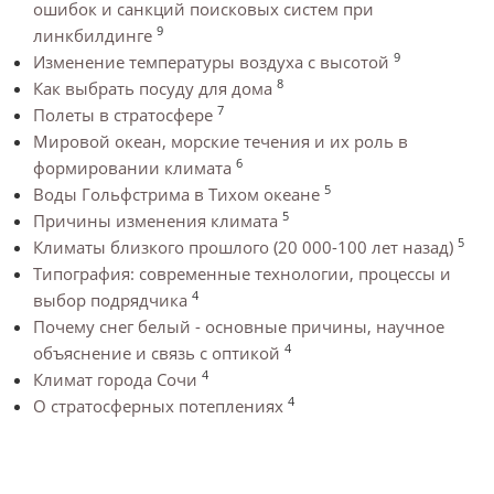
ошибок и санкций поисковых систем при
9
линкбилдинге
9
Изменение температуры воздуха с высотой
8
Как выбрать посуду для дома
7
Полеты в стратосфере
Мировой океан, морские течения и их роль в
6
формировании климата
5
Воды Гольфстрима в Тихом океане
5
Причины изменения климата
5
Климаты близкого прошлого (20 000-100 лет назад)
Типография: современные технологии, процессы и
4
выбор подрядчика
Почему снег белый - основные причины, научное
4
объяснение и связь с оптикой
4
Климат города Сочи
4
О стратосферных потеплениях