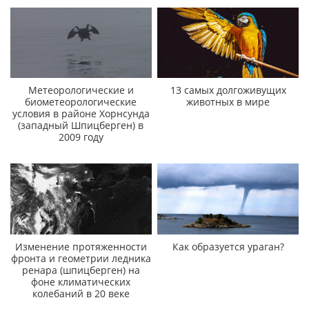
Метеорологические и
13 самых долгоживущих
биометеорологические
животных в мире
условия в районе Хорнсунда
(западный Шпицберген) в
2009 году
Изменение протяженности
Как образуется ураган?
фронта и геометрии ледника
ренара (шпицберген) на
фоне климатических
колебаний в 20 веке