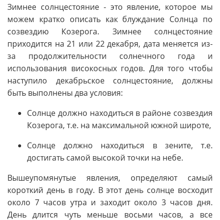
Зимнее солнцестояние - это явление, которое мы
можем кратко описать как блуждание Солнца по
созвездию Козерога. Зимнее солнцестояние
приходится на 21 или 22 декабря, дата меняется из-
за продолжительности солнечного года и
использования високосных годов. Для того чтобы
наступило декабрьское солнцестояние, должны
быть выполнены два условия:
Солнце должно находиться в районе созвездия
Козерога, т.е. на максимальной южной широте,
Солнце должно находиться в зените, т.е.
достигать самой высокой точки на небе.
Вышеупомянутые явления, определяют самый
короткий день в году. В этот день солнце восходит
около 7 часов утра и заходит около 3 часов дня.
День длится чуть меньше восьми часов, а все