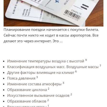
Планирование поездки начинается с покупки билета.
Сейчас почти никто не ходит в кассы аэропортов. Все
делают это через интернет. Это ...
9
Изменение температуры воздуха с высотой
7
Классификация воздушных масс. Воздушные массы
6
Другие факторы влияющие на климат
3
Пояса давления
3
Изменение состава атмосферы
2
Образование циклона
2
Искусственное вызывание осадков
2
Образование облаков
1
Возникновение грозы