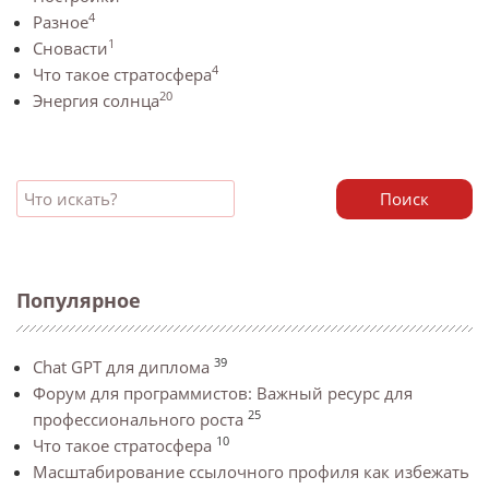
4
Разное
1
Сновасти
4
Что такое стратосфера
20
Энергия солнца
Поиск
Популярное
39
Chat GPT для диплома
Форум для программистов: Важный ресурс для
25
профессионального роста
10
Что такое стратосфера
Масштабирование ссылочного профиля как избежать