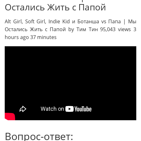
Остались Жить с Папой
Alt Girl, Soft Girl, Indie Kid и Ботанша vs Папа | Мы
Остались Жить с Папой by Тим Тин 95,043 views 3
hours ago 37 minutes
Вопрос-ответ: