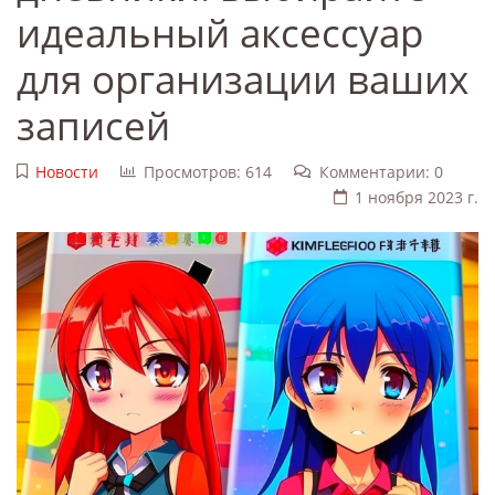
идеальный аксессуар
для организации ваших
записей
Новости
Просмотров: 614
Комментарии: 0
1 ноября 2023 г.