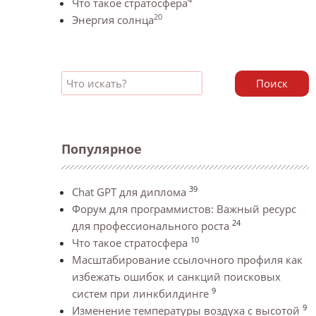
Что такое стратосфера
20
Энергия солнца
Поиск
Популярное
39
Chat GPT для диплома
Форум для программистов: Важный ресурс
24
для профессионального роста
10
Что такое стратосфера
Масштабирование ссылочного профиля как
избежать ошибок и санкций поисковых
9
систем при линкбилдинге
9
Изменение температуры воздуха с высотой