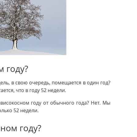
м году?
дель, в свою очередь, помещается в один год?
ается, что в году 52 недели.
 високосном году от обычного года? Нет. Мы
олько 52 недели.
ном году?