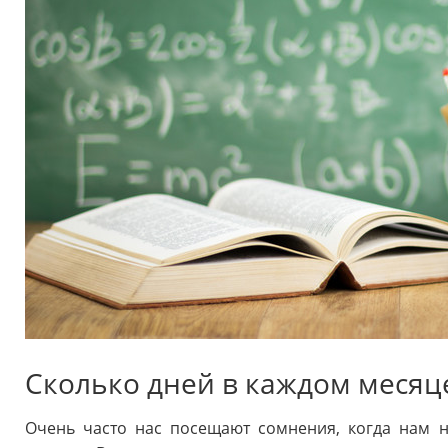
Сколько дней в каждом месяц
Очень часто нас посещают сомнения, когда нам н