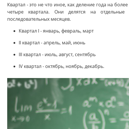
Квартал - это не что иное, как деление года на боле
четыре квартала. Они делятся на отдельные 
последовательных месяцев.
Квартал I - январь, февраль, март
II квартал - апрель, май, июнь
III квартал - июль, август, сентябрь
IV квартал - октябрь, ноябрь, декабрь.