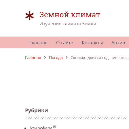
Земной климат
Изучение климата Земли
Главная
О сайте
Контакты
Архив
Главная
Погода
Сколько длится год - месяцы,
Рубрики
15
Атмосфера