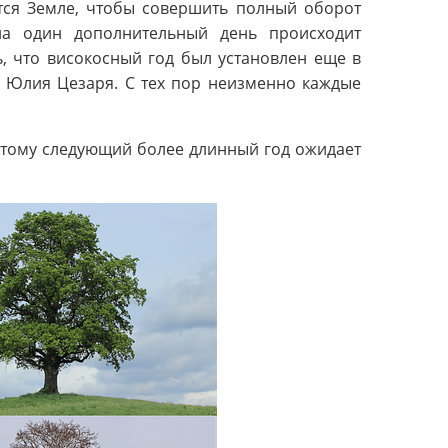
ется Земле, чтобы совершить полный оборот
на один дополнительный день происходит
, что високосный год был установлен еще в
о Юлия Цезаря. С тех пор неизменно каждые
оэтому следующий более длинный год ожидает