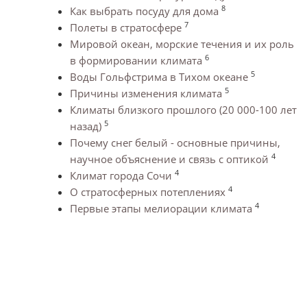
8
Как выбрать посуду для дома
7
Полеты в стратосфере
Мировой океан, морские течения и их роль
6
в формировании климата
5
Воды Гольфстрима в Тихом океане
5
Причины изменения климата
Климаты близкого прошлого (20 000-100 лет
5
назад)
Почему снег белый - основные причины,
4
научное объяснение и связь с оптикой
4
Климат города Сочи
4
О стратосферных потеплениях
4
Первые этапы мелиорации климата