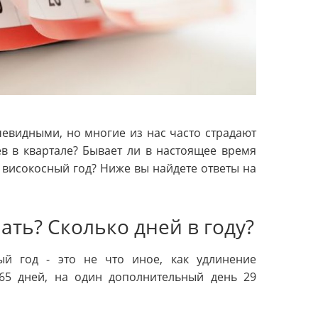
евидными, но многие из нас часто страдают
ев в квартале? Бывает ли в настоящее время
й високосный год? Ниже вы найдете ответы на
ать? Сколько дней в году?
ый год - это не что иное, как удлинение
365 дней, на один дополнительный день 29