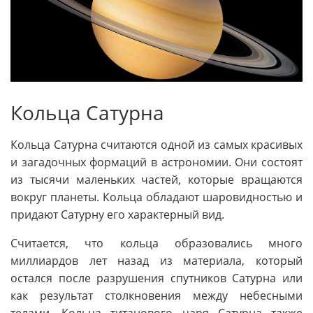
Кольца Сатурна
Кольца Сатурна считаются одной из самых красивых
и загадочных формаций в астрономии. Они состоят
из тысячи маленьких частей, которые вращаются
вокруг планеты. Кольца обладают шаровидностью и
придают Сатурну его характерный вид.
Считается, что кольца образовались много
миллиардов лет назад из материала, который
остался после разрушения спутников Сатурна или
как результат столкновения между небесными
телами. Кольца титанового царя Сатурна также