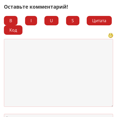
Оставьте комментарий!
B
I
U
S
Цитата
Код