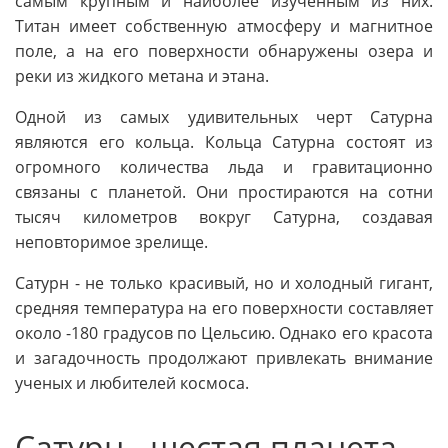
самым крупным и наиболее изученным из них.
Титан имеет собственную атмосферу и магнитное
поле, а на его поверхности обнаружены озера и
реки из жидкого метана и этана.
Одной из самых удивительных черт Сатурна
являются его кольца. Кольца Сатурна состоят из
огромного количества льда и гравитационно
связаны с планетой. Они простираются на сотни
тысяч километров вокруг Сатурна, создавая
неповторимое зрелище.
Сатурн - не только красивый, но и холодный гигант,
средняя температура на его поверхности составляет
около -180 градусов по Цельсию. Однако его красота
и загадочность продолжают привлекать внимание
ученых и любителей космоса.
Сатурн - шестая планета