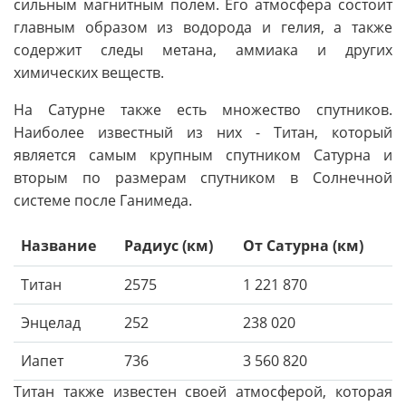
сильным магнитным полем. Его атмосфера состоит
главным образом из водорода и гелия, а также
содержит следы метана, аммиака и других
химических веществ.
На Сатурне также есть множество спутников.
Наиболее известный из них - Титан, который
является самым крупным спутником Сатурна и
вторым по размерам спутником в Солнечной
системе после Ганимеда.
Название
Радиус (км)
От Сатурна (км)
Титан
2575
1 221 870
Энцелад
252
238 020
Иапет
736
3 560 820
Титан также известен своей атмосферой, которая