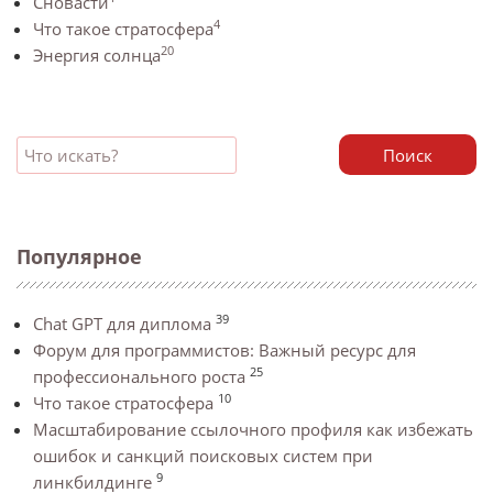
Сновасти
4
Что такое стратосфера
20
Энергия солнца
Поиск
Популярное
39
Chat GPT для диплома
Форум для программистов: Важный ресурс для
25
профессионального роста
10
Что такое стратосфера
Масштабирование ссылочного профиля как избежать
ошибок и санкций поисковых систем при
9
линкбилдинге