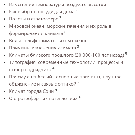
9
Изменение температуры воздуха с высотой
8
Как выбрать посуду для дома
7
Полеты в стратосфере
Мировой океан, морские течения и их роль в
6
формировании климата
5
Воды Гольфстрима в Тихом океане
5
Причины изменения климата
5
Климаты близкого прошлого (20 000-100 лет назад)
Типография: современные технологии, процессы и
4
выбор подрядчика
Почему снег белый - основные причины, научное
4
объяснение и связь с оптикой
4
Климат города Сочи
4
О стратосферных потеплениях