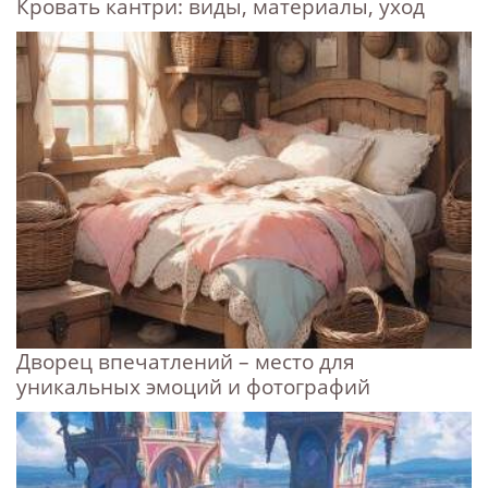
Кровать кантри: виды, материалы, уход
Дворец впечатлений – место для
уникальных эмоций и фотографий