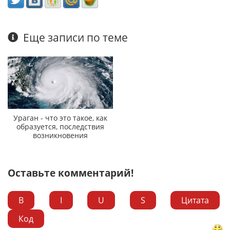
Еще записи по теме
Ураган - что это такое, как
образуется, последствия
возникновения
Оставьте комментарий!
B
I
U
S
Цитата
Код