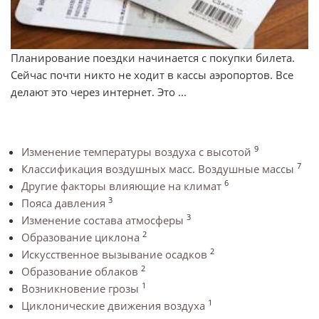
Планирование поездки начинается с покупки билета.
Сейчас почти никто не ходит в кассы аэропортов. Все
делают это через интернет. Это ...
9
Изменение температуры воздуха с высотой
7
Классификация воздушных масс. Воздушные массы
6
Другие факторы влияющие на климат
3
Пояса давления
3
Изменение состава атмосферы
2
Образование циклона
2
Искусственное вызывание осадков
2
Образование облаков
1
Возникновение грозы
1
Циклонические движения воздуха