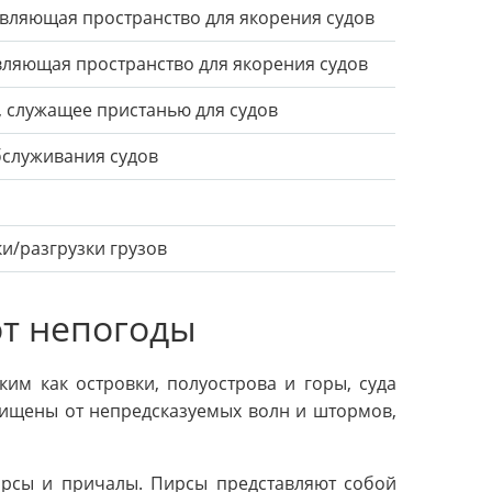
вляющая пространство для якорения судов
вляющая пространство для якорения судов
, служащее пристанью для судов
бслуживания судов
и/разгрузки грузов
от непогоды
ким как островки, полуострова и горы, суда
щищены от непредсказуемых волн и штормов,
пирсы и причалы. Пирсы представляют собой