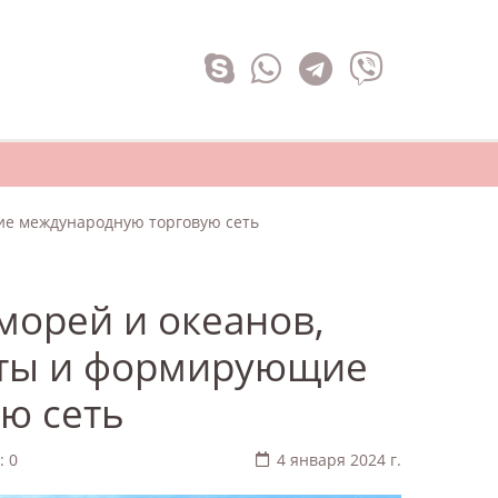
ие международную торговую сеть
морей и океанов,
ты и формирующие
ю сеть
: 0
4 января 2024 г.