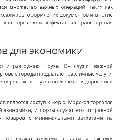
тся множество важных операций, таких как
пассажиров, оформление документов и многие
рская торговля и эффективная транспортная
ов для экономики
ют и разгружают грузы. Он служит важной
ртовые города предлагают различные услуги,
и перевозкой грузов по железной дороге или
 является доступ к морю. Морская торговля
й экономики, и порты служат его отправной
ку товаров с минимальными затратами на
орые служат точками посадки и высадки