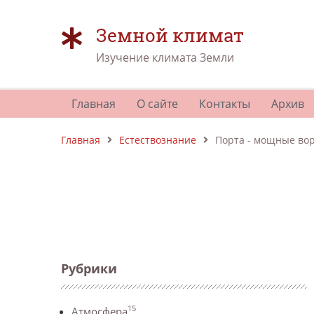
Земной климат
Изучение климата Земли
Главная
О сайте
Контакты
Архив
Главная
Естествознание
Порта - мощные во
Рубрики
15
Атмосфера