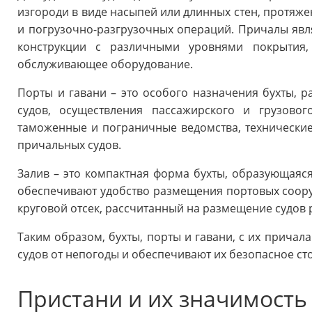
изгороди в виде насыпей или длинных стен, протяжен
и погрузочно-разгрузочных операций. Причалы явл
конструкции с различными уровнями покрытия,
обслуживающее оборудование.
Порты и гавани – это особого назначения бухты, 
судов, осуществления пассажирского и грузовог
таможенные и пограничные ведомства, технические
причальных судов.
Залив – это компактная форма бухты, образующаяся
обеспечивают удобство размещения портовых сооруж
круговой отсек, рассчитанный на размещение судов 
Таким образом, бухты, порты и гавани, с их причал
судов от непогоды и обеспечивают их безопасное ст
Пристани и их значимость