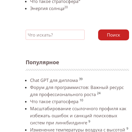
Что такое стратосфера
20
Энергия солнца
Поиск
Популярное
39
Chat GPT для диплома
Форум для программистов: Важный ресурс
24
для профессионального роста
10
Что такое стратосфера
Масштабирование ссылочного профиля как
избежать ошибок и санкций поисковых
9
систем при линкбилдинге
9
Изменение температуры воздуха с высотой