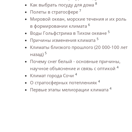
8
Как выбрать посуду для дома
7
Полеты в стратосфере
Мировой океан, морские течения и их роль
6
в формировании климата
5
Воды Гольфстрима в Тихом океане
5
Причины изменения климата
Климаты близкого прошлого (20 000-100 лет
5
назад)
Почему снег белый - основные причины,
4
научное объяснение и связь с оптикой
4
Климат города Сочи
4
О стратосферных потеплениях
4
Первые этапы мелиорации климата