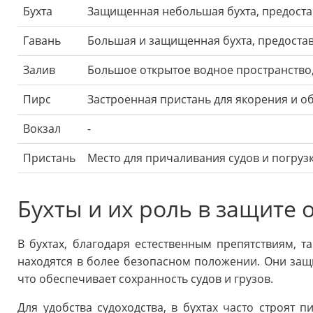
Бухта
Защищенная небольшая бухта, предоста
Гавань
Большая и защищенная бухта, предоста
Залив
Большое открытое водное пространство
Пирс
Застроенная пристань для якорения и о
Вокзал
-
Пристань
Место для причаливания судов и погрузк
Бухты и их роль в защите 
В бухтах, благодаря естественным препятствиям, та
находятся в более безопасном положении. Они за
что обеспечивает сохранность судов и грузов.
Для удобства судоходства, в бухтах часто строят 