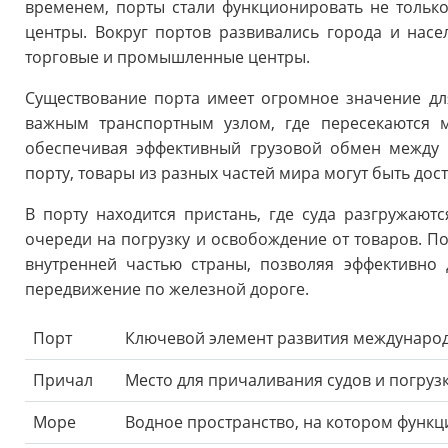
временем, порты стали функционировать не только 
центры. Вокруг портов развивались города и нас
торговые и промышленные центры.
Существование порта имеет огромное значение дл
важным транспортным узлом, где пересекаются 
обеспечивая эффективный грузовой обмен между 
порту, товары из разных частей мира могут быть дос
В порту находится пристань, где суда разгружаютс
очереди на погрузку и освобождение от товаров. П
внутренней частью страны, позволяя эффективно 
передвижение по железной дороге.
Порт
Ключевой элемент развития междунаро
Причал
Место для причаливания судов и погрузк
Море
Водное пространство, на котором функц