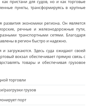
как пристани для судов, но и как торговые
еленные пункты, трансформируясь в крупные
я развития экономики региона. Он является
морские, речные и железнодорожные пути,
разными транспортными сетями. Благодаря
тавлены в регион быстро и надежно.
я и загружаются. Здесь суда ожидают своей
ортовый вокзал обеспечивает прямую связь с
доставлять товары и обеспечивая грузовое
дной торговли
и/разгрузки грузов
ионирует порт