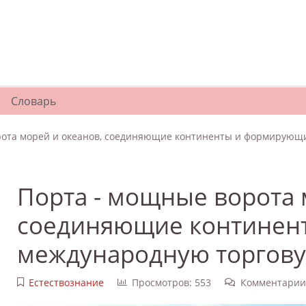
Словарь
рота морей и океанов, соединяющие континенты и формирующ
Порта - мощные ворота 
соединяющие континен
международную торгову
Естествознание
Просмотров: 553
Комментарии