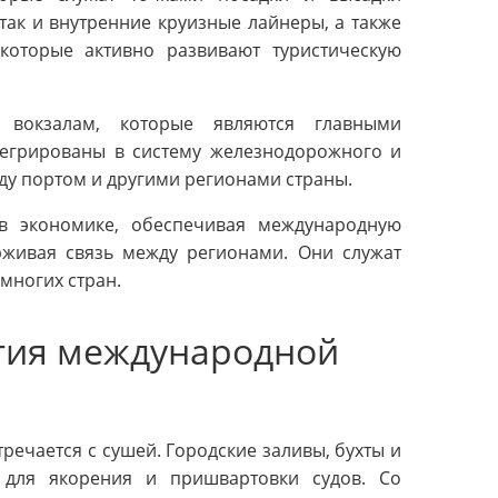
ак и внутренние круизные лайнеры, а также
 которые активно развивают туристическую
 вокзалам, которые являются главными
тегрированы в систему железнодорожного и
ду портом и другими регионами страны.
в экономике, обеспечивая международную
рживая связь между регионами. Они служат
многих стран.
ития международной
тречается с сушей. Городские заливы, бухты и
 для якорения и пришвартовки судов. Со