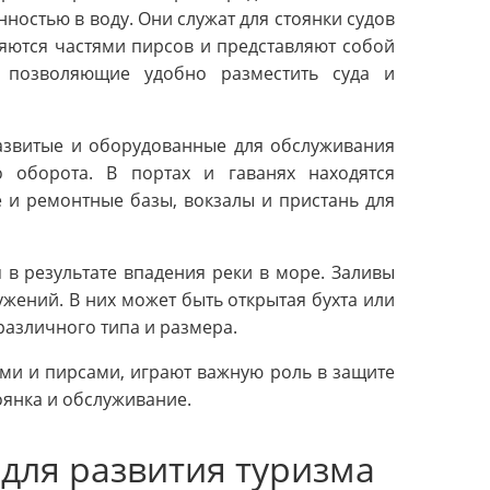
ностью в воду. Они служат для стоянки судов
яются частями пирсов и представляют собой
 позволяющие удобно разместить суда и
развитые и оборудованные для обслуживания
о оборота. В портах и гаванях находятся
 и ремонтные базы, вокзалы и пристань для
 в результате впадения реки в море. Заливы
ений. В них может быть открытая бухта или
различного типа и размера.
ами и пирсами, играют важную роль в защите
оянка и обслуживание.
 для развития туризма