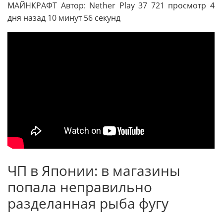
МАЙНКРАФТ Автор: Nether Play 37 721 просмотр 4
дня назад 10 минут 56 секунд
ЧП в Японии: в магазины
попала неправильно
разделанная рыба фугу