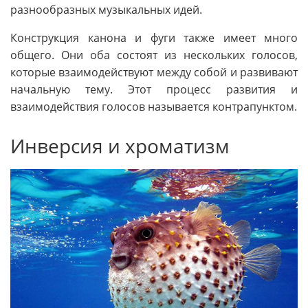
разнообразных музыкальных идей.
Конструкция канона и фуги также имеет много
общего. Они оба состоят из нескольких голосов,
которые взаимодействуют между собой и развивают
начальную тему. Этот процесс развития и
взаимодействия голосов называется контрапунктом.
Инверсия и хроматизм