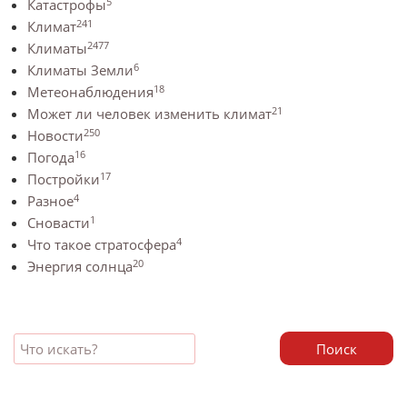
5
Катастрофы
241
Климат
2477
Климаты
6
Климаты Земли
18
Метеонаблюдения
21
Может ли человек изменить климат
250
Новости
16
Погода
17
Постройки
4
Разное
1
Сновасти
4
Что такое стратосфера
20
Энергия солнца
Поиск