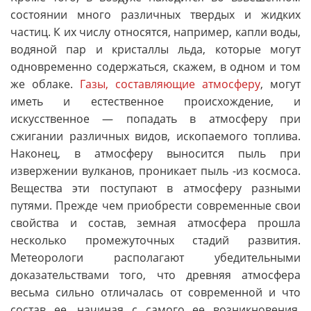
состоянии много различных твердых и жидких
частиц. К их числу относятся, например, капли воды,
водяной пар и кристаллы льда, которые могут
одновременно содержаться, скажем, в одном и том
же облаке.
Газы, составляющие атмосферу
, могут
иметь и естественное происхождение, и
искусственное — попадать в атмосферу при
сжигании различных видов, ископаемого топлива.
Наконец, в атмосферу выносится пыль при
извержении вулканов, проникает пыль -из космоса.
Вещества эти поступают в атмосферу разными
путями. Прежде чем приобрести современные свои
свойства и состав, земная атмосфера прошла
несколько промежуточных стадий развития.
Метеорологи располагают убедительными
доказательствами того, что древняя атмосфера
весьма сильно отличалась от современной и что
состав ее, начиная с самого ее возникновения,