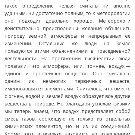
такое определение нельзя считать ни вполне
удачным, ни достаточно полным, то к метеорологии
оно подходит довольно хорошо. Метеорологи
действительно преисполнены желания объяснить
природу земной атмосферы и непрерывных ее
изменений. Остальные же люди на Земле
пользуются этими объяснениями в повседневной
деятельности. На протяжении тысячелетий люди
полагали, что атмосфера, или, точнее, воздух,—
единое и простейшее вещество. Оно считалось
одним из немногих первичных веществ,
именовавшихся элементами. Считалось, что вместе
с огнем, водой и землей воздух образует все другие
вещества в природе. Но благодаря успехам физики
мы теперь знаем, что воздух представляет собой
смесь газов, состоящую не только из отдельных
химических элементов, но и из их соединений.
Кроме того, в воздухе находится во взвешенном