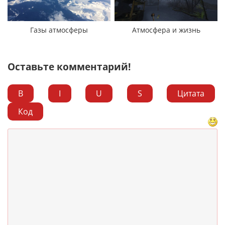
Газы атмосферы
Атмосфера и жизнь
Оставьте комментарий!
B
I
U
S
Цитата
Код