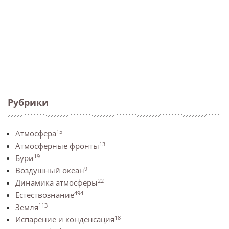
Рубрики
15
Атмосфера
13
Атмосферные фронты
19
Бури
9
Воздушный океан
22
Динамика атмосферы
494
Естествознание
113
Земля
18
Испарение и конденсация