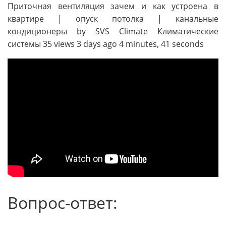
Приточная вентиляция зачем и как устроена в
квартире | опуск потолка | канальные
кондиционеры by SVS Climate Климатические
системы 35 views 3 days ago 4 minutes, 41 seconds
Вопрос-ответ: