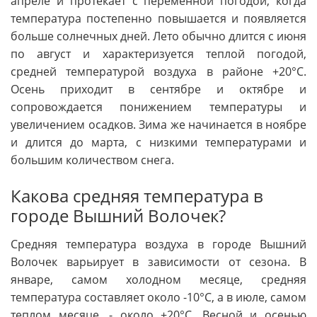
апреле и протекает с переменной погодой, когда
температура постепенно повышается и появляется
больше солнечных дней. Лето обычно длится с июня
по август и характеризуется теплой погодой,
средней температурой воздуха в районе +20°C.
Осень приходит в сентябре и октябре и
сопровождается понижением температуры и
увеличением осадков. Зима же начинается в ноябре
и длится до марта, с низкими температурами и
большим количеством снега.
Какова средняя температура в
городе Вышний Волочек?
Средняя температура воздуха в городе Вышний
Волочек варьирует в зависимости от сезона. В
январе, самом холодном месяце, средняя
температура составляет около -10°C, а в июле, самом
теплом месяце, - около +20°C. Весной и осенью