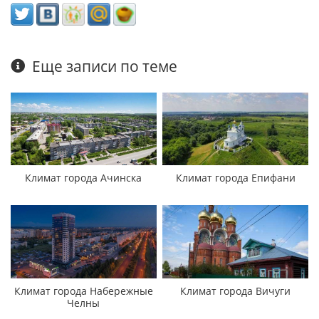
Еще записи по теме
Климат города Ачинска
Климат города Епифани
Климат города Набережные
Климат города Вичуги
Челны