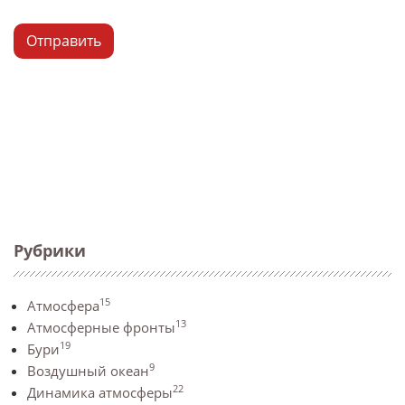
Отправить
Рубрики
15
Атмосфера
13
Атмосферные фронты
19
Бури
9
Воздушный океан
22
Динамика атмосферы