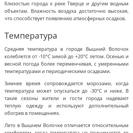
близостью города к реке Тверце и другим водным
объектам. Влажность воздуха достаточно высокая,
что способствует появлению атмосферных осадков.
Температура
Средняя температура в городе Вышний Волочок
колеблется от -10°C зимой до +20°C летом. Осенью и
весной погода более переменчивая, с умеренными
температурами и периодическими осадками.
Зимнее время сопровождается морозами, когда
температура может опускаться до -30°C и ниже. В
такие сезоны жители и гости города надевают
теплую одежду и используют дополнительный
обогрев в помещениях.
Лето в Вышнем Волочке отличается относительным
комфортом, когда температура не поднимается до