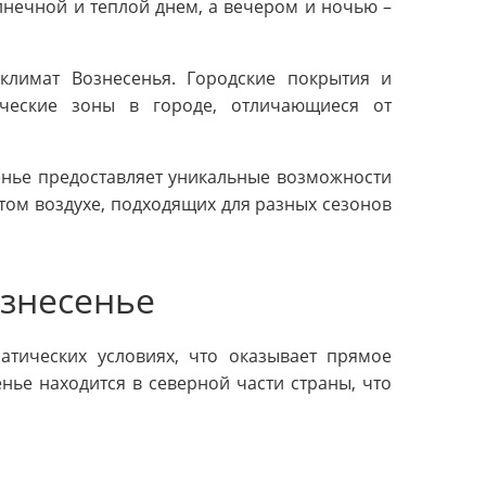
нечной и теплой днем, а вечером и ночью –
климат Вознесенья. Городские покрытия и
ические зоны в городе, отличающиеся от
енье предоставляет уникальные возможности
том воздухе, подходящих для разных сезонов
ознесенье
атических условиях, что оказывает прямое
нье находится в северной части страны, что