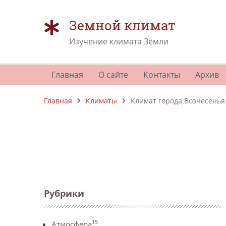
Земной климат
Изучение климата Земли
Главная
О сайте
Контакты
Архив
Главная
Климаты
Климат города Вознесенья
Рубрики
15
Атмосфера