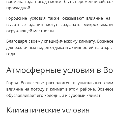
времена года погода может быть переменчивой, сол
прохладной.
Городские условия также оказывают влияние на 
высотные здания могут создавать микроклимат
окружающей местности.
Благодаря своему специфическому климату, Вознес
для различных видов отдыха и активностей на откры
года.
Атмосферные условия в В
Город Вознесенье расположен в уникальных клим
влияние на погоду и климат в этом районе. Вознесе
обусловливает его холодный и суровый климат.
Климатические условия