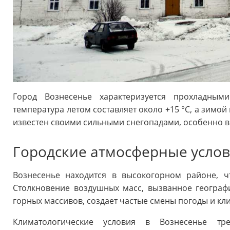
Город Вознесенье характеризуется прохладны
температура летом составляет около +15 °C, а зимой 
известен своими сильными снегопадами, особенно в
Городские атмосферные усло
Вознесенье находится в высокогорном районе, ч
Столкновение воздушных масс, вызванное геогра
горных массивов, создает частые смены погоды и кл
Климатологические условия в Вознесенье т