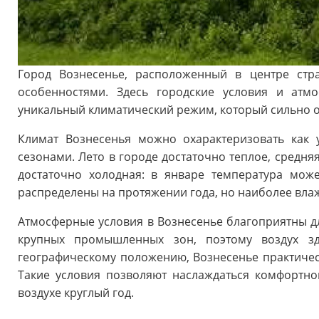
Город Вознесенье, расположенный в центре стр
особенностями. Здесь городские условия и атмо
уникальный климатический режим, который сильно о
Климат Вознесенья можно охарактеризовать как
сезонами. Лето в городе достаточно теплое, средняя
достаточно холодная: в январе температура може
распределены на протяжении года, но наиболее вл
Атмосферные условия в Вознесенье благоприятны дл
крупных промышленных зон, поэтому воздух зд
географическому положению, Вознесенье практическ
Такие условия позволяют наслаждаться комфортн
воздухе круглый год.