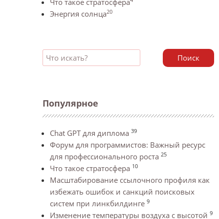
Что такое стратосфера
20
Энергия солнца
Поиск
Популярное
39
Chat GPT для диплома
Форум для программистов: Важный ресурс
25
для профессионального роста
10
Что такое стратосфера
Масштабирование ссылочного профиля как
избежать ошибок и санкций поисковых
9
систем при линкбилдинге
9
Изменение температуры воздуха с высотой