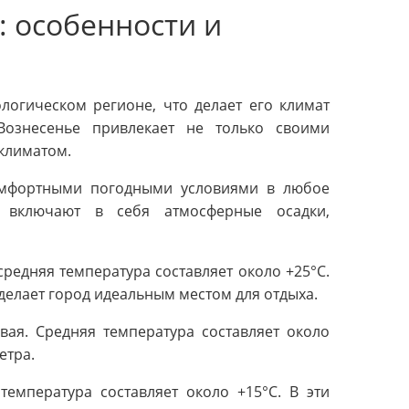
: особенности и
логическом регионе, что делает его климат
Вознесенье привлекает не только своими
климатом.
комфортными погодными условиями в любое
 включают в себя атмосферные осадки,
средняя температура составляет около +25°C.
 делает город идеальным местом для отдыха.
вая. Средняя температура составляет около
етра.
температура составляет около +15°C. В эти