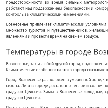
предосторожности во время сильных метеорологи
работают над поддержанием безопасности и комфорт
контроль за климатическими изменениями.
Вознесенье привлекает климатическими условиями
множество туристов и путешественников, желающ
явлениями и провести время на свежем воздухе.
Температуры в городе Воз
Вознесенье, как и любой другой город, подвержен 
Климатические особенности этого города сказываютс
Город Вознесенье расположен в умеренной зоне, что
сезона. Лето в городе достаточно теплое и солнечно
градусов Цельсия. Зимы в Вознесенье холодные, ср
градусов Цельсия.
Погода в городе Вознесенье может быть непредск