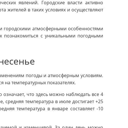
ческих явлений. Городские власти активно
а жителей в таких условиях и осуществляют
 и городскими атмосферными особенностями
их познакомиться с уникальными погодными
несенье
изменениям погоды и атмосферным условиям.
я на температурных показателях.
 означает, что здесь можно наблюдать все 4
е, средняя температура в июле достигает +25
едняя температура в январе составляет -10
азуемой и изменчивой. За один день можно