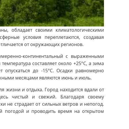
аны, обладает своими климатологическими
сферные условия переплетаются, создавая
тличается от окружающих регионов.
 умеренно-континентальный с выраженными
 температура составляет около +25°C, а зима
т опускаться до -15°C. Осадки равномерно
ажными месяцами являются июнь и июль.
я жизни и отдыха. Город находится вдали от
есь чистый и свежий. Благодаря своему
и не страдает от сильных ветров и непогод.
ой погодой и проводить время на открытом