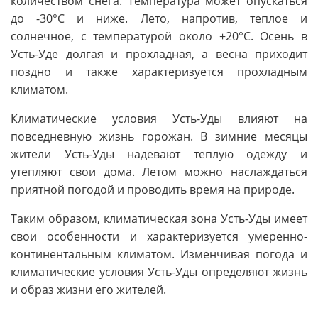
количеством снега. Температура может опускаться
до -30°C и ниже. Лето, напротив, теплое и
солнечное, с температурой около +20°C. Осень в
Усть-Уде долгая и прохладная, а весна приходит
поздно и также характеризуется прохладным
климатом.
Климатические условия Усть-Уды влияют на
повседневную жизнь горожан. В зимние месяцы
жители Усть-Уды надевают теплую одежду и
утепляют свои дома. Летом можно наслаждаться
приятной погодой и проводить время на природе.
Таким образом, климатическая зона Усть-Уды имеет
свои особенности и характеризуется умеренно-
континентальным климатом. Изменчивая погода и
климатические условия Усть-Уды определяют жизнь
и образ жизни его жителей.