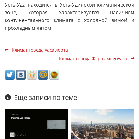
Усть-Уда находится в Усть-Удинской климатической
зоне, которая характеризуется наличием
континентального климата с холодной зимой и
прохладным летом.
Климат города Хасавюрта
Климат города Фершампенуаза
Еще записи по теме