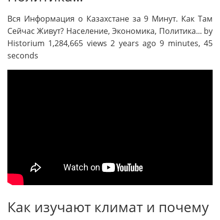
Вся Информация о Казахстане за 9 Минут. Как Там
Сейчас Живут? Население, Экономика, Политика... by
Historium 1,284,665 views 2 years ago 9 minutes, 45
seconds
Как изучают климат и почему