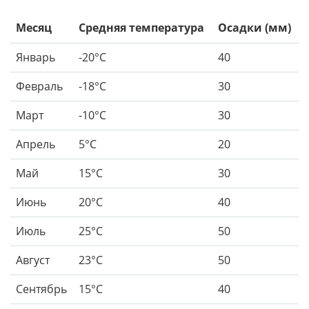
Месяц
Средняя температура
Осадки (мм)
Январь
-20°С
40
Февраль
-18°С
30
Март
-10°С
30
Апрель
5°С
20
Май
15°С
30
Июнь
20°С
40
Июль
25°С
50
Август
23°С
50
Сентябрь
15°С
40