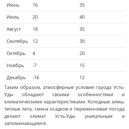
Июнь
16
35
Июль
20
40
Август
18
35
Сентябрь
12
30
Октябрь
4
20
Ноябрь
-7
15
Декабрь
-16
12
Таким образом, атмосферные условия города Усть-
Уды обладают своими особенностями и
климатическими характеристиками. Холодные зимы,
теплые лета, смена осадков и переменчивая погода
делают климат Усть-Уды уникальным и
запоминающимся.