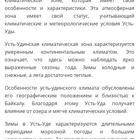
климатической зоне, которая имеет свои
особенности и характеристики. Эта атмосферная
зона имеет свой статус, учитывающий
климатические и метеорологические условия Усть-
Уды.
Усть-Удинская климатическая зона характеризуется
умеренным континентальным климатом. Это
означает, что здесь можно наблюдать ярко
выраженные сезоны года. Зимы холодные и
снежные, а лета достаточно теплые.
Особенности усть-удинского климата обусловлены
его географическим положением и близостью к
Байкалу. Благодаря этому Усть-Уда получает
влияние от озера и мягче климатических условий.
Зимы в Усть-Уде характеризуются длительными
периодами морозной погоды и большим