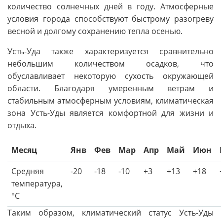
количество солнечных дней в году. Атмосферные
условия города способствуют быстрому разогреву
весной и долгому сохранению тепла осенью.
Усть-Уда также характеризуется сравнительно
небольшим количеством осадков, что
обуславливает некоторую сухость окружающей
области. Благодаря умеренным ветрам и
стабильным атмосферным условиям, климатическая
зона Усть-Уды является комфортной для жизни и
отдыха.
Месяц
Янв
Фев
Мар
Апр
Май
Июн
Средняя
-20
-18
-10
+3
+13
+18
температура,
°C
Таким образом, климатический статус Усть-Уды