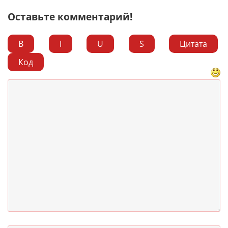
Оставьте комментарий!
B
I
U
S
Цитата
Код