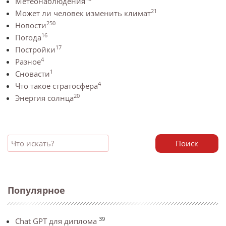
Метеонаблюдения
21
Может ли человек изменить климат
250
Новости
16
Погода
17
Постройки
4
Разное
1
Сновасти
4
Что такое стратосфера
20
Энергия солнца
Поиск
Популярное
39
Chat GPT для диплома