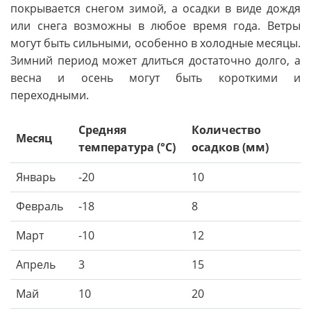
покрывается снегом зимой, а осадки в виде дождя
или снега возможны в любое время года. Ветры
могут быть сильными, особенно в холодные месяцы.
Зимний период может длиться достаточно долго, а
весна и осень могут быть короткими и
переходными.
Средняя
Количество
Месяц
температура (°C)
осадков (мм)
Январь
-20
10
Февраль
-18
8
Март
-10
12
Апрель
3
15
Май
10
20