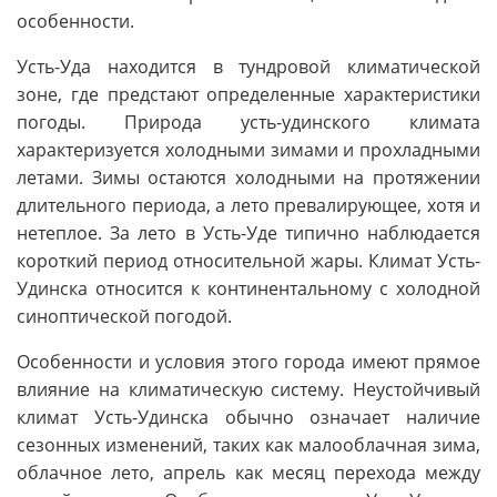
особенности.
Усть-Уда находится в тундровой климатической
зоне, где предстают определенные характеристики
погоды. Природа усть-удинского климата
характеризуется холодными зимами и прохладными
летами. Зимы остаются холодными на протяжении
длительного периода, а лето превалирующее, хотя и
нетеплое. За лето в Усть-Уде типично наблюдается
короткий период относительной жары. Климат Усть-
Удинска относится к континентальному с холодной
синоптической погодой.
Особенности и условия этого города имеют прямое
влияние на климатическую систему. Неустойчивый
климат Усть-Удинска обычно означает наличие
сезонных изменений, таких как малооблачная зима,
облачное лето, апрель как месяц перехода между