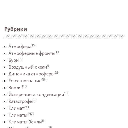
Рубрики
15
Атмосфера
13
Атмосферные фронты
19
Бури
9
Воздушный океан
22
Динамика атмосферы
494
Естествознание
113
Земля
18
Испарение и конденсация
5
Катастрофы
241
Климат
2477
Климаты
6
Климаты Земли
18