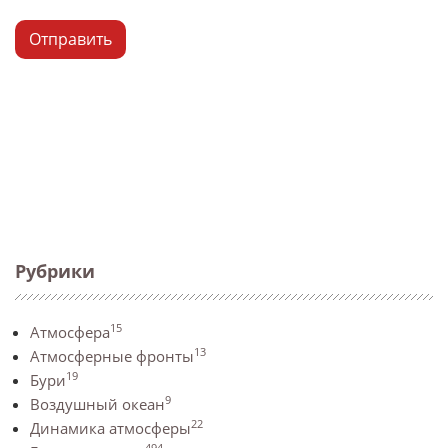
Отправить
Рубрики
15
Атмосфера
13
Атмосферные фронты
19
Бури
9
Воздушный океан
22
Динамика атмосферы
494