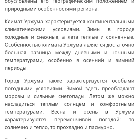
обусловлены его географическим положением и
природными особенностями региона.
Климат Уржума характеризуется континентальными
климатическими условиями. Зимы в городе
холодные и снежные, а лета теплые и солнечные.
Особенностью климата Уржума является достаточно
большая разница между дневными и ночными
температурами, особенно в осенний и зимний
периоды.
Город Уржума также характеризуется особыми
погодными условиями. Зимой здесь преобладают
морозы и сильные снегопады. Летом же можно
насладиться теплым солнцем и комфортными
температурами. Весна и осень в Уржума
характеризуются переменчивой погодой: то
солнечно и тепло, то прохладно и пасмурно.