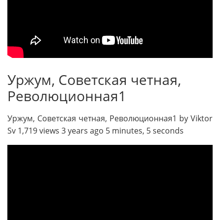
Уржум, Советская четная,
Революционная1
Уржум, Советская четная, Революционная1 by Viktor
Sv 1,719 views 3 years ago 5 minutes, 5 seconds