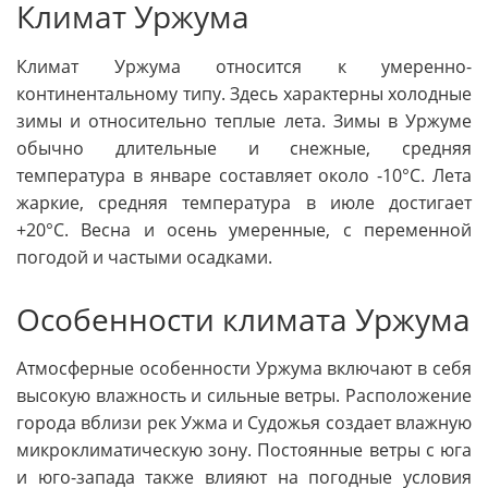
Климат Уржума
Климат Уржума относится к умеренно-
континентальному типу. Здесь характерны холодные
зимы и относительно теплые лета. Зимы в Уржуме
обычно длительные и снежные, средняя
температура в январе составляет около -10°C. Лета
жаркие, средняя температура в июле достигает
+20°C. Весна и осень умеренные, с переменной
погодой и частыми осадками.
Особенности климата Уржума
Атмосферные особенности Уржума включают в себя
высокую влажность и сильные ветры. Расположение
города вблизи рек Ужма и Судожья создает влажную
микроклиматическую зону. Постоянные ветры с юга
и юго-запада также влияют на погодные условия