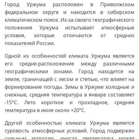
Город Уржума расположен в Приволжском
федеральном округе и находится в сибирском
климатическом поясе. Из-за своего географического
положения Уржума испытывает атмосферные
условия, которые отличаются от средних
показателей России.
Одной из особенностей климата Уржума является
его средне-расположение между различными
географическими зонами. Город находится на
земле, граничащей с лесом и степью, что влияет на
формирование погоды. Зимы в Уржуме холодные и
снежные, средняя температура в январе составляет
-15°C. Лето короткое и прохладное, средняя
температура в июле около +20°C.
Другой особенностью климата Уржума является
суровость атмосферных условий. Город подвержен
сильным морозам, иногда температура может