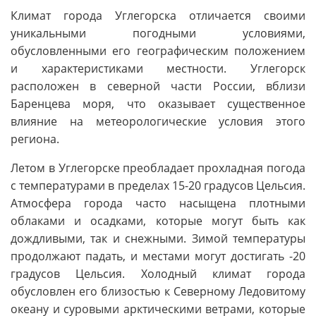
Климат города Углегорска отличается своими
уникальными погодными условиями,
обусловленными его географическим положением
и характеристиками местности. Углегорск
расположен в северной части России, вблизи
Баренцева моря, что оказывает существенное
влияние на метеорологические условия этого
региона.
Летом в Углегорске преобладает прохладная погода
с температурами в пределах 15-20 градусов Цельсия.
Атмосфера города часто насыщена плотными
облаками и осадками, которые могут быть как
дождливыми, так и снежными. Зимой температуры
продолжают падать, и местами могут достигать -20
градусов Цельсия. Холодный климат города
обусловлен его близостью к Северному Ледовитому
океану и суровыми арктическими ветрами, которые