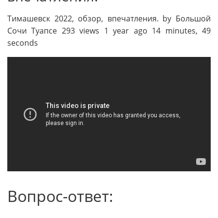
Тимашевск 2022, обзор, впечатления. by Большой
Сочи Туапсе 293 views 1 year ago 14 minutes, 49
seconds
Вопрос-ответ: