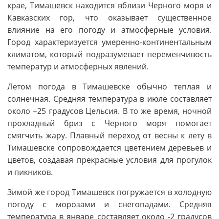
крае, Тимашевск находится вблизи Черного моря и
Кавказских гор, что оказывает существенное
влияние на его погоду и атмосферные условия.
Город характеризуется умеренно-континентальным
климатом, который подразумевает переменчивость
температур и атмосферных явлений.
Летом погода в Тимашевске обычно теплая и
солнечная. Средняя температура в июле составляет
около +25 градусов Цельсия. В то же время, ночной
прохладный бриз с Черного моря помогает
смягчить жару. Плавный переход от весны к лету в
Тимашевске сопровождается цветением деревьев и
цветов, создавая прекрасные условия для прогулок
и пикников.
Зимой же город Тимашевск погружается в холодную
погоду с морозами и снегопадами. Средняя
температура в январе составляет около -2 градусов