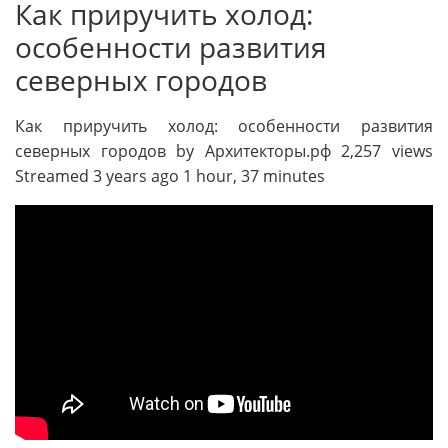
Как приручить холод:
особенности развития
северных городов
Как приручить холод: особенности развития
северных городов by Архитекторы.рф 2,257 views
Streamed 3 years ago 1 hour, 37 minutes