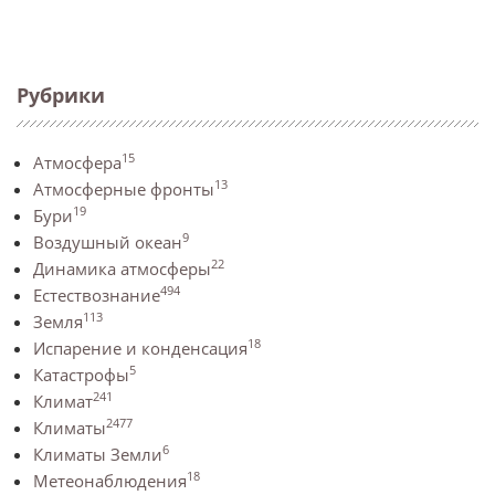
Рубрики
15
Атмосфера
13
Атмосферные фронты
19
Бури
9
Воздушный океан
22
Динамика атмосферы
494
Естествознание
113
Земля
18
Испарение и конденсация
5
Катастрофы
241
Климат
2477
Климаты
6
Климаты Земли
18
Метеонаблюдения