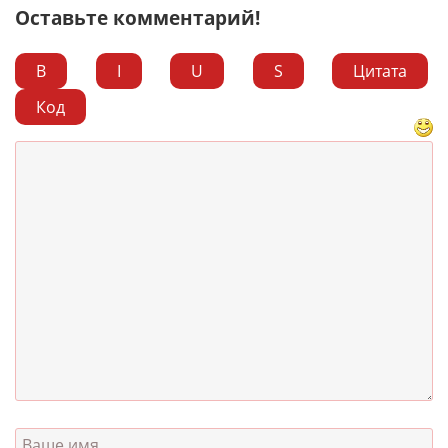
Оставьте комментарий!
B
I
U
S
Цитата
Код