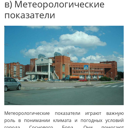
в) Метеорологические
показатели
Метеорологические показатели играют важную
роль в понимании климата и погодных условий
города Соснового Бора. Они помогают