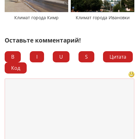
Климат города Кимр
Климат города Ивановки
Оставьте комментарий!
B
I
U
S
Цитата
Код