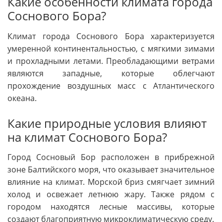
Какие особенности климата города
Соснового Бора?
Климат города Соснового Бора характеризуется
умеренной континентальностью, с мягкими зимами
и прохладными летами. Преобладающими ветрами
являются западные, которые облегчают
прохождение воздушных масс с Атлантического
океана.
Какие природные условия влияют
на климат Соснового Бора?
Город Сосновый Бор расположен в прибрежной
зоне Балтийского моря, что оказывает значительное
влияние на климат. Морской бриз смягчает зимний
холод и освежает летнюю жару. Также рядом с
городом находятся лесные массивы, которые
создают благоприятную микроклиматическую среду.