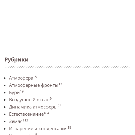
Рубрики
15
Атмосфера
13
Атмосферные фронты
19
Бури
9
Воздушный океан
22
Динамика атмосферы
494
Естествознание
113
Земля
18
Испарение и конденсация
5