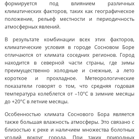
формируется под влиянием различных
климатических факторов, таких как географическое
положение, рельеф местности и периодичность
атмосферных явлений.
В результате комбинации всех этих факторов,
климатические условия в городе Сосновом Боре
отличаются от климата соседних регионов. Город
находится в северной части страны, где зимы
преимущественно холодные и снежные, а лето
короткое и прохладное. Метеорологические
показатели говорят о том, что средняя годовая
температура колеблется от –10°C в зимние месяцы
до +20°C в летние месяцы.
Особенностью климата Соснового Бора является
также большая влажность атмосферы. Это связано с
близостью к реке и наличием множества болотных
угодий вокруг города. При таких природных