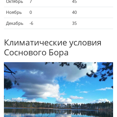
Октябрь
7
45
Ноябрь
0
40
Декабрь
-6
35
Климатические условия
Соснового Бора