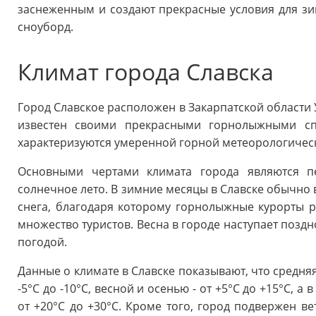
заснеженным и создают прекрасные условия для зим
сноуборд.
Климат города Славска
Город Славское расположен в Закарпатской области
известен своими прекрасными горнолыжными спу
характеризуются умеренной горной метеорологичес
Основными чертами климата города являются п
солнечное лето. В зимние месяцы в Славске обычно 
снега, благодаря которому горнолыжные курорты 
множество туристов. Весна в городе наступает поздн
погодой.
Данные о климате в Славске показывают, что средня
-5°C до -10°C, весной и осенью - от +5°C до +15°C, 
от +20°C до +30°C. Кроме того, город подвержен ве