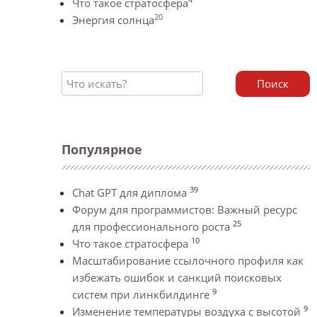
Что такое стратосфера
20
Энергия солнца
Поиск
Популярное
39
Chat GPT для диплома
Форум для программистов: Важный ресурс
25
для профессионального роста
10
Что такое стратосфера
Масштабирование ссылочного профиля как
избежать ошибок и санкций поисковых
9
систем при линкбилдинге
9
Изменение температуры воздуха с высотой