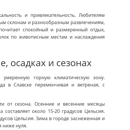
альность и привлекательность. Любителям
рным склонам и разнообразным развлечениям,
едпочитает спокойный и размеренный отдых,
гулок по живописным местам и наслаждения
, осадках и сезонах
 умеренную горную климатическую зону.
да в Славске переменчивая и ветреная, с
ти от сезона. Осенние и весенние месяцы
 составляет около 15-20 градусов Цельсия.
адусов Цельсия. Зима в городе заснеженная и
 ниже нуля.