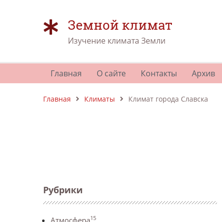
Земной климат
Изучение климата Земли
Главная
О сайте
Контакты
Архив
Главная
Климаты
Климат города Славска
Рубрики
15
Атмосфера