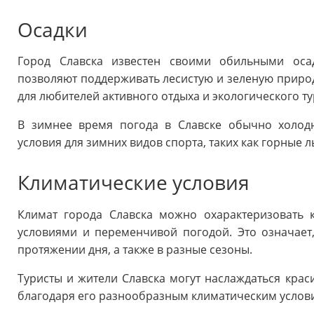
Осадки
Город Славска известен своими обильными оса
позволяют поддерживать лесистую и зеленую природ
для любителей активного отдыха и экологического т
В зимнее время погода в Славске обычно холодн
условия для зимних видов спорта, таких как горные 
Климатические условия
Климат города Славска можно охарактеризовать
условиями и переменчивой погодой. Это означает
протяжении дня, а также в разные сезоны.
Туристы и жители Славска могут наслаждаться кра
благодаря его разнообразным климатическим услов