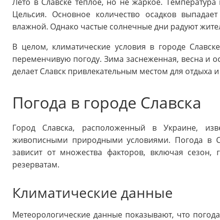
Лето в Славске теплое, но не жаркое. Температура 
Цельсия. Основное количество осадков выпадает
влажной. Однако частые солнечные дни радуют жител
В целом, климатические условия в городе Славск
переменчивую погоду. Зима заснеженная, весна и осе
делает Славск привлекательным местом для отдыха и
Погода в городе Славска
Город Славска, расположенный в Украине, из
живописными природными условиями. Погода в С
зависит от множества факторов, включая сезон,
резерватам.
Климатические данные
Метеорологические данные показывают, что погода