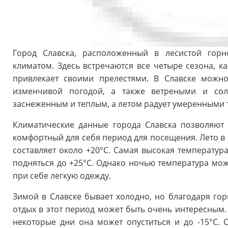
Город Славска, расположенный в лесистой горн
климатом. Здесь встречаются все четыре сезона, к
привлекает своими прелестями. В Славске можно
изменчивой погодой, а также ветреными и сол
заснеженным и теплым, а летом радует умеренными
Климатические данные города Славска позволяют
комфортный для себя период для посещения. Лето в 
составляет около +20°C. Самая высокая температура
подняться до +25°C. Однако ночью температура мож
при себе легкую одежду.
Зимой в Славске бывает холодно, но благодаря гор
отдых в этот период может быть очень интересным. 
некоторые дни она может опуститься и до -15°C. 