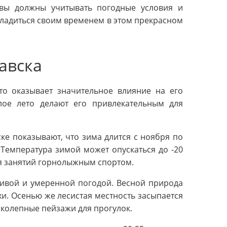
 вы должны учитывать погодные условия и
ладиться своим временем в этом прекрасном
авска
то оказывает значительное влияние на его
лое лето делают его привлекательным для
ке показывают, что зима длится с ноября по
Температура зимой может опускаться до -20
ля занятий горнолыжным спортом.
чивой и умеренной погодой. Весной природа
хи. Осенью же лесистая местность засыпается
иколепные пейзажи для прогулок.