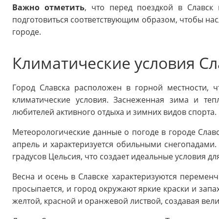
Важно отметить
, что перед поездкой в Славск
подготовиться соответствующим образом, чтобы нас
городе.
Климатические условия Сл
Город Славска расположен в горной местности, ч
климатические условия. Заснеженная зима и теп
любителей активного отдыха и зимних видов спорта.
Метеорологические данные о погоде в городе Славс
апрель и характеризуется обильными снегопадами. 
градусов Цельсия, что создает идеальные условия д
Весна и осень в Славске характеризуются перемен
просыпается, и город окружают яркие краски и запа
желтой, красной и оранжевой листвой, создавая вел