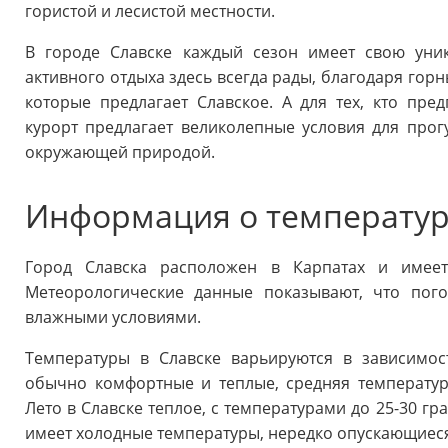
гористой и лесистой местности.
В городе Славске каждый сезон имеет свою уник
активного отдыха здесь всегда рады, благодаря го
которые предлагает Славское. А для тех, кто пр
курорт предлагает великолепные условия для про
окружающей природой.
Информация о температуре
Город Славска расположен в Карпатах и имеет
Метеорологические данные показывают, что пого
влажными условиями.
Температуры в Славске варьируются в зависимос
обычно комфортные и теплые, средняя температура
Лето в Славске теплое, с температурами до 25-30 гр
имеет холодные температуры, нередко опускающиеся