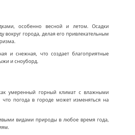
дками, особенно весной и летом. Осадки
у вокруг города, делая его привлекательным
уризма.
ая и снежная, что создает благоприятные
лыжи и сноуборд.
 как умеренный горный климат с влажными
, что погода в городе может изменяться на
сивыми видами природы в любое время года,
иям.