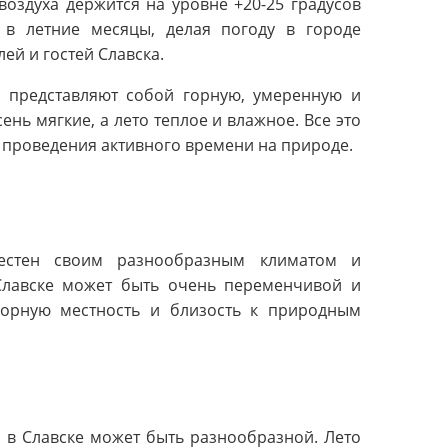
воздуха держится на уровне +20-25 градусов
 в летние месяцы, делая погоду в городе
ей и гостей Славска.
е представляют собой горную, умеренную и
нь мягкие, а лето теплое и влажное. Все это
 проведения активного времени на природе.
вестен своим разнообразным климатом и
лавске может быть очень переменчивой и
 горную местность и близость к природным
 в Славске может быть разнообразной. Лето