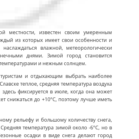
ой местности, известен своим умеренным
аждый из которых имеет свои особенности и
 наслаждаться влажной, метеорологически
нечными днями. Зимой город становится
 температурами и нежным солнцем.
 туристам и отдыхающим выбрать наиболее
Славске теплое, средняя температура воздуха
 здесь фиксируется в июле, когда она может
ет снижаться до +10°C, поэтому лучше иметь
ному рельефу и большому количеству снега,
Средняя температура зимой около -6°C, но в
Сезонные осадки в виде снега делают город