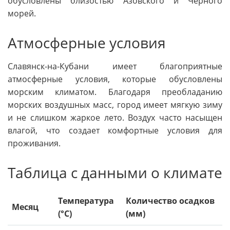
обусловлены близостью Азовского и Черного
морей.
Атмосферные условия
Славянск-на-Кубани имеет благоприятные
атмосферные условия, которые обусловлены
морским климатом. Благодаря преобладанию
морских воздушных масс, город имеет мягкую зиму
и не слишком жаркое лето. Воздух часто насыщен
влагой, что создает комфортные условия для
проживания.
Таблица с данными о климате
Температура
Количество осадков
Месяц
(°C)
(мм)