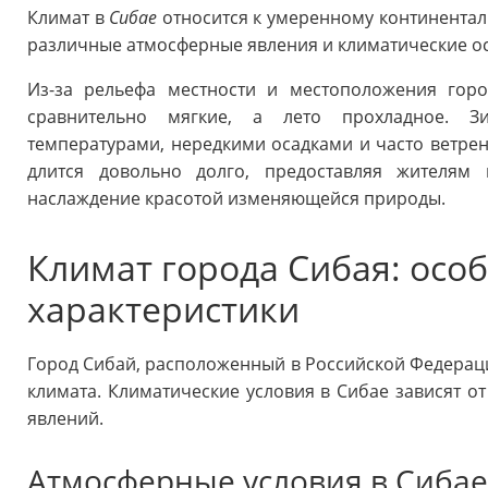
Климат в
Сибае
относится к умеренному континенталь
различные атмосферные явления и климатические о
Из-за рельефа местности и местоположения гор
сравнительно мягкие, а лето прохладное. З
температурами, нередкими осадками и часто ветрен
длится довольно долго, предоставляя жителям
наслаждение красотой изменяющейся природы.
Климат города Сибая: осо
характеристики
Город Сибай, расположенный в Российской Федераци
климата. Климатические условия в Сибае зависят о
явлений.
Атмосферные условия в Сиба