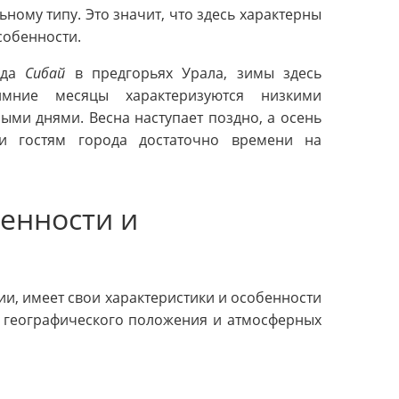
ному типу. Это значит, что здесь характерны
собенности.
ода
Сибай
в предгорьях Урала, зимы здесь
имние месяцы характеризуются низкими
ыми днями. Весна наступает поздно, а осень
 и гостям города достаточно времени на
бенности и
и, имеет свои характеристики и особенности
т географического положения и атмосферных
е