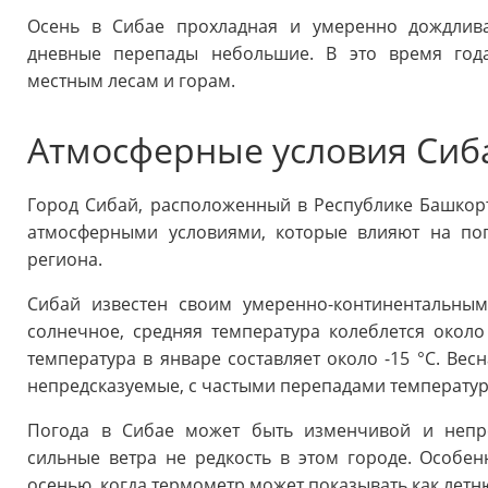
Осень в Сибае прохладная и умеренно дождлива
дневные перепады небольшие. В это время года
местным лесам и горам.
Атмосферные условия Сиб
Город Сибай, расположенный в Республике Башкор
атмосферными условиями, которые влияют на пог
региона.
Сибай известен своим умеренно-континентальным
солнечное, средняя температура колеблется около
температура в январе составляет около -15 °C. Вес
непредсказуемые, с частыми перепадами температур
Погода в Сибае может быть изменчивой и непре
сильные ветра не редкость в этом городе. Особ
осенью, когда термометр может показывать как летн