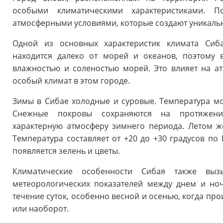
особыми климатическими характеристиками. 
атмосферными условиями, которые создают уникальн
Одной из основных характеристик климата Сиба
находится далеко от морей и океанов, поэтому
влажностью и соленостью морей. Это влияет на а
особый климат в этом городе.
Зимы в Сибае холодные и суровые. Температура мож
Снежные покровы сохраняются на протяжении
характерную атмосферу зимнего периода. Летом ж
Температура составляет от +20 до +30 градусов по 
появляется зелень и цветы.
Климатические особенности Сибая также выз
метеорологических показателей между днем и но
течение суток, особенно весной и осенью, когда про
или наоборот.