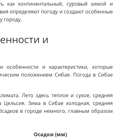
ть как континентальный, суровый зимой и
овия определяют погоду и создают особенные
у городу.
бенности и
и особенности и характеристики, которые
ическим положением Сибая. Погода в Сибае
лимата. Лето здесь теплое и сухое, средняя
в Цельсия. Зима в Сибае холодная, средняя
 Осадков в городе немного, главным образом
Осадки (мм)