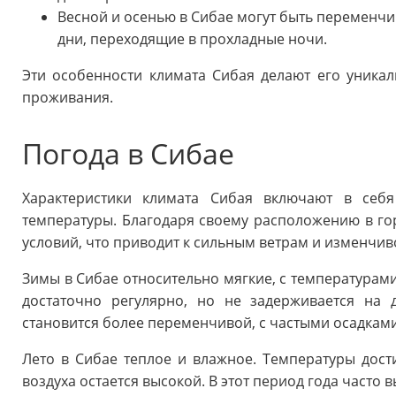
Весной и осенью в Сибае могут быть переменчи
дни, переходящие в прохладные ночи.
Эти особенности климата Сибая делают его уника
проживания.
Погода в Сибае
Характеристики климата Сибая включают в себ
температуры. Благодаря своему расположению в го
условий, что приводит к сильным ветрам и изменчив
Зимы в Сибае относительно мягкие, с температурами
достаточно регулярно, но не задерживается на 
становится более переменчивой, с частыми осадкам
Лето в Сибае теплое и влажное. Температуры дости
воздуха остается высокой. В этот период года часто