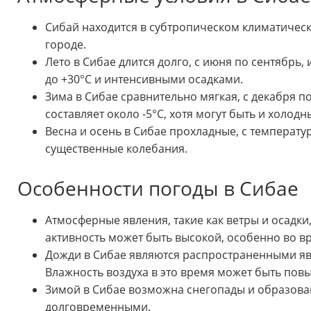
Сибай находится в субтропическом климатическо
городе.
Лето в Сибае длится долго, с июня по сентябрь
до +30°C и интенсивными осадками.
Зима в Сибае сравнительно мягкая, с декабря п
составляет около -5°C, хотя могут быть и холод
Весна и осень в Сибае прохладные, с температур
существенные колебания.
Особенности погоды в Сибае
Атмосферные явления, такие как ветры и осадки,
активность может быть высокой, особенно во в
Дожди в Сибае являются распространенными яв
Влажность воздуха в это время может быть пов
Зимой в Сибае возможна снегопады и образован
долговременными.