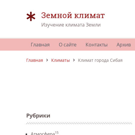
Земной климат
Изучение климата Земли
Главная
О сайте
Контакты
Архив
Главная
Климаты
Климат города Сибая
Рубрики
15
Атмосфера