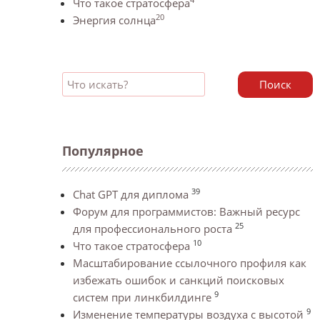
Что такое стратосфера
20
Энергия солнца
Поиск
Популярное
39
Chat GPT для диплома
Форум для программистов: Важный ресурс
25
для профессионального роста
10
Что такое стратосфера
Масштабирование ссылочного профиля как
избежать ошибок и санкций поисковых
9
систем при линкбилдинге
9
Изменение температуры воздуха с высотой