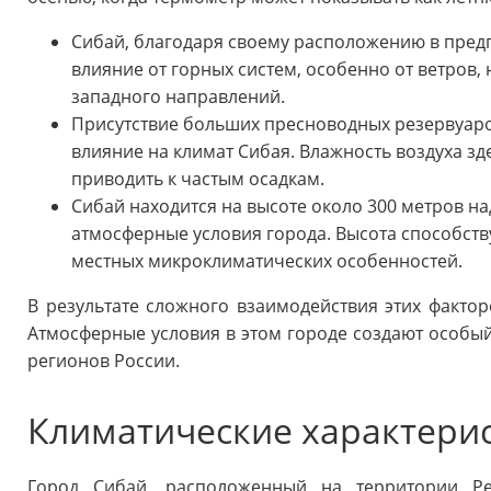
Сибай, благодаря своему расположению в предг
влияние от горных систем, особенно от ветров,
западного направлений.
Присутствие больших пресноводных резервуаров
влияние на климат Сибая. Влажность воздуха зд
приводить к частым осадкам.
Сибай находится на высоте около 300 метров на
атмосферные условия города. Высота способств
местных микроклиматических особенностей.
В результате сложного взаимодействия этих фактор
Атмосферные условия в этом городе создают особый
регионов России.
Климатические характери
Город Сибай, расположенный на территории Ре