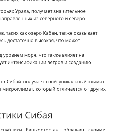
орьях Урала, получает значительное
 направленных из северного и северо-
, таких как озеро Кабан, также оказывает
есь достаточно высокая, что может
д уровнем моря, что также влияет на
ует интенсификации ветров и созданию
ов Сибай получает свой уникальный климат.
 микроклимат, который отличается от других
стики Сибая
спублики Башкортостан, обладает своими