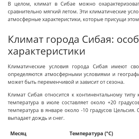
В целом, климат в Сибае можно охарактеризова
сравнительно мягкий летом. Эти климатические усл
атмосферные характеристики, которые присущи этом
Климат города Сибая: осо
характеристики
Климатические условия города Сибая имеют сво
определяются атмосферными условиями и географ
может быть переменчивой и зависит от сезона.
Климат Сибая относится к континентальному типу к
температура в июле составляет около +20 градусо
температура в январе около -10 градусов Цельсия.
выпадает дождь и снег.
Месяц
Температура (°C)