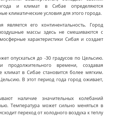
Погода и климат в Сибае определяются
ые климатические условия для этого города.
я является его континентальность. Город
 воздушные массы здесь не смешиваются с
тмосферные характеристики Сибая и создает
ет опускаться до -30 градусов по Цельсию.
 продолжительного времени, создавая
е климат в Сибае становится более мягким.
Цельсию. В этот период года город оживает,
ывают наличие значительных колебаний
чью. Температура может сильно меняться в
исходит переход от холодного воздуха к теплу