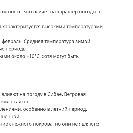
м поясе, что влияет на характер погоды в
, и характеризуется высокими температурами
о февраль. Средняя температура зимой
ные периоды.
ами около +10°C, хотя могут быть
 влияют на погоду в Сибае. Ветровая
ремя осадков.
лениями, особенно в летний период.
ышенной.
ие снежного покрова, но они не являются