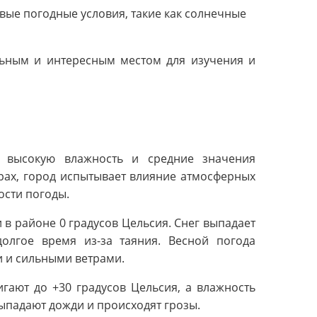
вые погодные условия, такие как солнечные
льным и интересным местом для изучения и
я высокую влажность и средние значения
рах, город испытывает влияние атмосферных
ости погоды.
 в районе 0 градусов Цельсия. Снег выпадает
долгое время из-за таяния. Весной погода
и и сильными ветрами.
гают до +30 градусов Цельсия, а влажность
 выпадают дожди и происходят грозы.