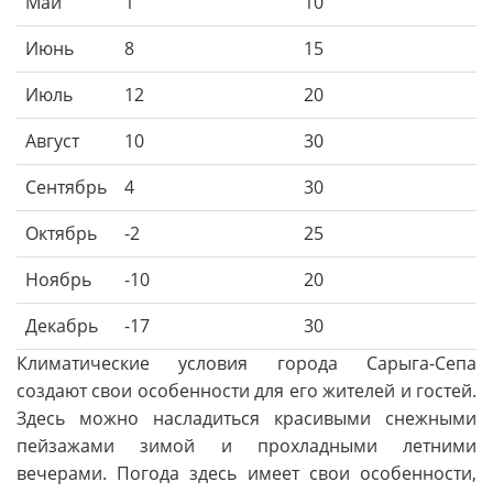
Май
1
10
Июнь
8
15
Июль
12
20
Август
10
30
Сентябрь
4
30
Октябрь
-2
25
Ноябрь
-10
20
Декабрь
-17
30
Климатические условия города Сарыга-Сепа
создают свои особенности для его жителей и гостей.
Здесь можно насладиться красивыми снежными
пейзажами зимой и прохладными летними
вечерами. Погода здесь имеет свои особенности,