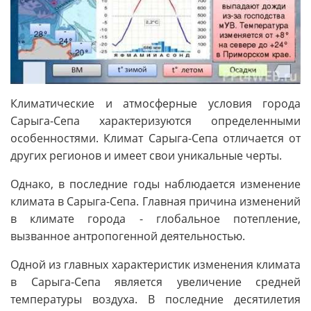
Климатические и атмосферные условия города
Сарыга-Сепа характеризуются определенными
особенностями. Климат Сарыга-Сепа отличается от
других регионов и имеет свои уникальные черты.
Однако, в последние годы наблюдается изменение
климата в Сарыга-Сепа. Главная причина изменений
в климате города - глобальное потепление,
вызванное антропогенной деятельностью.
Одной из главных характеристик изменения климата
в Сарыга-Сепа является увеличение средней
температуры воздуха. В последние десятилетия