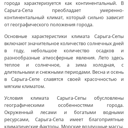
города характеризуется как континентальный. В
Сарыга-Сепа преобладает умеренно-
континентальный климат, который сильно зависит
от географического положения города.
Основные характеристики климата Сарыга-Сепы
включают значительное количество солнечных дней
в году, небольшое количество осадков и
разнообразные атмосферные явления. Лето здесь
теплое и солнечное, а зима холодная, с
длительными и снежными периодами. Весна и осень
в Сарыга-Сепе славятся своей красочностью и
мягким климатом.
Условия климата Сарыга-Сепы обусловлены
географическими особенностями города.
Окруженный лесами и богатыми водными
ресурсами, Сарыга-Сепа имеет благоприятные
климатические факторы. Морские воздушные массы,