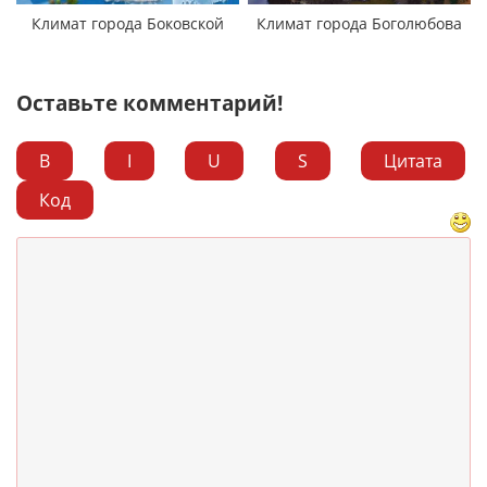
Климат города Боковской
Климат города Боголюбова
Оставьте комментарий!
B
I
U
S
Цитата
Код