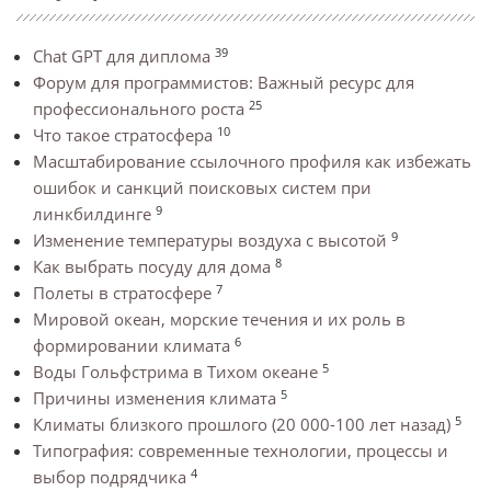
39
Chat GPT для диплома
Форум для программистов: Важный ресурс для
25
профессионального роста
10
Что такое стратосфера
Масштабирование ссылочного профиля как избежать
ошибок и санкций поисковых систем при
9
линкбилдинге
9
Изменение температуры воздуха с высотой
8
Как выбрать посуду для дома
7
Полеты в стратосфере
Мировой океан, морские течения и их роль в
6
формировании климата
5
Воды Гольфстрима в Тихом океане
5
Причины изменения климата
5
Климаты близкого прошлого (20 000-100 лет назад)
Типография: современные технологии, процессы и
4
выбор подрядчика