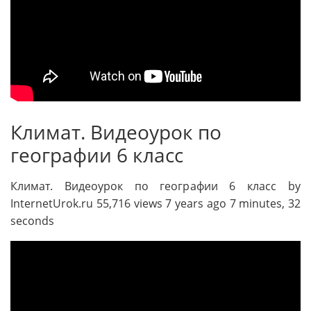
Климат. Видеоурок по
географии 6 класс
Климат. Видеоурок по географии 6 класс by
InternetUrok.ru 55,716 views 7 years ago 7 minutes, 32
seconds