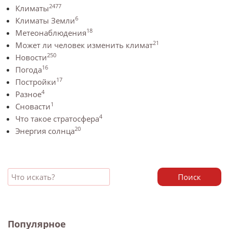
2477
Климаты
6
Климаты Земли
18
Метеонаблюдения
21
Может ли человек изменить климат
250
Новости
16
Погода
17
Постройки
4
Разное
1
Сновасти
4
Что такое стратосфера
20
Энергия солнца
Поиск
Популярное