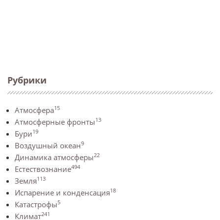
Рубрики
15
Атмосфера
13
Атмосферные фронты
19
Бури
9
Воздушный океан
22
Динамика атмосферы
494
Естествознание
113
Земля
18
Испарение и конденсация
5
Катастрофы
241
Климат