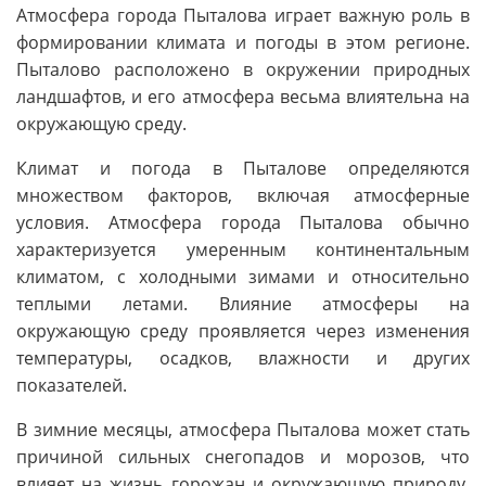
Атмосфера города Пыталова играет важную роль в
формировании климата и погоды в этом регионе.
Пыталово расположено в окружении природных
ландшафтов, и его атмосфера весьма влиятельна на
окружающую среду.
Климат и погода в Пыталове определяются
множеством факторов, включая атмосферные
условия. Атмосфера города Пыталова обычно
характеризуется умеренным континентальным
климатом, с холодными зимами и относительно
теплыми летами. Влияние атмосферы на
окружающую среду проявляется через изменения
температуры, осадков, влажности и других
показателей.
В зимние месяцы, атмосфера Пыталова может стать
причиной сильных снегопадов и морозов, что
влияет на жизнь горожан и окружающую природу.