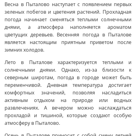
Весна в Пыталово наступает с появлением первых
зеленых побегов и цветения растений. Прохладная
погода начинает сменяться теплыми солнечными
днями, а атмосфера наполняется ароматом
цветущих деревьев. Весенняя погода в Пыталове
является настоящим приятным приветом после
зимних холодов.
Лето в Пыталове характеризуется теплыми и
солнечными днями. Однако, из-за близости к
северным широтам, погода в городе может быть
переменчивой. Дневная температура достигает
комфортных значений, позволяя насладиться
активным отдыхом на природе или водных
развлечениях. А вечером можно наслаждаться
прохладой и тишиной, которые создают особую
атмосферу в Пыталово.
Осень в Пыталове приносит с собой смену летней