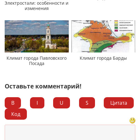
Электростали: особенности и
изменения
Климат города Павловского
Климат города Барды
Посада
Оставьте комментарий!
B
I
U
S
Цитата
Код