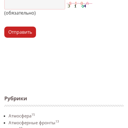
(обязательно)
Отправить
Рубрики
15
Атмосфера
13
Атмосферные фронты