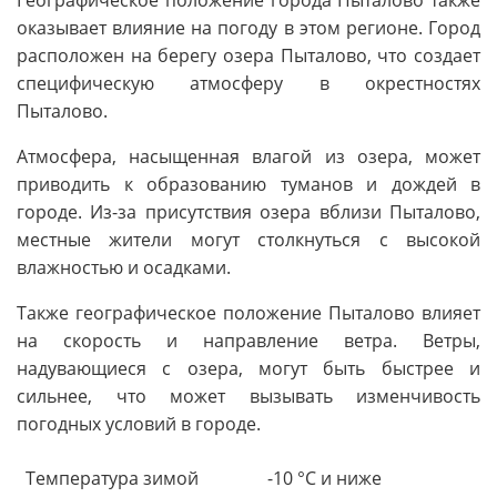
Географическое положение города Пыталово также
оказывает влияние на погоду в этом регионе. Город
расположен на берегу озера Пыталово, что создает
специфическую атмосферу в окрестностях
Пыталово.
Атмосфера, насыщенная влагой из озера, может
приводить к образованию туманов и дождей в
городе. Из-за присутствия озера вблизи Пыталово,
местные жители могут столкнуться с высокой
влажностью и осадками.
Также географическое положение Пыталово влияет
на скорость и направление ветра. Ветры,
надувающиеся с озера, могут быть быстрее и
сильнее, что может вызывать изменчивость
погодных условий в городе.
Температура зимой
-10 °C и ниже