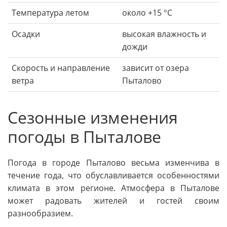
Температура летом
около +15 °C
Осадки
высокая влажность и
дожди
Скорость и направление
зависит от озера
ветра
Пыталово
Сезонные изменения
погоды в Пыталове
Погода в городе Пыталово весьма изменчива в
течение года, что обуславливается особенностями
климата в этом регионе. Атмосфера в Пыталове
может радовать жителей и гостей своим
разнообразием.