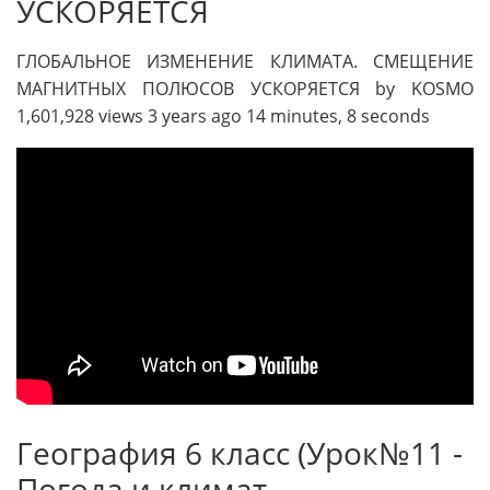
УСКОРЯЕТСЯ
ГЛОБАЛЬНОЕ ИЗМЕНЕНИЕ КЛИМАТА. СМЕЩЕНИЕ
МАГНИТНЫХ ПОЛЮСОВ УСКОРЯЕТСЯ by KOSMO
1,601,928 views 3 years ago 14 minutes, 8 seconds
География 6 класс (Урок№11 -
Погода и климат.