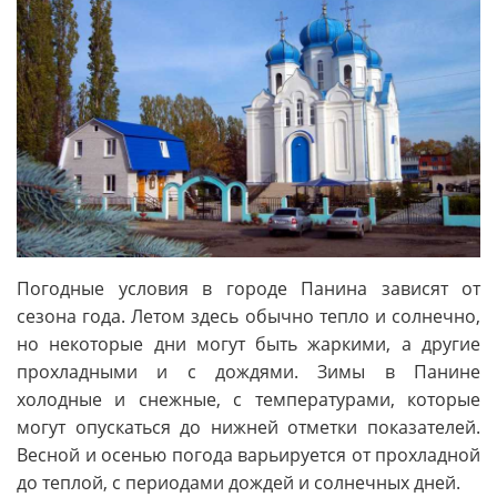
Погодные условия в городе Панина зависят от
сезона года. Летом здесь обычно тепло и солнечно,
но некоторые дни могут быть жаркими, а другие
прохладными и с дождями. Зимы в Панине
холодные и снежные, с температурами, которые
могут опускаться до нижней отметки показателей.
Весной и осенью погода варьируется от прохладной
до теплой, с периодами дождей и солнечных дней.