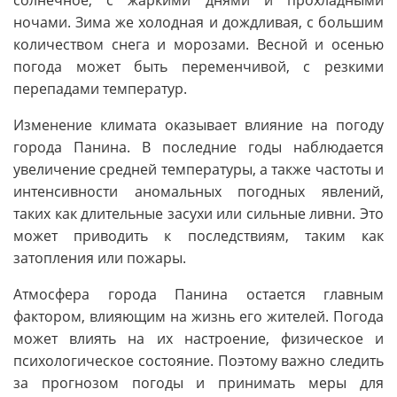
солнечное, с жаркими днями и прохладными
ночами. Зима же холодная и дождливая, с большим
количеством снега и морозами. Весной и осенью
погода может быть переменчивой, с резкими
перепадами температур.
Изменение климата оказывает влияние на погоду
города Панина. В последние годы наблюдается
увеличение средней температуры, а также частоты и
интенсивности аномальных погодных явлений,
таких как длительные засухи или сильные ливни. Это
может приводить к последствиям, таким как
затопления или пожары.
Атмосфера города Панина остается главным
фактором, влияющим на жизнь его жителей. Погода
может влиять на их настроение, физическое и
психологическое состояние. Поэтому важно следить
за прогнозом погоды и принимать меры для