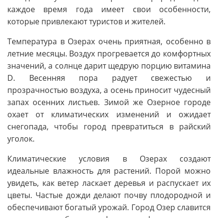
каждое время года имеет свои особенности,
которые привлекают туристов и жителей.
Температура в Озерах очень приятная, особенно в
летние месяцы. Воздух прогревается до комфортных
значений, а солнце дарит щедрую порцию витамина
D. Весенняя пора радует свежестью и
прозрачностью воздуха, а осень приносит чудесный
запах осенних листьев. Зимой же Озерное городе
охает от климатических изменений и ожидает
снегопада, чтобы город превратиться в райский
уголок.
Климатические условия в Озерах создают
идеальные влажность для растений. Порой можно
увидеть, как ветер ласкает деревья и распускает их
цветы. Частые дожди делают почву плодородной и
обеспечивают богатый урожай. Город Озер славится