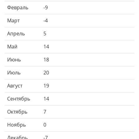
Февраль
-9
Март
-4
Апрель
5
Май
14
Июнь
18
Июль
20
Август
19
Сентябрь
14
Октябрь
7
Ноябрь
0
Декабрь
-7